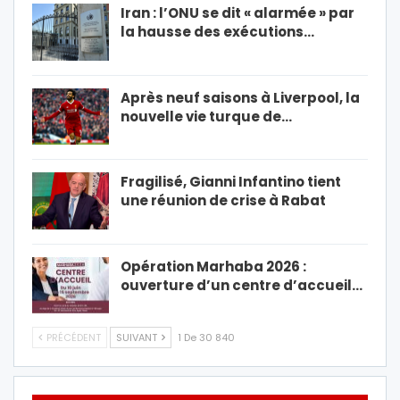
Iran : l’ONU se dit « alarmée » par
la hausse des exécutions…
Après neuf saisons à Liverpool, la
nouvelle vie turque de…
Fragilisé, Gianni Infantino tient
une réunion de crise à Rabat
Opération Marhaba 2026 :
ouverture d’un centre d’accueil…
PRÉCÉDENT
SUIVANT
1 De 30 840