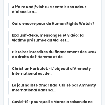
Affaire Radi/Viol: « Je sentais son odeur
d’alcool, sa…
Qui a encore peur de Human Rights Watch ?
Exclusif-Sexe, mensonges et vidéo : la
victime présumée du viol est…
Histoires interdites du financement des ONG
de droits de l’Homme et de…
Christian Harbulot: « L’objectif d’Amnesty
International est de…
Le journaliste Omar Radi utilisé par Amnesty
International dans sa…
Covid-19 : pourquoi le Maroc a raison de ne