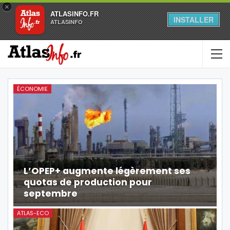
×
ATLASINFO.FR
INSTALLER
ATLASINFO
ÉCONOMIE
L’OPEP+ augmente légèrement ses
quotas de production pour
septembre
ATLAS-ECO