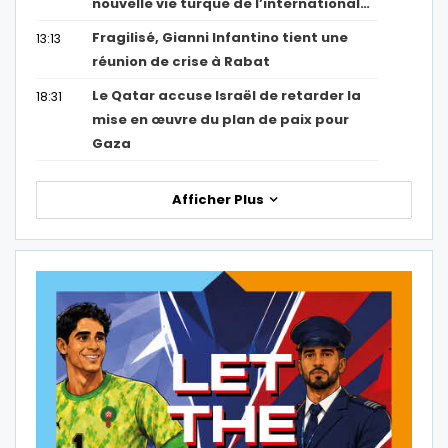
nouvelle vie turque de l’international…
Fragilisé, Gianni Infantino tient une
13:13
réunion de crise à Rabat
Le Qatar accuse Israël de retarder la
18:31
mise en œuvre du plan de paix pour
Gaza
Afficher Plus