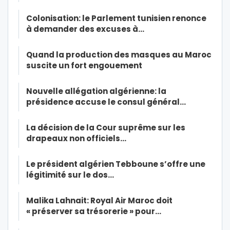
Colonisation: le Parlement tunisien renonce
à demander des excuses à…
Quand la production des masques au Maroc
suscite un fort engouement
Nouvelle allégation algérienne: la
présidence accuse le consul général…
La décision de la Cour suprême sur les
drapeaux non officiels…
Le président algérien Tebboune s’offre une
légitimité sur le dos…
Malika Lahnait: Royal Air Maroc doit
« préserver sa trésorerie » pour…