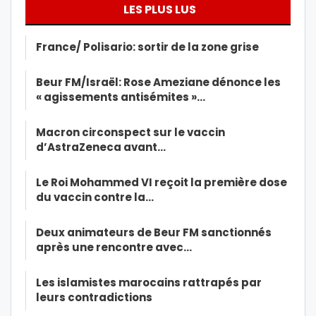
LES PLUS LUS
France/ Polisario: sortir de la zone grise
Beur FM/Israël: Rose Ameziane dénonce les
« agissements antisémites »…
Macron circonspect sur le vaccin
d’AstraZeneca avant…
Le Roi Mohammed VI reçoit la première dose
du vaccin contre la…
Deux animateurs de Beur FM sanctionnés
après une rencontre avec…
Les islamistes marocains rattrapés par
leurs contradictions