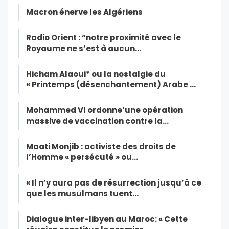
Macron énerve les Algériens
Radio Orient : “notre proximité avec le
Royaume ne s’est à aucun…
Hicham Alaoui* ou la nostalgie du
« Printemps (désenchantement) Arabe …
Mohammed VI ordonne’une opération
massive de vaccination contre la…
Maati Monjib : activiste des droits de
l’Homme « persécuté » ou…
« Il n’y aura pas de résurrection jusqu’à ce
que les musulmans tuent…
Dialogue inter-libyen au Maroc: « Cette