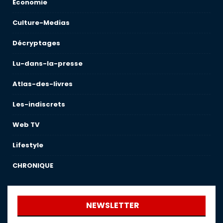
Économie
Culture-Medias
Décryptages
Lu-dans-la-presse
Atlas-des-livres
Les-indiscrets
Web TV
Lifestyle
CHRONIQUE
NEWSLETTER