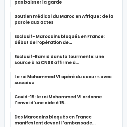
pas baisser la garde
Soutien médical du Maroc en Afrique : de la
parole aux actes
Exclusif- Marocains bloqués en France:
début de l’opération de…
Exclusif-Ramid dans la tourmente: une
source à la CNSS affirme à…
Le roi Mohammed VI opéré du coeur « avec
succès »
Covid-19: le roi Mohammed VI ordonne
l’envoi d’une aide à 15…
Des Marocains bloqués en France
manifestent devant l’ambassade…