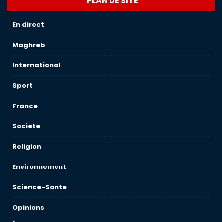
PLAN DE SITE
En direct
Maghreb
International
Sport
France
Societe
Religion
Environnement
Science-Sante
Opinions