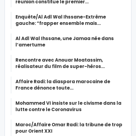
réunion constitue le premier…
Enquête/Al Adl Wal Ihssane-Extrême
gauche: “frapper ensemble mais…
Al Adl Wal Ihssane, une Jamaa née dans
l’amertume
Rencontre avec Anouar Moatassim,
réalisateur du film de super-héros…
Affaire Radi: la diaspora marocaine de
France dénonce toute…
Mohammed VI insiste sur le civisme dans la
lutte contre le Coronavirus
Maroc/Affaire Omar Radi: la tribune de trop
pour Orient XXI