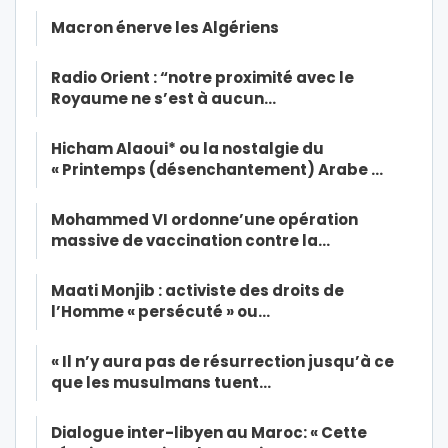
Macron énerve les Algériens
Radio Orient : “notre proximité avec le
Royaume ne s’est à aucun…
Hicham Alaoui* ou la nostalgie du
« Printemps (désenchantement) Arabe …
Mohammed VI ordonne’une opération
massive de vaccination contre la…
Maati Monjib : activiste des droits de
l’Homme « persécuté » ou…
« Il n’y aura pas de résurrection jusqu’à ce
que les musulmans tuent…
Dialogue inter-libyen au Maroc: « Cette