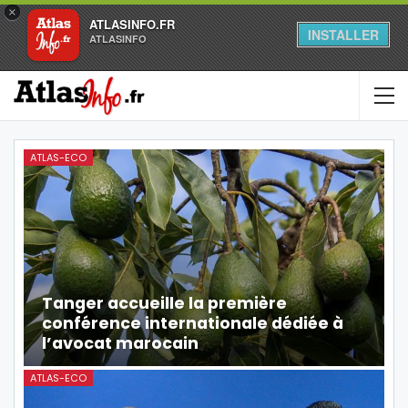
×
ATLASINFO.FR
INSTALLER
ATLASINFO
ATLAS-ECO
Tanger accueille la première
conférence internationale dédiée à
l’avocat marocain
ATLAS-ECO