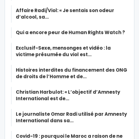
Affaire Radi/Viol: « Je sentais son odeur
d’alcool, sa…
Qui a encore peur de Human Rights Watch ?
Exclusif-Sexe, mensonges et vidéo : la
victime présumée du viol est…
Histoires interdites du financement des ONG
de droits de l’Homme et de…
Christian Harbulot: « L’objectif d’Amnesty
International est de…
Le journaliste Omar Radi utilisé par Amnesty
International dans sa…
Covid-19 : pourquoi le Maroc a raison de ne