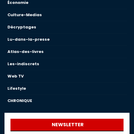
Économie
Culture-Medias
Décryptages
Lu-dans-la-presse
Atlas-des-livres
Les-indiscrets
Web TV
Lifestyle
CHRONIQUE
NEWSLETTER