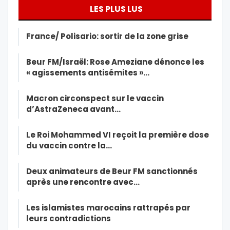
LES PLUS LUS
France/ Polisario: sortir de la zone grise
Beur FM/Israël: Rose Ameziane dénonce les
« agissements antisémites »…
Macron circonspect sur le vaccin
d’AstraZeneca avant…
Le Roi Mohammed VI reçoit la première dose
du vaccin contre la…
Deux animateurs de Beur FM sanctionnés
après une rencontre avec…
Les islamistes marocains rattrapés par
leurs contradictions