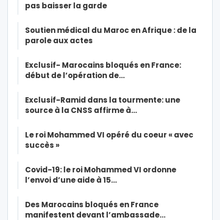
pas baisser la garde
Soutien médical du Maroc en Afrique : de la
parole aux actes
Exclusif- Marocains bloqués en France:
début de l’opération de…
Exclusif-Ramid dans la tourmente: une
source à la CNSS affirme à…
Le roi Mohammed VI opéré du coeur « avec
succès »
Covid-19: le roi Mohammed VI ordonne
l’envoi d’une aide à 15…
Des Marocains bloqués en France
manifestent devant l’ambassade…