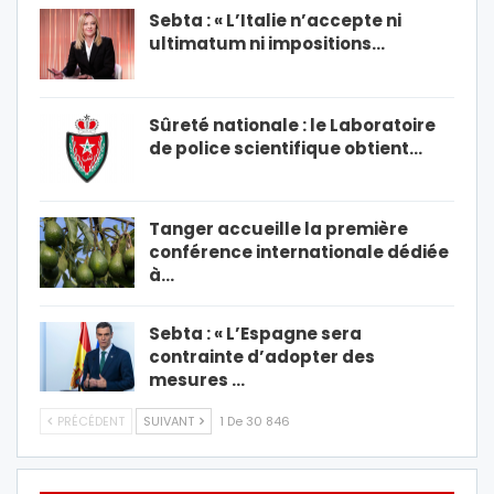
Sebta : « L’Italie n’accepte ni
ultimatum ni impositions…
Sûreté nationale : le Laboratoire
de police scientifique obtient…
Tanger accueille la première
conférence internationale dédiée
à…
Sebta : « L’Espagne sera
contrainte d’adopter des
mesures …
PRÉCÉDENT
SUIVANT
1 De 30 846