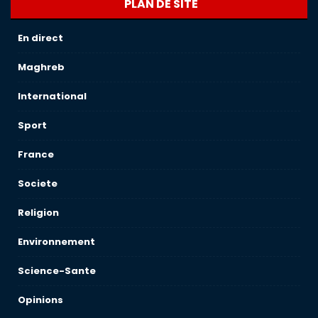
PLAN DE SITE
En direct
Maghreb
International
Sport
France
Societe
Religion
Environnement
Science-Sante
Opinions