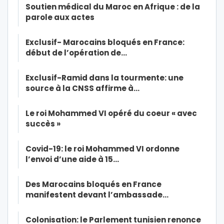
Soutien médical du Maroc en Afrique : de la
parole aux actes
Exclusif- Marocains bloqués en France:
début de l’opération de…
Exclusif-Ramid dans la tourmente: une
source à la CNSS affirme à…
Le roi Mohammed VI opéré du coeur « avec
succès »
Covid-19: le roi Mohammed VI ordonne
l’envoi d’une aide à 15…
Des Marocains bloqués en France
manifestent devant l’ambassade…
Colonisation: le Parlement tunisien renonce