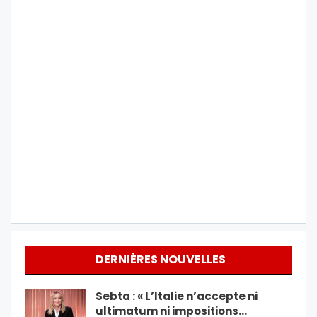
DERNIÈRES NOUVELLES
Sebta : « L’Italie n’accepte ni
ultimatum ni impositions…