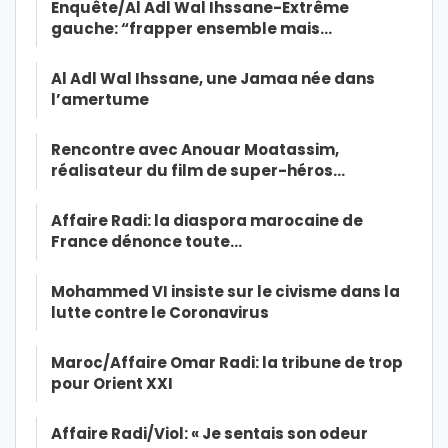
Enquête/Al Adl Wal Ihssane-Extrême
gauche: “frapper ensemble mais…
Al Adl Wal Ihssane, une Jamaa née dans
l’amertume
Rencontre avec Anouar Moatassim,
réalisateur du film de super-héros…
Affaire Radi: la diaspora marocaine de
France dénonce toute…
Mohammed VI insiste sur le civisme dans la
lutte contre le Coronavirus
Maroc/Affaire Omar Radi: la tribune de trop
pour Orient XXI
Affaire Radi/Viol: « Je sentais son odeur