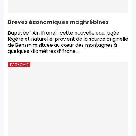
Brèves économiques maghrébines
Baptisée ‘’Ain Ifrane’’, cette nouvelle eau, jugée
légère et naturelle, provient de la source originelle
de Bensmim située au cœur des montagnes à
quelques kilomètres d’Ifrane.
…
ÉCONOMIE