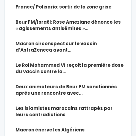
France/ Polisario: sortir de la zone grise
Beur FM/Israël: Rose Ameziane dénonce les
« agissements antisémites »…
Macron circonspect sur le vaccin
d’AstraZeneca avant…
Le Roi Mohammed VI reçoit la première dose
du vaccin contre la…
Deux animateurs de Beur FM sanctionnés
après une rencontre avec…
Les islamistes marocains rattrapés par
leurs contradictions
Macron énerve les Algériens