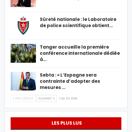
Sûreté nationale : le Laboratoire
de police scientifique obtient…
Tanger accueille la première
conférence internationale dédiée
à…
Sebta : « L’Espagne sera
contrainte d’adopter des
mesures …
PRÉCÉDENT
SUIVANT
1 De 30 846
LES PLUS LUS