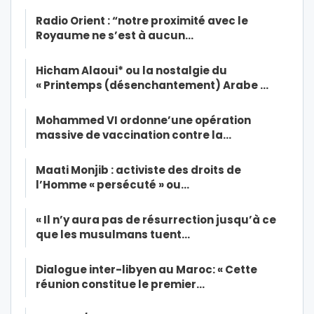
Radio Orient : “notre proximité avec le
Royaume ne s’est à aucun…
Hicham Alaoui* ou la nostalgie du
« Printemps (désenchantement) Arabe …
Mohammed VI ordonne’une opération
massive de vaccination contre la…
Maati Monjib : activiste des droits de
l’Homme « persécuté » ou…
« Il n’y aura pas de résurrection jusqu’à ce
que les musulmans tuent…
Dialogue inter-libyen au Maroc: « Cette
réunion constitue le premier…