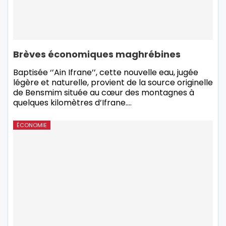
Brèves économiques maghrébines
Baptisée ‘’Ain Ifrane’’, cette nouvelle eau, jugée
légère et naturelle, provient de la source originelle
de Bensmim située au cœur des montagnes à
quelques kilomètres d’Ifrane.
…
ÉCONOMIE