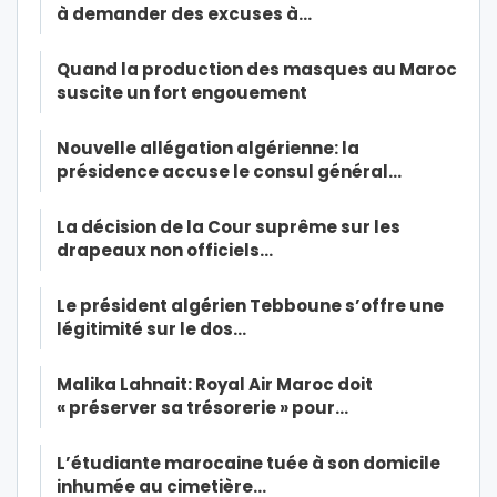
à demander des excuses à…
Quand la production des masques au Maroc
suscite un fort engouement
Nouvelle allégation algérienne: la
présidence accuse le consul général…
La décision de la Cour suprême sur les
drapeaux non officiels…
Le président algérien Tebboune s’offre une
légitimité sur le dos…
Malika Lahnait: Royal Air Maroc doit
« préserver sa trésorerie » pour…
L’étudiante marocaine tuée à son domicile
inhumée au cimetière…