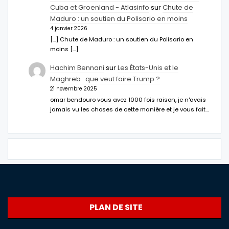
Cuba et Groenland - Atlasinfo
sur
Chute de
Maduro : un soutien du Polisario en moins
4 janvier 2026
[…] Chute de Maduro : un soutien du Polisario en
moins […]
Hachim Bennani
sur
Les États-Unis et le
Maghreb : que veut faire Trump ?
21 novembre 2025
omar bendouro vous avez 1000 fois raison, je n'avais
jamais vu les choses de cette manière et je vous fait…
PLAN DE SITE