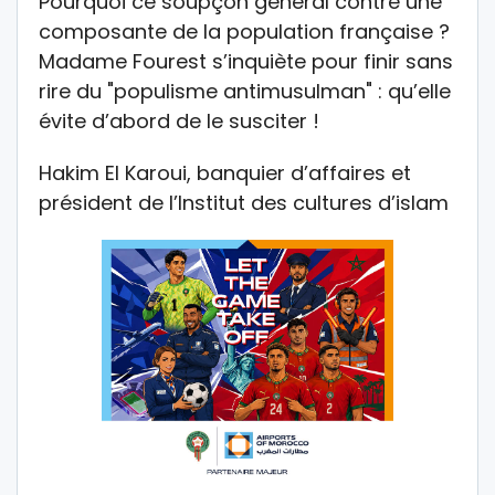
Pourquoi ce soupçon général contre une
composante de la population française ?
Madame Fourest s’inquiète pour finir sans
rire du "populisme antimusulman" : qu’elle
évite d’abord de le susciter !
Hakim El Karoui, banquier d’affaires et
président de l’Institut des cultures d’islam