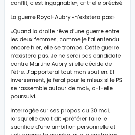
conflit, c’est ingagnable», a-t-elle précisé.
La guerre Royal-Aubry «n’existera pas»
«Quand la droite rêve d’une guerre entre
les deux femmes, comme je l’ai entendu
encore hier, elle se trompe. Cette guerre
n’existera pas. Je ne serai pas candidate
contre Martine Aubry si elle décide de
l’être. J’apporterai tout mon soutien. Et
inversement, je ferai pour le mieux si le PS
se rassemble autour de moi», a-t-elle
poursuivi.
Interrogée sur ses propos du 30 mai,
lorsqu’elle avait dit «préférer faire le
sacrifice d’une ambition personnelle et
voir gagner la gauche, que le contraire»,