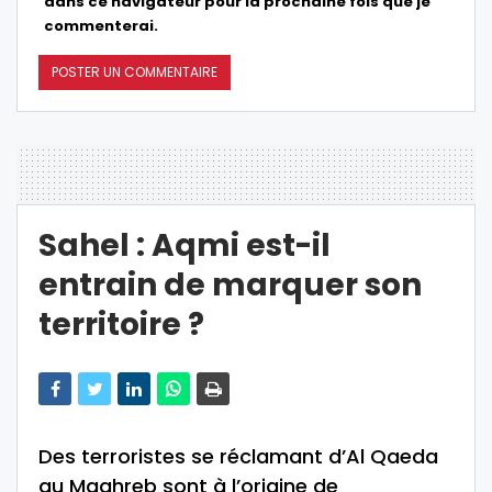
dans ce navigateur pour la prochaine fois que je
commenterai.
Sahel : Aqmi est-il
entrain de marquer son
territoire ?
Des terroristes se réclamant d’Al Qaeda
au Maghreb sont à l’origine de