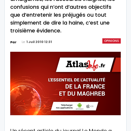
confusions qui n’ont d’autres objectifs
que d’entretenir les préjugés ou tout
simplement de dire la haine, c’est une
troisième évidence.
OPINIONS
Le
1 Juil 2010 12:31
Par
Un récent article du journal Le Monde a