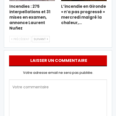
Incendies : 275
L’incendie en Gironde
interpellations et 31
« n’a pas progressé »
mises en examen,
mercredi malgré la
annonce Laurent
chaleur,…
Nuñez
PRÉCÉDENT
SUIVANT
LAISSER UN COMMENTAIRE
Votre adresse email ne sera pas publiée.