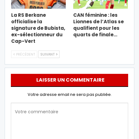
La RS Berkane
CAN féminine : les
officialise la
Lionnes de l’Atlas se
signature de Bubista,
qualifient pour les
ex-sélectionneur du
quarts de finale…
Cap-Vert
PRÉCÉDENT
SUIVANT
LAISSER UN COMMENTAIRE
Votre adresse email ne sera pas publiée.