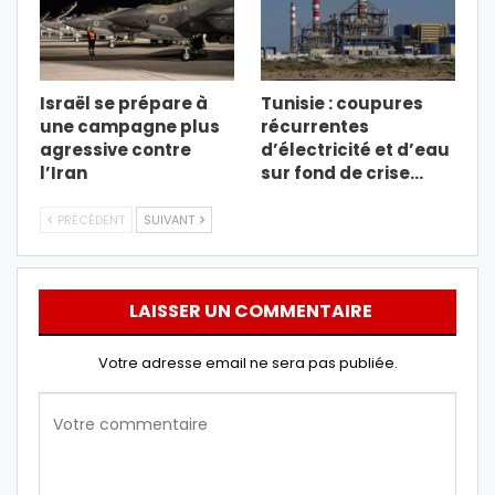
Israël se prépare à
Tunisie : coupures
une campagne plus
récurrentes
agressive contre
d’électricité et d’eau
l’Iran
sur fond de crise…
PRÉCÉDENT
SUIVANT
LAISSER UN COMMENTAIRE
Votre adresse email ne sera pas publiée.