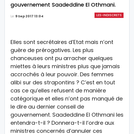
gouvernement Saadeddine El Othmani.
LES-INDISCRETS
Le
9 Sep 2017 13:04
Elles sont secrétaires d’Etat mais n’ont
guère de prérogatives. Les plus
chanceuses ont pu arracher quelques
miettes à leurs ministres plus que jamais
accrochés à leur pouvoir. Des femmes
alibi sur des strapontins ? C’est en tout
cas ce qu’elles refusent de manière
catégorique et elles n’ont pas manqué de
le dire au dernier conseil de
gouvernement. Saadeddine El Othmani les
entendra-t-il ? Donnera-t-il l’ordre aux
ministres concernés d’annuler ces