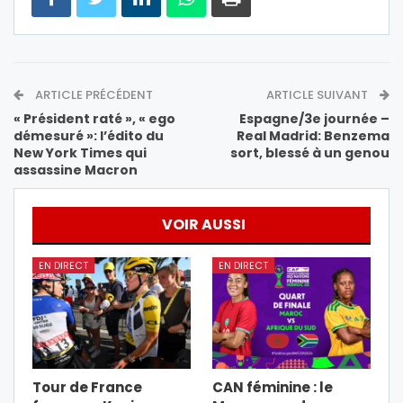
ARTICLE PRÉCÉDENT
ARTICLE SUIVANT
« Président raté », « ego
Espagne/3e journée –
démesuré »: l’édito du
Real Madrid: Benzema
New York Times qui
sort, blessé à un genou
assassine Macron
VOIR AUSSI
EN DIRECT
EN DIRECT
Tour de France
CAN féminine : le