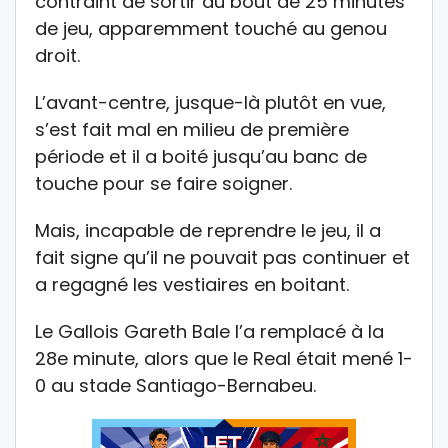
contraint de sortir au bout de 25 minutes
de jeu, apparemment touché au genou
droit.
L’avant-centre, jusque-là plutôt en vue,
s’est fait mal en milieu de première
période et il a boité jusqu’au banc de
touche pour se faire soigner.
Mais, incapable de reprendre le jeu, il a
fait signe qu’il ne pouvait pas continuer et
a regagné les vestiaires en boitant.
Le Gallois Gareth Bale l’a remplacé à la
28e minute, alors que le Real était mené 1-
0 au stade Santiago-Bernabeu.