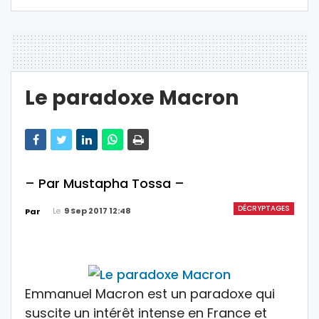
Le paradoxe Macron
– Par Mustapha Tossa –
DÉCRYPTAGES
Le
9 Sep 2017 12:48
Par
Emmanuel Macron est un paradoxe qui
suscite un intérêt intense en France et