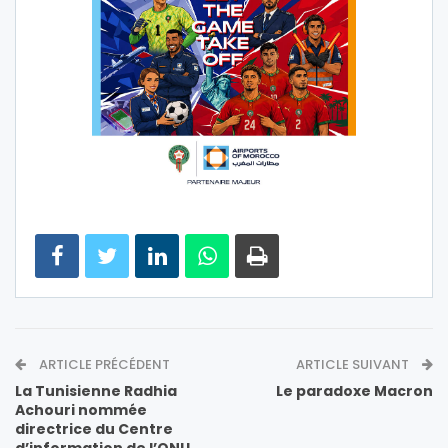
ARTICLE PRÉCÉDENT
ARTICLE SUIVANT
La Tunisienne Radhia
Le paradoxe Macron
Achouri nommée
directrice du Centre
d’information de l’ONU