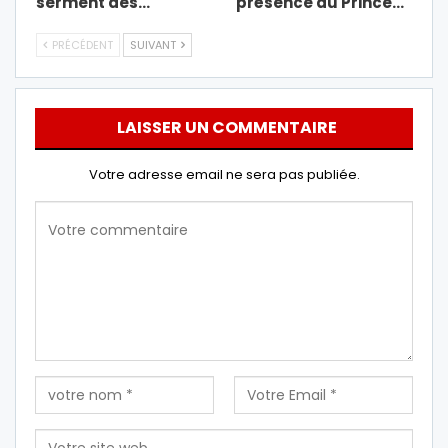
serment des…
présence du Prince…
PRÉCÉDENT
SUIVANT
LAISSER UN COMMENTAIRE
Votre adresse email ne sera pas publiée.