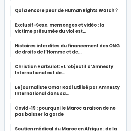
Qui a encore peur de Human Rights Watch ?
Exclusif-Sexe, mensonges et vidéo : la
victime présumée du viol est…
Histoires interdites du financement des ONG
de droits de l’Homme et de…
Christian Harbulot: « L’objectif d’Amnesty
International est de…
Le journaliste Omar Radi utilisé par Amnesty
International dans sa…
Covid-19 : pourquoi le Maroc a raison de ne
pas baisser la garde
Soutien médical du Maroc en Afrique : de la