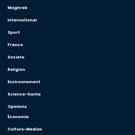
Maghreb
International
Sport
France
Societe
Religion
Environnement
Science-Sante
Opinions
Économie
Culture-Medias