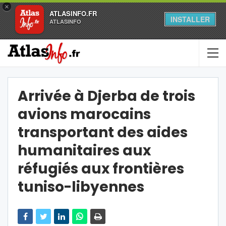
×
ATLASINFO.FR
INSTALLER
ATLASINFO
Arrivée à Djerba de trois
avions marocains
transportant des aides
humanitaires aux
réfugiés aux frontières
tuniso-libyennes