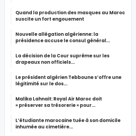
Quand la production des masques au Maroc
suscite un fort engouement
Nouvelle allégation algérienne: la
présidence accuse le consul général…
La décision de la Cour suprême sur les
drapeaux non officiels…
Le président algérien Tebboune s’offre une
légitimité sur le dos…
Malika Lahnait: Royal Air Maroc doit
« préserver sa trésorerie » pour…
L’étudiante marocaine tuée à son domicile
inhumée au cimetière…