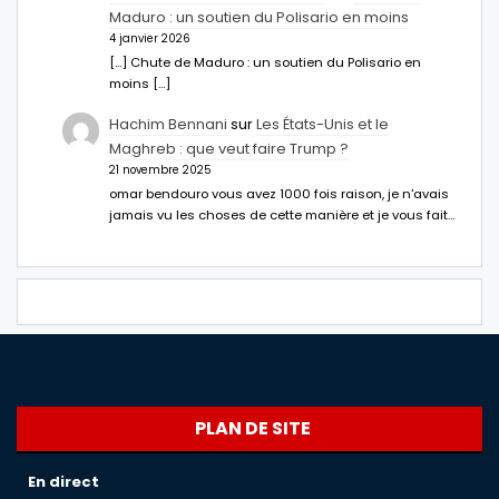
Maduro : un soutien du Polisario en moins
4 janvier 2026
[…] Chute de Maduro : un soutien du Polisario en
moins […]
Hachim Bennani
sur
Les États-Unis et le
Maghreb : que veut faire Trump ?
21 novembre 2025
omar bendouro vous avez 1000 fois raison, je n'avais
jamais vu les choses de cette manière et je vous fait…
PLAN DE SITE
En direct