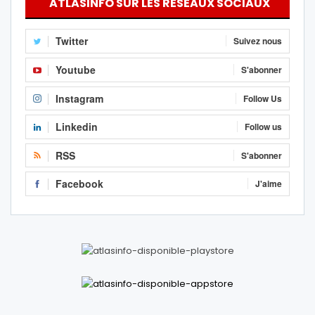
ATLASINFO SUR LES RÉSEAUX SOCIAUX
Twitter
Suivez nous
Youtube
S'abonner
Instagram
Follow Us
Linkedin
Follow us
RSS
S'abonner
Facebook
J'aime