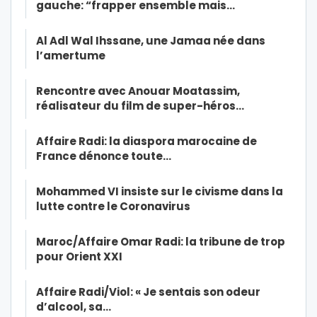
gauche: “frapper ensemble mais…
Al Adl Wal Ihssane, une Jamaa née dans
l’amertume
Rencontre avec Anouar Moatassim,
réalisateur du film de super-héros…
Affaire Radi: la diaspora marocaine de
France dénonce toute…
Mohammed VI insiste sur le civisme dans la
lutte contre le Coronavirus
Maroc/Affaire Omar Radi: la tribune de trop
pour Orient XXI
Affaire Radi/Viol: « Je sentais son odeur
d’alcool, sa…