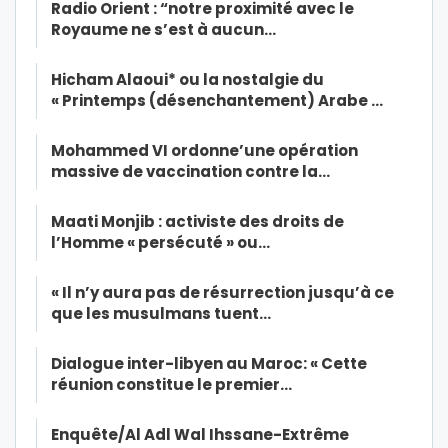
Radio Orient : “notre proximité avec le
Royaume ne s’est à aucun…
Hicham Alaoui* ou la nostalgie du
« Printemps (désenchantement) Arabe …
Mohammed VI ordonne’une opération
massive de vaccination contre la…
Maati Monjib : activiste des droits de
l’Homme « persécuté » ou…
« Il n’y aura pas de résurrection jusqu’à ce
que les musulmans tuent…
Dialogue inter-libyen au Maroc: « Cette
réunion constitue le premier…
Enquête/Al Adl Wal Ihssane-Extrême