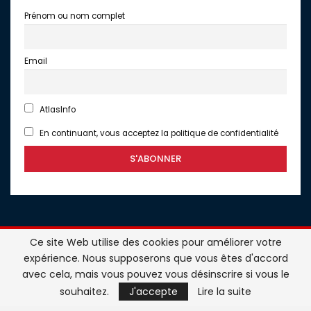
Prénom ou nom complet
Email
AtlasInfo
En continuant, vous acceptez la politique de confidentialité
Ce site Web utilise des cookies pour améliorer votre
expérience. Nous supposerons que vous êtes d'accord
avec cela, mais vous pouvez vous désinscrire si vous le
Atlasinfo.fr : l'essentiel de l'actualité de la France et du
souhaitez.
J'accepte
Lire la suite
Maghreb © Tous Droits Réservés - Atlasinfo- 2026