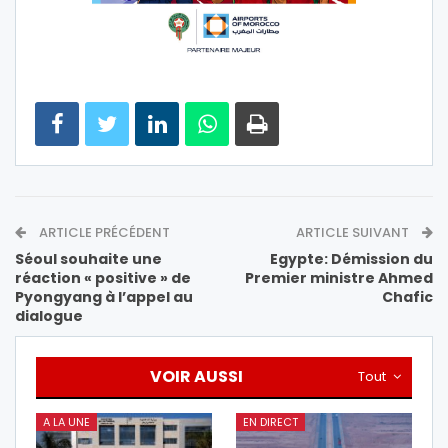
ARTICLE PRÉCÉDENT
ARTICLE SUIVANT
Séoul souhaite une
Egypte: Démission du
réaction « positive » de
Premier ministre Ahmed
Pyongyang à l’appel au
Chafic
dialogue
VOIR AUSSI
Tout
A LA UNE
EN DIRECT