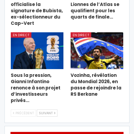
officialise la
Lionnes de l’Atlas se
signature de Bubista,
qualifient pour les
ex-sélectionneur du
quarts de finale…
Cap-Vert
EN DIRECT
EN DIRECT
Sous la pression,
Vozinha, révélation
Gianni Infantino
du Mondial 2026, en
renonce à son projet
passe de rejoindre la
d’investisseurs
RS Berkane
privés…
PRÉCÉDENT
SUIVANT