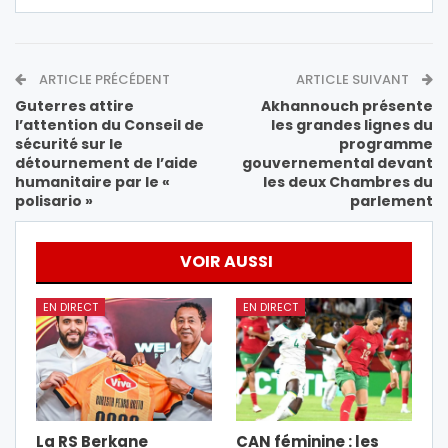
ARTICLE PRÉCÉDENT
ARTICLE SUIVANT
Guterres attire
Akhannouch présente
l’attention du Conseil de
les grandes lignes du
sécurité sur le
programme
détournement de l’aide
gouvernemental devant
humanitaire par le «
les deux Chambres du
polisario »
parlement
VOIR AUSSI
EN DIRECT
EN DIRECT
La RS Berkane
CAN féminine : les