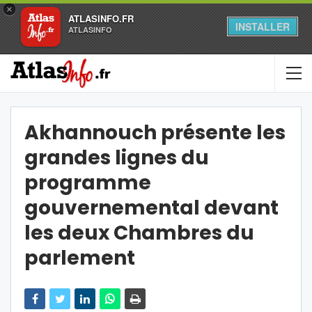
×
ATLASINFO.FR
INSTALLER
ATLASINFO
Akhannouch présente les
grandes lignes du
programme
gouvernemental devant
les deux Chambres du
parlement