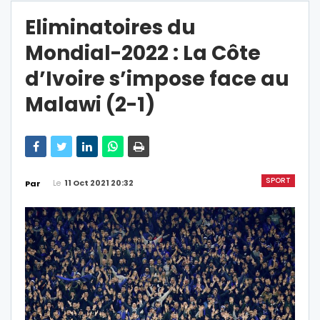
Eliminatoires du
Mondial-2022 : La Côte
d’Ivoire s’impose face au
Malawi (2-1)
SPORT
Le
11 Oct 2021 20:32
Par