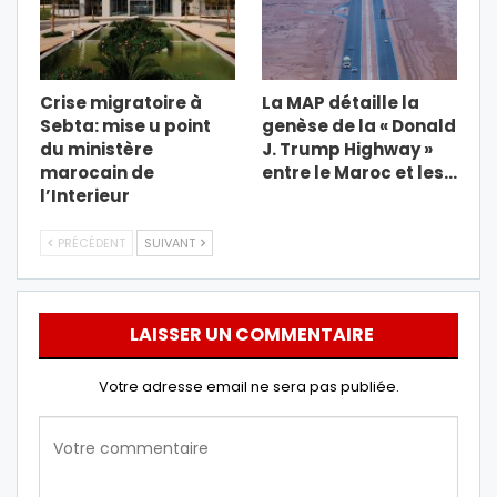
Crise migratoire à
La MAP détaille la
Sebta: mise u point
genèse de la « Donald
du ministère
J. Trump Highway »
marocain de
entre le Maroc et les…
l’Interieur
PRÉCÉDENT
SUIVANT
LAISSER UN COMMENTAIRE
Votre adresse email ne sera pas publiée.