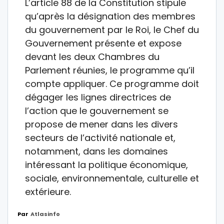
L’article 88 de la Constitution stipule
qu’après la désignation des membres
du gouvernement par le Roi, le Chef du
Gouvernement présente et expose
devant les deux Chambres du
Parlement réunies, le programme qu’il
compte appliquer. Ce programme doit
dégager les lignes directrices de
l’action que le gouvernement se
propose de mener dans les divers
secteurs de l’activité nationale et,
notamment, dans les domaines
intéressant la politique économique,
sociale, environnementale, culturelle et
extérieure.
Par
Atlasinfo