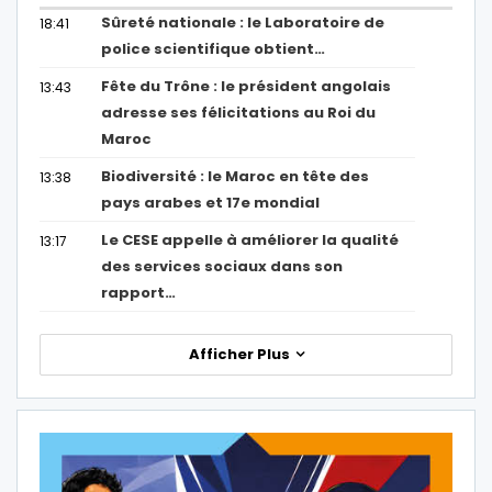
Sûreté nationale : le Laboratoire de
18:41
police scientifique obtient…
Fête du Trône : le président angolais
13:43
adresse ses félicitations au Roi du
Maroc
Biodiversité : le Maroc en tête des
13:38
pays arabes et 17e mondial
Le CESE appelle à améliorer la qualité
13:17
des services sociaux dans son
rapport…
Afficher Plus