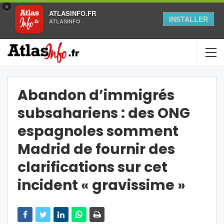
×
ATLASINFO.FR
INSTALLER
ATLASINFO
Abandon d’immigrés
subsahariens : des ONG
espagnoles somment
Madrid de fournir des
clarifications sur cet
incident « gravissime »