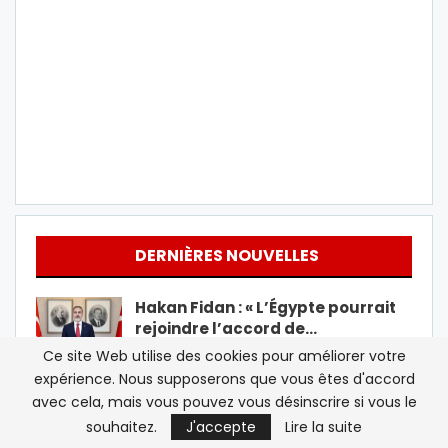
DERNIÈRES NOUVELLES
Hakan Fidan : « L’Égypte pourrait
rejoindre l’accord de…
Ce site Web utilise des cookies pour améliorer votre
expérience. Nous supposerons que vous êtes d'accord
Les États-Unis autorisent la
avec cela, mais vous pouvez vous désinscrire si vous le
Turquie à céder à l’Ukraine ses…
souhaitez.
J'accepte
Lire la suite