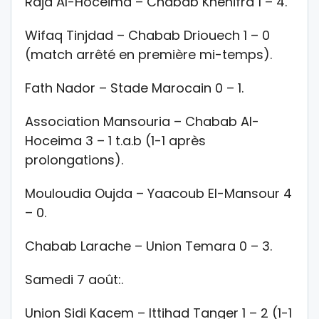
Raja Al-Hoceima – Chabab Khenifra 1 – 4.
Wifaq Tinjdad – Chabab Driouech 1 – 0
(match arrêté en première mi-temps).
Fath Nador – Stade Marocain 0 – 1.
Association Mansouria – Chabab Al-
Hoceima 3 – 1 t.a.b (1-1 après
prolongations).
Mouloudia Oujda – Yaacoub El-Mansour 4
– 0.
Chabab Larache – Union Temara 0 – 3.
Samedi 7 août:.
Union Sidi Kacem – Ittihad Tanger 1 – 2 (1-1