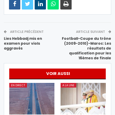
ARTICLE PRÉCÉDENT
ARTICLE SUIVANT
Lies Hebbadj mis en
Football-Coupe du trône
examen pour viols
(2009-2010)-Maroc: Les
aggravés
résultats de
qualification pour les
16èmes de finale
VOIR AUSSI
EN DIRECT
A LA UNE