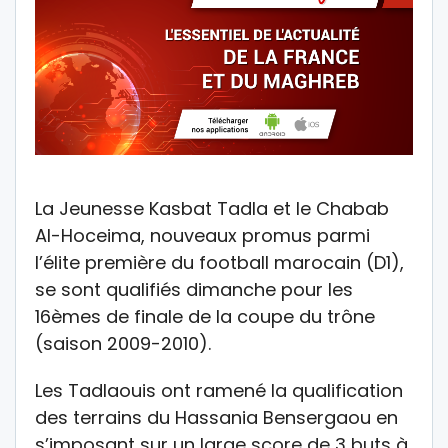
La Jeunesse Kasbat Tadla et le Chabab
Al-Hoceima, nouveaux promus parmi
l’élite première du football marocain (D1),
se sont qualifiés dimanche pour les
16èmes de finale de la coupe du trône
(saison 2009-2010).
Les Tadlaouis ont ramené la qualification
des terrains du Hassania Bensergaou en
s’imposant sur un large score de 3 buts à