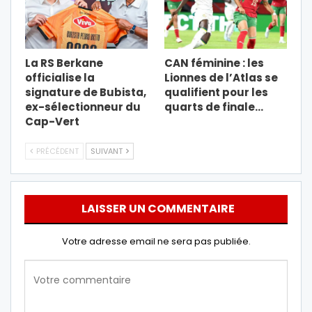
La RS Berkane
CAN féminine : les
officialise la
Lionnes de l’Atlas se
signature de Bubista,
qualifient pour les
ex-sélectionneur du
quarts de finale…
Cap-Vert
PRÉCÉDENT
SUIVANT
LAISSER UN COMMENTAIRE
Votre adresse email ne sera pas publiée.