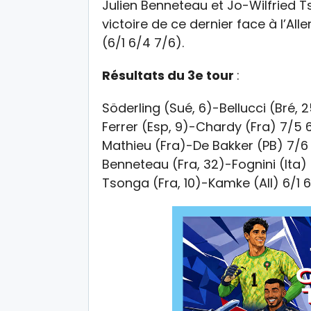
Julien Benneteau et Jo-Wilfried T
victoire de ce dernier face à l’
(6/1 6/4 7/6).
Résultats du 3e tour
:
Söderling (Sué, 6)-Bellucci (Bré, 
Ferrer (Esp, 9)-Chardy (Fra) 7/5 
Mathieu (Fra)-De Bakker (PB) 7/6
Benneteau (Fra, 32)-Fognini (Ita)
Tsonga (Fra, 10)-Kamke (All) 6/1 