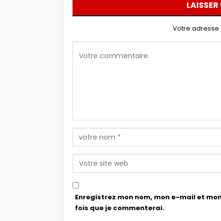
LAISSER
Votre adresse 
Enregistrez mon nom, mon e-mail et mon
fois que je commenterai.