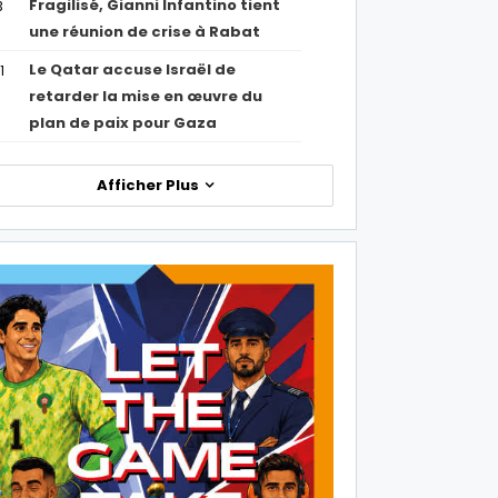
Fragilisé, Gianni Infantino tient
3
une réunion de crise à Rabat
Le Qatar accuse Israël de
1
retarder la mise en œuvre du
plan de paix pour Gaza
Afficher Plus