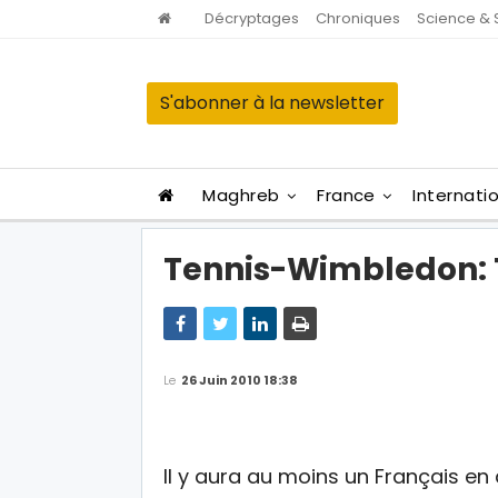
Décryptages
Chroniques
Science & 
S'abonner à la newsletter
Maghreb
France
Internati
Tennis-Wimbledon: 
Le
26 Juin 2010 18:38
Il y aura au moins un Français en