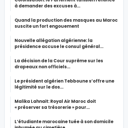
à demander des excuses à…
Quand la production des masques au Maroc
suscite un fort engouement
Nouvelle allégation algérienne: la
présidence accuse le consul général…
La décision de la Cour suprême sur les
drapeaux non officiels…
Le président algérien Tebboune s’offre une
légitimité sur le dos…
Malika Lahnait: Royal Air Maroc doit
« préserver sa trésorerie » pour…
L’étudiante marocaine tuée à son domicile
inhumée au cimetière…