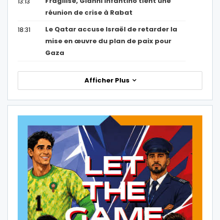
Fragilisé, Gianni Infantino tient une
13:13
réunion de crise à Rabat
Le Qatar accuse Israël de retarder la
18:31
mise en œuvre du plan de paix pour
Gaza
Afficher Plus