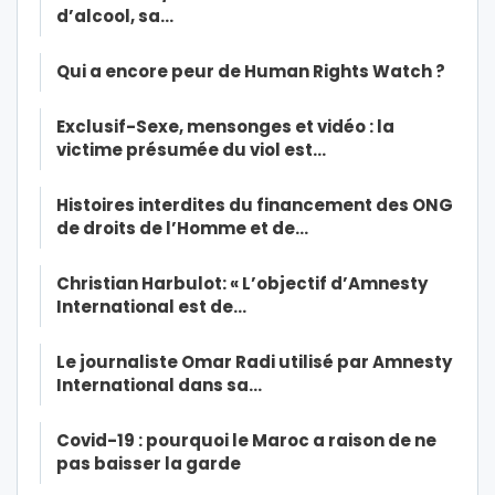
d’alcool, sa…
Qui a encore peur de Human Rights Watch ?
Exclusif-Sexe, mensonges et vidéo : la
victime présumée du viol est…
Histoires interdites du financement des ONG
de droits de l’Homme et de…
Christian Harbulot: « L’objectif d’Amnesty
International est de…
Le journaliste Omar Radi utilisé par Amnesty
International dans sa…
Covid-19 : pourquoi le Maroc a raison de ne
pas baisser la garde