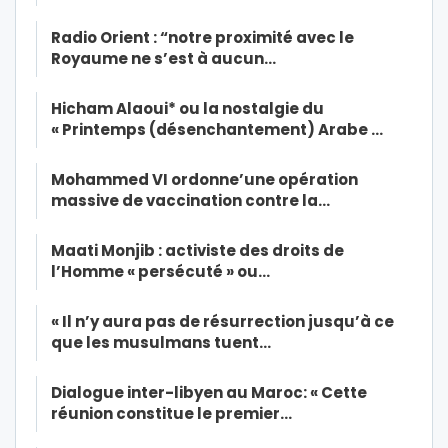
Radio Orient : “notre proximité avec le
Royaume ne s’est à aucun…
Hicham Alaoui* ou la nostalgie du
« Printemps (désenchantement) Arabe …
Mohammed VI ordonne’une opération
massive de vaccination contre la…
Maati Monjib : activiste des droits de
l’Homme « persécuté » ou…
« Il n’y aura pas de résurrection jusqu’à ce
que les musulmans tuent…
Dialogue inter-libyen au Maroc: « Cette
réunion constitue le premier…