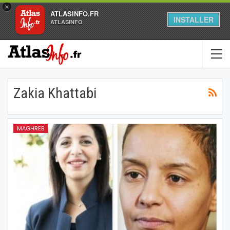
×
ATLASINFO.FR
INSTALLER
ATLASINFO
Zakia Khattabi
MAGHREB