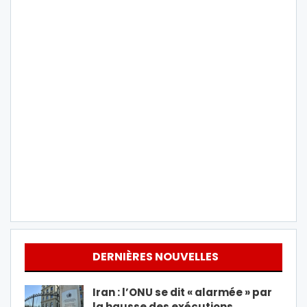
DERNIÈRES NOUVELLES
Iran : l’ONU se dit « alarmée » par
la hausse des exécutions…