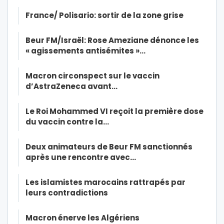
France/ Polisario: sortir de la zone grise
Beur FM/Israël: Rose Ameziane dénonce les
« agissements antisémites »…
Macron circonspect sur le vaccin
d’AstraZeneca avant…
Le Roi Mohammed VI reçoit la première dose
du vaccin contre la…
Deux animateurs de Beur FM sanctionnés
après une rencontre avec…
Les islamistes marocains rattrapés par
leurs contradictions
Macron énerve les Algériens