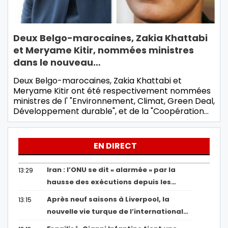
Deux Belgo-marocaines, Zakia Khattabi
et Meryame Kitir, nommées ministres
dans le nouveau…
Deux Belgo-marocaines, Zakia Khattabi et
Meryame Kitir ont été respectivement nommées
ministres de l' "Environnement, Climat, Green Deal,
Développement durable", et de la "Coopération…
EN DIRECT
Iran : l’ONU se dit « alarmée » par la
13:29
hausse des exécutions depuis les…
Après neuf saisons à Liverpool, la
13:15
nouvelle vie turque de l’international…