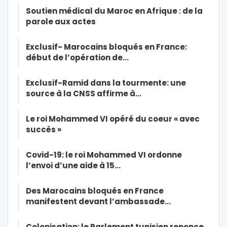
Soutien médical du Maroc en Afrique : de la
parole aux actes
Exclusif- Marocains bloqués en France:
début de l’opération de…
Exclusif-Ramid dans la tourmente: une
source à la CNSS affirme à…
Le roi Mohammed VI opéré du coeur « avec
succès »
Covid-19: le roi Mohammed VI ordonne
l’envoi d’une aide à 15…
Des Marocains bloqués en France
manifestent devant l’ambassade…
Colonisation: le Parlement tunisien renonce