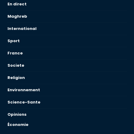
En direct
Maghreb
International
Sport
France
Societe
Religion
Environnement
Science-Sante
Opinions
Économie