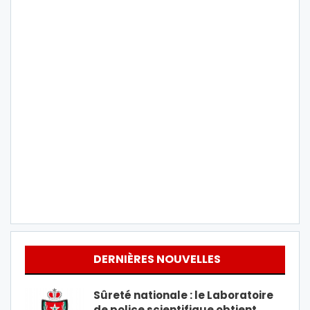
DERNIÈRES NOUVELLES
Sûreté nationale : le Laboratoire
de police scientifique obtient…