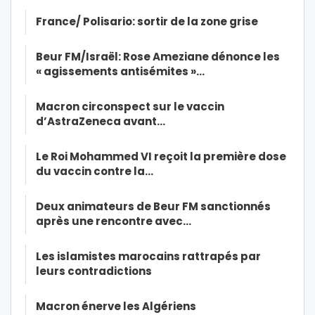
France/ Polisario: sortir de la zone grise
Beur FM/Israël: Rose Ameziane dénonce les
« agissements antisémites »…
Macron circonspect sur le vaccin
d’AstraZeneca avant…
Le Roi Mohammed VI reçoit la première dose
du vaccin contre la…
Deux animateurs de Beur FM sanctionnés
après une rencontre avec…
Les islamistes marocains rattrapés par
leurs contradictions
Macron énerve les Algériens