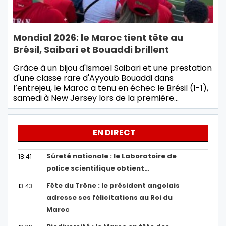
Mondial 2026: le Maroc tient tête au
Brésil, Saibari et Bouaddi brillent
Grâce à un bijou d'Ismael Saibari et une prestation
d'une classe rare d'Ayyoub Bouaddi dans
l’entrejeu, le Maroc a tenu en échec le Brésil (1-1),
samedi à New Jersey lors de la première…
EN DIRECT
Sûreté nationale : le Laboratoire de
18:41
police scientifique obtient…
Fête du Trône : le président angolais
13:43
adresse ses félicitations au Roi du
Maroc