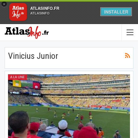
×
ATLASINFO.FR
INSTALLER
ATLASINFO
Vinicius Junior
A LA UNE