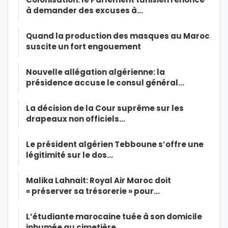
à demander des excuses à…
Quand la production des masques au Maroc
suscite un fort engouement
Nouvelle allégation algérienne: la
présidence accuse le consul général…
La décision de la Cour suprême sur les
drapeaux non officiels…
Le président algérien Tebboune s’offre une
légitimité sur le dos…
Malika Lahnait: Royal Air Maroc doit
« préserver sa trésorerie » pour…
L’étudiante marocaine tuée à son domicile
inhumée au cimetière…