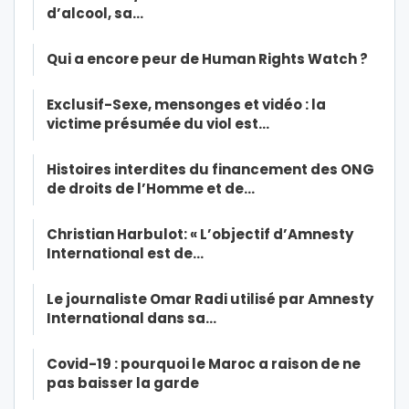
d’alcool, sa…
Qui a encore peur de Human Rights Watch ?
Exclusif-Sexe, mensonges et vidéo : la
victime présumée du viol est…
Histoires interdites du financement des ONG
de droits de l’Homme et de…
Christian Harbulot: « L’objectif d’Amnesty
International est de…
Le journaliste Omar Radi utilisé par Amnesty
International dans sa…
Covid-19 : pourquoi le Maroc a raison de ne
pas baisser la garde