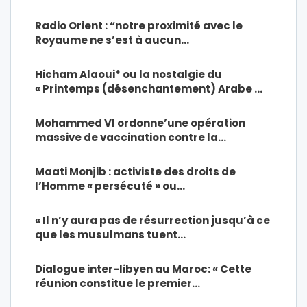
Radio Orient : “notre proximité avec le
Royaume ne s’est à aucun…
Hicham Alaoui* ou la nostalgie du
« Printemps (désenchantement) Arabe …
Mohammed VI ordonne’une opération
massive de vaccination contre la…
Maati Monjib : activiste des droits de
l’Homme « persécuté » ou…
« Il n’y aura pas de résurrection jusqu’à ce
que les musulmans tuent…
Dialogue inter-libyen au Maroc: « Cette
réunion constitue le premier…