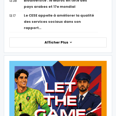
Biodiversité : le Maroc en tête des
13:38
pays arabes et 17e mondial
Le CESE appelle à améliorer la qualité
13:17
des services sociaux dans son
rapport…
Afficher Plus