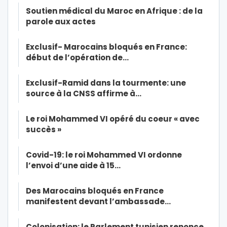
Soutien médical du Maroc en Afrique : de la
parole aux actes
Exclusif- Marocains bloqués en France:
début de l’opération de…
Exclusif-Ramid dans la tourmente: une
source à la CNSS affirme à…
Le roi Mohammed VI opéré du coeur « avec
succès »
Covid-19: le roi Mohammed VI ordonne
l’envoi d’une aide à 15…
Des Marocains bloqués en France
manifestent devant l’ambassade…
Colonisation: le Parlement tunisien renonce