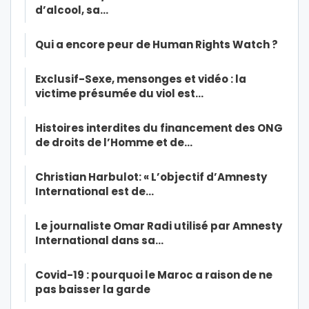
d’alcool, sa…
Qui a encore peur de Human Rights Watch ?
Exclusif-Sexe, mensonges et vidéo : la
victime présumée du viol est…
Histoires interdites du financement des ONG
de droits de l’Homme et de…
Christian Harbulot: « L’objectif d’Amnesty
International est de…
Le journaliste Omar Radi utilisé par Amnesty
International dans sa…
Covid-19 : pourquoi le Maroc a raison de ne
pas baisser la garde