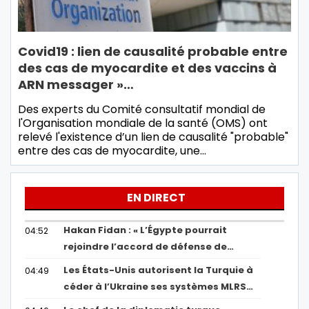
Covid19 : lien de causalité probable entre
des cas de myocardite et des vaccins à
ARN messager »…
Des experts du Comité consultatif mondial de
l'Organisation mondiale de la santé (OMS) ont
relevé l'existence d’un lien de causalité "probable"
entre des cas de myocardite, une…
EN DIRECT
Hakan Fidan : « L’Égypte pourrait
04:52
rejoindre l’accord de défense de…
Les États-Unis autorisent la Turquie à
04:49
céder à l’Ukraine ses systèmes MLRS…