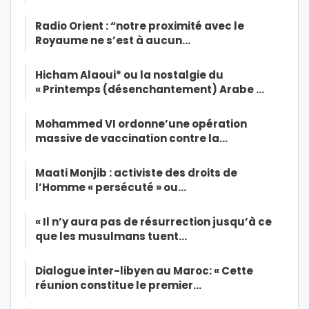
Radio Orient : “notre proximité avec le
Royaume ne s’est à aucun…
Hicham Alaoui* ou la nostalgie du
« Printemps (désenchantement) Arabe …
Mohammed VI ordonne’une opération
massive de vaccination contre la…
Maati Monjib : activiste des droits de
l’Homme « persécuté » ou…
« Il n’y aura pas de résurrection jusqu’à ce
que les musulmans tuent…
Dialogue inter-libyen au Maroc: « Cette
réunion constitue le premier…