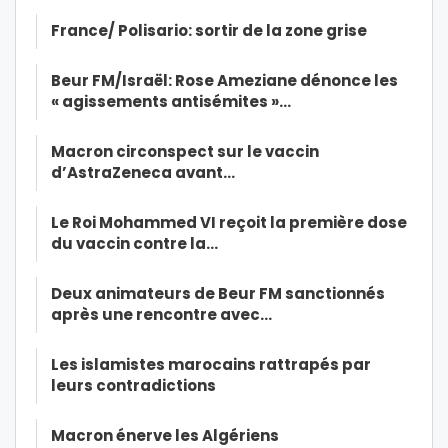
France/ Polisario: sortir de la zone grise
Beur FM/Israël: Rose Ameziane dénonce les
« agissements antisémites »…
Macron circonspect sur le vaccin
d’AstraZeneca avant…
Le Roi Mohammed VI reçoit la première dose
du vaccin contre la…
Deux animateurs de Beur FM sanctionnés
après une rencontre avec…
Les islamistes marocains rattrapés par
leurs contradictions
Macron énerve les Algériens