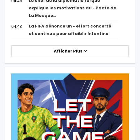
Le chef de la diplomatie turque
04:46
explique les motivations du « Pacte de
La Mecque…
La FIFA dénonce un « effort concerté
04:43
et continu » pour affaiblir Infantino
Afficher Plus