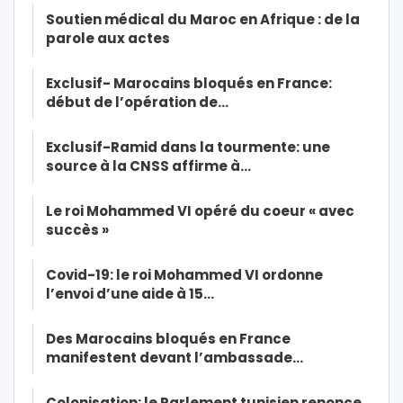
Soutien médical du Maroc en Afrique : de la
parole aux actes
Exclusif- Marocains bloqués en France:
début de l’opération de…
Exclusif-Ramid dans la tourmente: une
source à la CNSS affirme à…
Le roi Mohammed VI opéré du coeur « avec
succès »
Covid-19: le roi Mohammed VI ordonne
l’envoi d’une aide à 15…
Des Marocains bloqués en France
manifestent devant l’ambassade…
Colonisation: le Parlement tunisien renonce