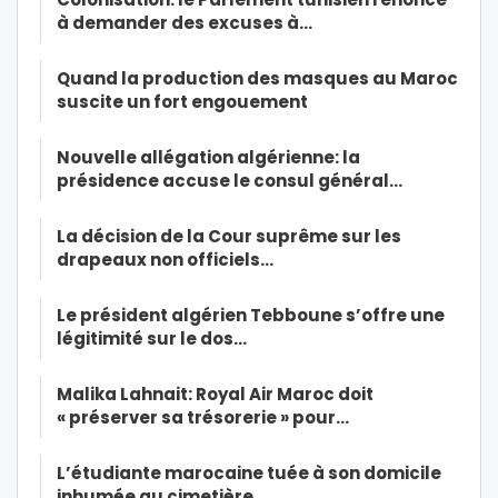
à demander des excuses à…
Quand la production des masques au Maroc
suscite un fort engouement
Nouvelle allégation algérienne: la
présidence accuse le consul général…
La décision de la Cour suprême sur les
drapeaux non officiels…
Le président algérien Tebboune s’offre une
légitimité sur le dos…
Malika Lahnait: Royal Air Maroc doit
« préserver sa trésorerie » pour…
L’étudiante marocaine tuée à son domicile
inhumée au cimetière…