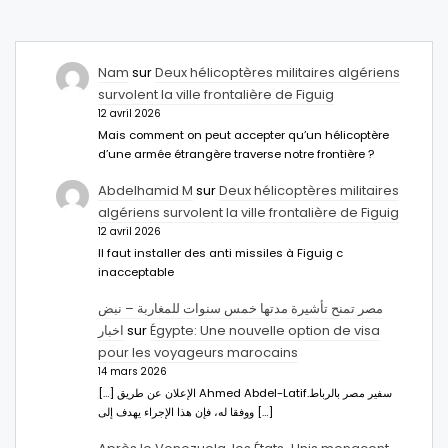
Nam
sur
Deux hélicoptères militaires algériens
survolent la ville frontalière de Figuig
12 avril 2026
Mais comment on peut accepter qu’un hélicoptère
d’une armée étrangère traverse notre frontière ?
Abdelhamid M
sur
Deux hélicoptères militaires
algériens survolent la ville frontalière de Figuig
12 avril 2026
Il faut installer des anti missiles à Figuig c
inacceptable
مصر تمنح تأشيرة مدتها خمس سنوات للمغاربة – نبض
اخبار
sur
Égypte: Une nouvelle option de visa
pour les voyageurs marocains
14 mars 2026
[…] الإعلان عن طريق Ahmed Abdel-Latifسفير مصر بالرباط.
ووفقا له، فإن هذا الإجراء يهدف إلى […]