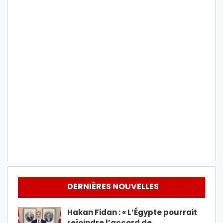
DERNIÈRES NOUVELLES
Hakan Fidan : « L’Égypte pourrait
rejoindre l’accord de…