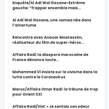
Enquête/Al Adl Wal Ihssane-Extrême
gauche: “frapper ensemble mais…
Al Adl Wal Ihssane, une Jamaa née dans
l’amertume
Rencontre avec Anouar Moatassim,
réalisateur du film de super-héros…
Affaire Radi: la diaspora marocaine de
France dénonce toute…
Mohammed VI insiste sur le civisme dans la
lutte contre le Coronavirus
Maroc/Affaire Omar Radi: la tribune de trop
pour Orient XXI
Affaire Radi/Viol: « Je sentais son odeur