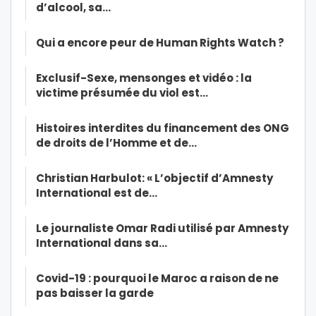
d’alcool, sa…
Qui a encore peur de Human Rights Watch ?
Exclusif-Sexe, mensonges et vidéo : la
victime présumée du viol est…
Histoires interdites du financement des ONG
de droits de l’Homme et de…
Christian Harbulot: « L’objectif d’Amnesty
International est de…
Le journaliste Omar Radi utilisé par Amnesty
International dans sa…
Covid-19 : pourquoi le Maroc a raison de ne
pas baisser la garde