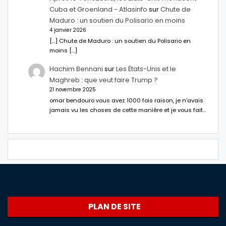
Cuba et Groenland - Atlasinfo
sur
Chute de
Maduro : un soutien du Polisario en moins
4 janvier 2026
[…] Chute de Maduro : un soutien du Polisario en
moins […]
Hachim Bennani
sur
Les États-Unis et le
Maghreb : que veut faire Trump ?
21 novembre 2025
omar bendouro vous avez 1000 fois raison, je n'avais
jamais vu les choses de cette manière et je vous fait…
PLAN DE SITE