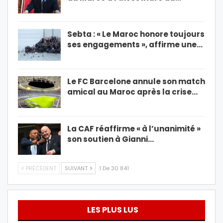
Sebta : « Le Maroc honore toujours
ses engagements », affirme une…
Le FC Barcelone annule son match
amical au Maroc après la crise…
La CAF réaffirme « à l’unanimité »
son soutien à Gianni…
PRÉCÉDENT
SUIVANT
1 De 30 841
LES PLUS LUS