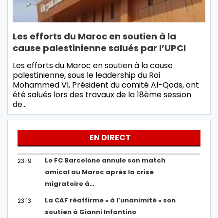
Les efforts du Maroc en soutien à la
cause palestinienne salués par l’UPCI
Les efforts du Maroc en soutien à la cause
palestinienne, sous le leadership du Roi
Mohammed VI, Président du comité Al-Qods, ont
été salués lors des travaux de la 18ème session
de…
EN DIRECT
Le FC Barcelone annule son match
23:19
amical au Maroc après la crise
migratoire à…
La CAF réaffirme « à l’unanimité » son
23:13
soutien à Gianni Infantino