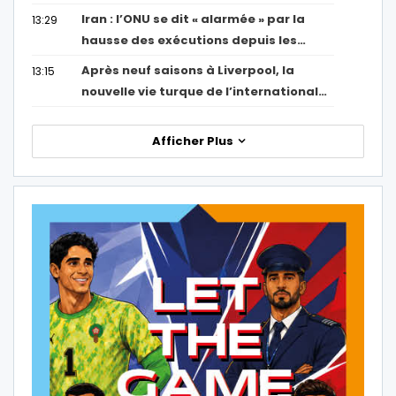
Iran : l’ONU se dit « alarmée » par la
13:29
hausse des exécutions depuis les…
Après neuf saisons à Liverpool, la
13:15
nouvelle vie turque de l’international…
Afficher Plus