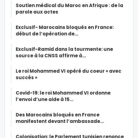
Soutien médical du Maroc en Afrique : de la
parole aux actes
Exclusif- Marocains bloqués en France:
début de l’opération de…
Exclusif-Ramid dans la tourmente: une
source à la CNSS affirme à…
Le roi Mohammed VI opéré du coeur « avec
succès »
Covid-19: le roi Mohammed VI ordonne
l’envoi d’une aide à 15…
Des Marocains bloqués en France
manifestent devant l’ambassade…
Colonisation: le Parlement tunisien renonce