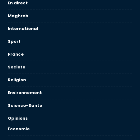
En direct
Maghreb
International
Sport
France
Societe
Religion
Environnement
Science-Sante
Opinions
Économie