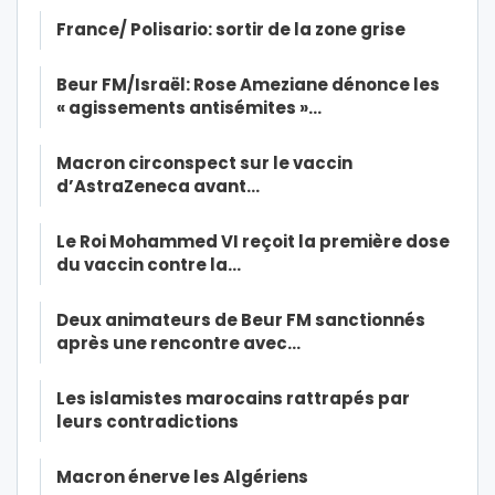
France/ Polisario: sortir de la zone grise
Beur FM/Israël: Rose Ameziane dénonce les
« agissements antisémites »…
Macron circonspect sur le vaccin
d’AstraZeneca avant…
Le Roi Mohammed VI reçoit la première dose
du vaccin contre la…
Deux animateurs de Beur FM sanctionnés
après une rencontre avec…
Les islamistes marocains rattrapés par
leurs contradictions
Macron énerve les Algériens