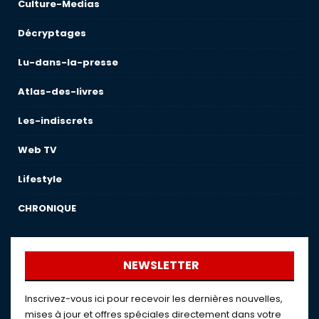
Culture-Medias
Décryptages
Lu-dans-la-presse
Atlas-des-livres
Les-indiscrets
Web TV
Lifestyle
CHRONIQUE
NEWSLETTER
Inscrivez-vous ici pour recevoir les dernières nouvelles,
mises à jour et offres spéciales directement dans votre