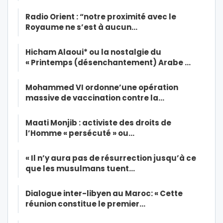
Radio Orient : “notre proximité avec le
Royaume ne s’est à aucun…
Hicham Alaoui* ou la nostalgie du
« Printemps (désenchantement) Arabe …
Mohammed VI ordonne’une opération
massive de vaccination contre la…
Maati Monjib : activiste des droits de
l’Homme « persécuté » ou…
« Il n’y aura pas de résurrection jusqu’à ce
que les musulmans tuent…
Dialogue inter-libyen au Maroc: « Cette
réunion constitue le premier…