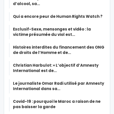
d’alcool, sa…
Qui a encore peur de Human Rights Watch ?
Exclusif-Sexe, mensonges et vidéo : la
victime présumée du viol est…
Histoires interdites du financement des ONG
de droits de l’Homme et de…
Christian Harbulot: « L’objectif d’Amnesty
International est de…
Le journaliste Omar Radi utilisé par Amnesty
International dans sa…
Covid-19 : pourquoi le Maroc a raison de ne
pas baisser la garde