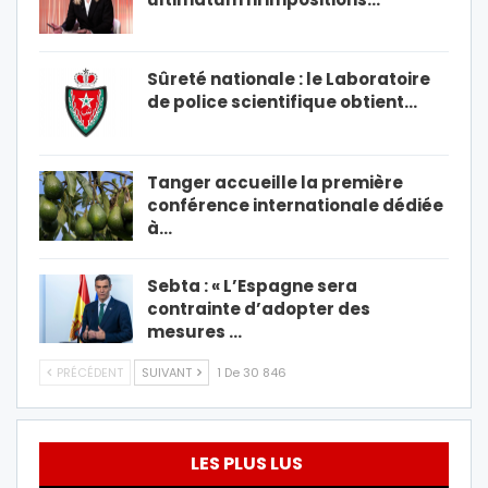
Sûreté nationale : le Laboratoire
de police scientifique obtient…
Tanger accueille la première
conférence internationale dédiée
à…
Sebta : « L’Espagne sera
contrainte d’adopter des
mesures …
PRÉCÉDENT
SUIVANT
1 De 30 846
LES PLUS LUS