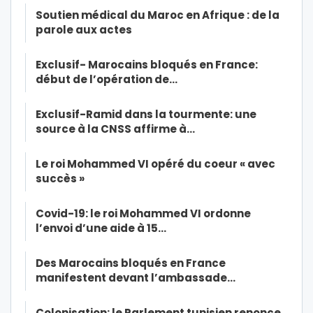
Soutien médical du Maroc en Afrique : de la
parole aux actes
Exclusif- Marocains bloqués en France:
début de l’opération de…
Exclusif-Ramid dans la tourmente: une
source à la CNSS affirme à…
Le roi Mohammed VI opéré du coeur « avec
succès »
Covid-19: le roi Mohammed VI ordonne
l’envoi d’une aide à 15…
Des Marocains bloqués en France
manifestent devant l’ambassade…
Colonisation: le Parlement tunisien renonce