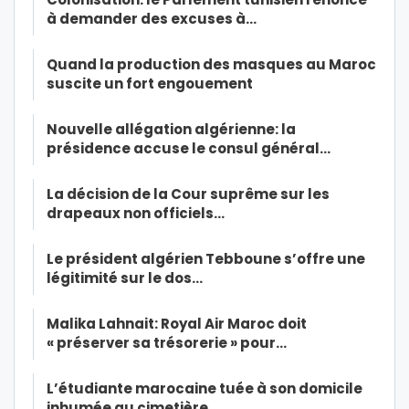
à demander des excuses à…
Quand la production des masques au Maroc
suscite un fort engouement
Nouvelle allégation algérienne: la
présidence accuse le consul général…
La décision de la Cour suprême sur les
drapeaux non officiels…
Le président algérien Tebboune s’offre une
légitimité sur le dos…
Malika Lahnait: Royal Air Maroc doit
« préserver sa trésorerie » pour…
L’étudiante marocaine tuée à son domicile
inhumée au cimetière…