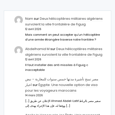
Nam
sur
Deux hélicoptères militaires algériens
survolent la ville frontalière de Figuig
12 avril 2026
Mais comment on peut accepter qu’un hélicoptère
d’une armée étrangère traverse notre frontière ?
Abdelhamid M
sur
Deux hélicoptères militaires
algériens survolent la ville frontalière de Figuig
12 avril 2026
Il faut installer des anti missiles à Figuig c
inacceptable
مصر تمنح تأشيرة مدتها خمس سنوات للمغاربة – نبض
اخبار
sur
Égypte: Une nouvelle option de visa
pour les voyageurs marocains
14 mars 2026
[…] الإعلان عن طريق Ahmed Abdel-Latifسفير مصر بالرباط.
ووفقا له، فإن هذا الإجراء يهدف إلى […]