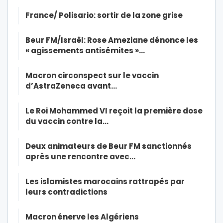
France/ Polisario: sortir de la zone grise
Beur FM/Israël: Rose Ameziane dénonce les
« agissements antisémites »…
Macron circonspect sur le vaccin
d’AstraZeneca avant…
Le Roi Mohammed VI reçoit la première dose
du vaccin contre la…
Deux animateurs de Beur FM sanctionnés
après une rencontre avec…
Les islamistes marocains rattrapés par
leurs contradictions
Macron énerve les Algériens