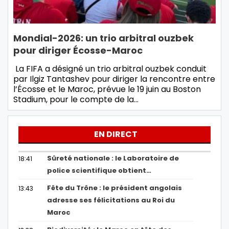
Mondial-2026: un trio arbitral ouzbek
pour diriger Écosse-Maroc
La FIFA a désigné un trio arbitral ouzbek conduit
par Ilgiz Tantashev pour diriger la rencontre entre
l’Écosse et le Maroc, prévue le 19 juin au Boston
Stadium, pour le compte de la…
EN DIRECT
Sûreté nationale : le Laboratoire de
18:41
police scientifique obtient…
Fête du Trône : le président angolais
13:43
adresse ses félicitations au Roi du
Maroc