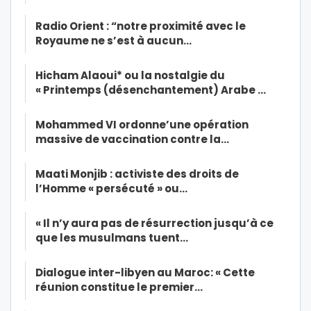
Radio Orient : “notre proximité avec le
Royaume ne s’est à aucun…
Hicham Alaoui* ou la nostalgie du
« Printemps (désenchantement) Arabe …
Mohammed VI ordonne’une opération
massive de vaccination contre la…
Maati Monjib : activiste des droits de
l’Homme « persécuté » ou…
« Il n’y aura pas de résurrection jusqu’à ce
que les musulmans tuent…
Dialogue inter-libyen au Maroc: « Cette
réunion constitue le premier…