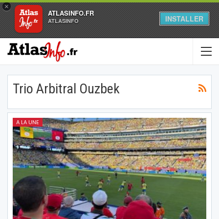
×
ATLASINFO.FR
INSTALLER
ATLASINFO
Trio Arbitral Ouzbek
A LA UNE