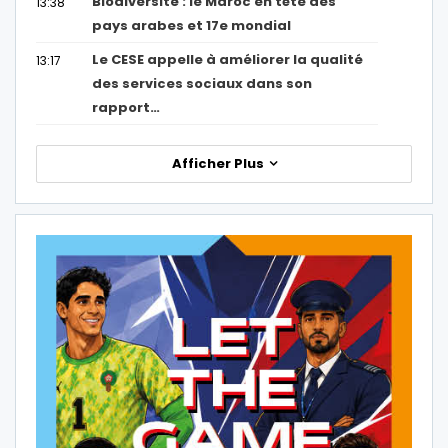
Biodiversité : le Maroc en tête des
13:38
pays arabes et 17e mondial
Le CESE appelle à améliorer la qualité
13:17
des services sociaux dans son
rapport…
Afficher Plus