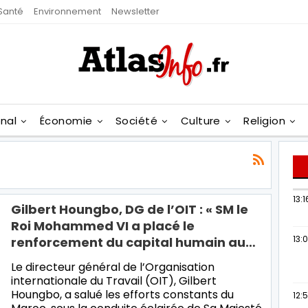
Santé
Environnement
Newsletter
onal
Économie
Société
Culture
Religion
13:1
Gilbert Houngbo, DG de l’OIT : « SM le
Roi Mohammed VI a placé le
13:
renforcement du capital humain au…
Le directeur général de l’Organisation
internationale du Travail (OIT), Gilbert
Houngbo, a salué les efforts constants du
12: