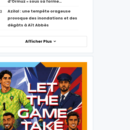
d’Ormuz « sous sa forme…
Azilal : une tempête orageuse
53
provoque des inondations et des
dégâts à Aït Abbès
Afficher Plus