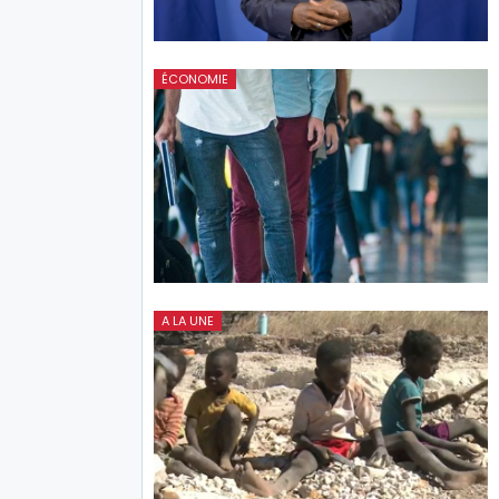
ÉCONOMIE
A LA UNE