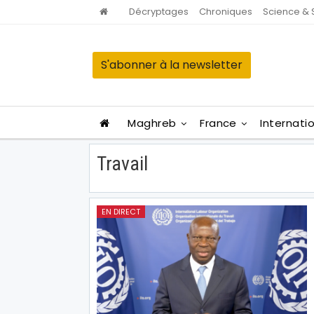
Décryptages
Chroniques
Science & 
S'abonner à la newsletter
Maghreb
France
Internati
Travail
EN DIRECT