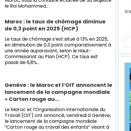
Maroc, sous la conduite éclairée de Sa Majesté
le Roi Mohammed…
12:
Maroc : le taux de chômage diminue
de 0,3 point en 2025 (HCP)
Le taux de chômage s’est situé à 13% en 2025,
en diminution de 0,3 point comparativement à
une année auparavant, selon le Haut-
Commissariat au Plan (HCP). Ce taux est
passé de 6,8%…
Genève : le Maroc et l’OIT annoncent le
lancement de la campagne mondiale
« Carton rouge au…
Le Maroc et l’Organisation internationale du
Travail (OIT) ont annoncé, vendredi à Genève,
le lancement de la campagne mondiale
“Carton rouge au travail des enfants” visant à