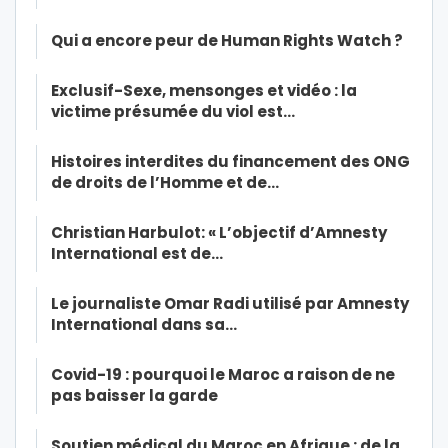
Qui a encore peur de Human Rights Watch ?
Exclusif-Sexe, mensonges et vidéo : la
victime présumée du viol est…
Histoires interdites du financement des ONG
de droits de l’Homme et de…
Christian Harbulot: « L’objectif d’Amnesty
International est de…
Le journaliste Omar Radi utilisé par Amnesty
International dans sa…
Covid-19 : pourquoi le Maroc a raison de ne
pas baisser la garde
Soutien médical du Maroc en Afrique : de la