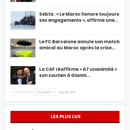
Sebta : « Le Maroc honore toujours
ses engagements », affirme une…
Le FC Barcelone annule son match
amical au Maroc après la crise…
La CAF réaffirme « à l’unanimité »
son soutien à Gianni…
PRÉCÉDENT
SUIVANT
1 De 30 841
LES PLUS LUS