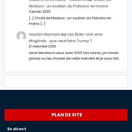
Maduro : un soutien du Polisario en moins
4 janvier 2026
[…] Chute de Maduro : un soutien du Polisario en
moins […]
Hachim Bennani
sur
Les États-Unis et le
Maghreb : que veut faire Trump ?
21 novembre 2025
omar bendouro vous avez 1000 fois raison, je n'avais
jamais vu les choses de cette manière et je vous fait…
PLAN DE SITE
En direct