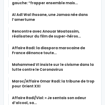
gauche: “frapper ensemble mais…
Al Adl Wal Ihssane, une Jamaa née dans
l’amertume
Rencontre avec Anouar Moatassim,
réalisateur du film de super-héros…
Affaire Radi: la diaspora marocaine de
France dénonce toute…
Mohammed VI insiste sur le civisme dans la
lutte contre le Coronavirus
Maroc/Affaire Omar Radi: la tribune de trop
pour Orient XXI
Affaire Radi/Viol: « Je sentais son odeur
d’alcool, sa…