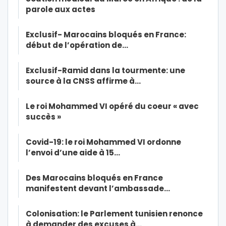
parole aux actes
Exclusif- Marocains bloqués en France:
début de l’opération de…
Exclusif-Ramid dans la tourmente: une
source à la CNSS affirme à…
Le roi Mohammed VI opéré du coeur « avec
succès »
Covid-19: le roi Mohammed VI ordonne
l’envoi d’une aide à 15…
Des Marocains bloqués en France
manifestent devant l’ambassade…
Colonisation: le Parlement tunisien renonce
à demander des excuses à…