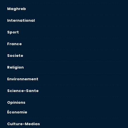
Maghreb
International
Sport
France
Societe
Religion
Environnement
Science-Sante
Opinions
Économie
Culture-Medias