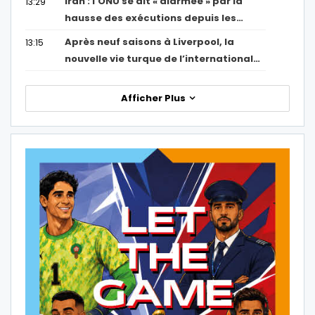
Iran : l’ONU se dit « alarmée » par la
13:29
hausse des exécutions depuis les…
Après neuf saisons à Liverpool, la
13:15
nouvelle vie turque de l’international…
Afficher Plus