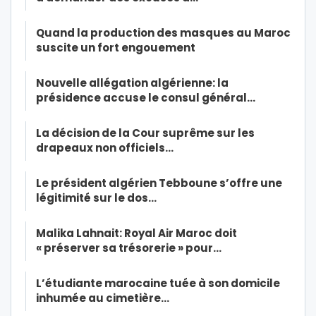
Quand la production des masques au Maroc
suscite un fort engouement
Nouvelle allégation algérienne: la
présidence accuse le consul général…
La décision de la Cour suprême sur les
drapeaux non officiels…
Le président algérien Tebboune s’offre une
légitimité sur le dos…
Malika Lahnait: Royal Air Maroc doit
« préserver sa trésorerie » pour…
L’étudiante marocaine tuée à son domicile
inhumée au cimetière…