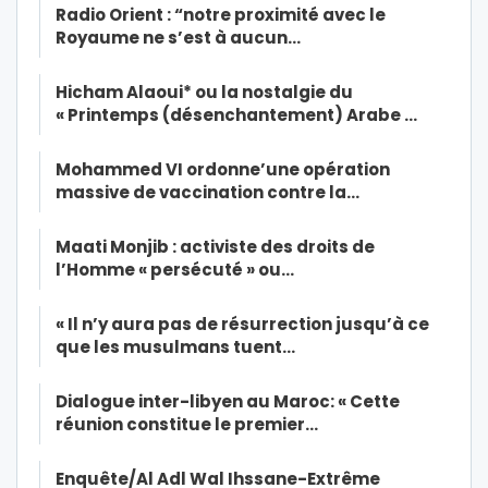
Radio Orient : “notre proximité avec le
Royaume ne s’est à aucun…
Hicham Alaoui* ou la nostalgie du
« Printemps (désenchantement) Arabe …
Mohammed VI ordonne’une opération
massive de vaccination contre la…
Maati Monjib : activiste des droits de
l’Homme « persécuté » ou…
« Il n’y aura pas de résurrection jusqu’à ce
que les musulmans tuent…
Dialogue inter-libyen au Maroc: « Cette
réunion constitue le premier…
Enquête/Al Adl Wal Ihssane-Extrême