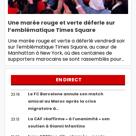
Une marée rouge et verte déferle sur
l’emblématique Times Square
Une marée rouge et verte a déferlé vendredi soir
sur l'emblématique Times Square, au cœur de
Manhattan à New York, où des centaines de
supporters marocains se sont rassemblés pour…
EN DIRECT
Le FC Barcelone annule son match
23:19
amical au Maroc après la crise
migratoire à…
La CAF réaffirme « à l’unanimité » son
23:13
soutien à Gianni Infantino