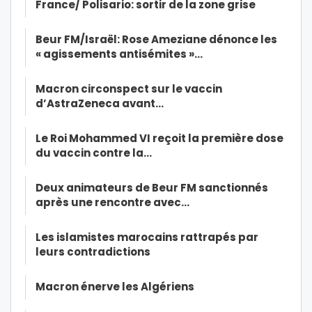
France/ Polisario: sortir de la zone grise
Beur FM/Israël: Rose Ameziane dénonce les
« agissements antisémites »…
Macron circonspect sur le vaccin
d’AstraZeneca avant…
Le Roi Mohammed VI reçoit la première dose
du vaccin contre la…
Deux animateurs de Beur FM sanctionnés
après une rencontre avec…
Les islamistes marocains rattrapés par
leurs contradictions
Macron énerve les Algériens