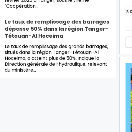
février 2025 à Tanger, sous le thème
"Coopération…
13:1
Le taux de remplissage des barrages
dépasse 50% dans la région Tanger-
Tétouan-Al Hoceima
Le taux de remplissage des grands barrages,
situés dans la région Tanger-Tétouan-Al
Hoceima, a atteint plus de 50%, indique la
Direction générale de l’hydraulique, relevant
du ministère…