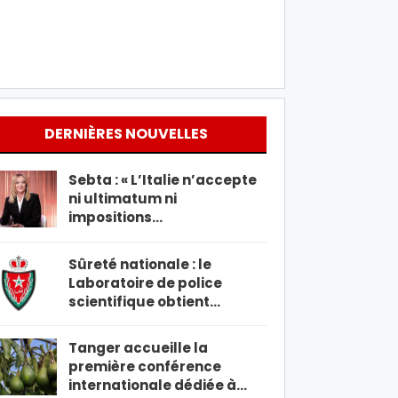
DERNIÈRES NOUVELLES
Sebta : « L’Italie n’accepte
ni ultimatum ni
impositions…
Sûreté nationale : le
Laboratoire de police
scientifique obtient…
Tanger accueille la
première conférence
internationale dédiée à…