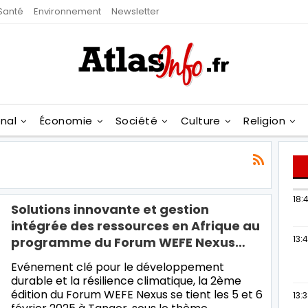
Santé
Environnement
Newsletter
onal
Économie
Société
Culture
Religion
18:4
Solutions innovante et gestion
intégrée des ressources en Afrique au
13:
programme du Forum WEFE Nexus…
Evénement clé pour le développement
durable et la résilience climatique, la 2ème
édition du Forum WEFE Nexus se tient les 5 et 6
13: