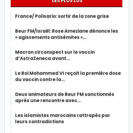
LES PLUS LUS
France/ Polisario: sortir de la zone grise
Beur FM/Israël: Rose Ameziane dénonce les
« agissements antisémites »…
Macron circonspect sur le vaccin
d’AstraZeneca avant…
Le Roi Mohammed VI reçoit la première dose
du vaccin contre la…
Deux animateurs de Beur FM sanctionnés
après une rencontre avec…
Les islamistes marocains rattrapés par
leurs contradictions