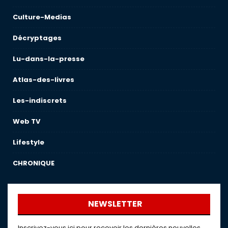
Culture-Medias
Décryptages
Lu-dans-la-presse
Atlas-des-livres
Les-indiscrets
Web TV
Lifestyle
CHRONIQUE
NEWSLETTER
Inscrivez-vous ici pour recevoir les dernières nouvelles,