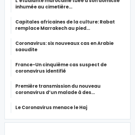
L’étudiante marocaine tuée à son domicile
inhumée au cimetière…
Capitales africaines de la culture: Rabat
remplace Marrakech au pied…
Coronavirus: six nouveaux cas en Arabie
saoudite
France-Un cinquième cas suspect de
coronavirus identifié
Première transmission du nouveau
coronavirus d’un malade à des…
Le Coronavirus menace le Haj