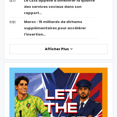
Le CESE appelle à améliorer la qualité
13:17
des services sociaux dans son
rapport…
Maroc : 15 milliards de dirhams
11:51
supplémentaires pour accélérer
l’insertion…
Afficher Plus