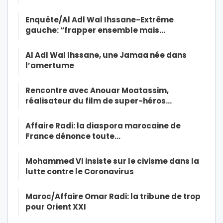
Enquête/Al Adl Wal Ihssane-Extrême
gauche: “frapper ensemble mais…
Al Adl Wal Ihssane, une Jamaa née dans
l’amertume
Rencontre avec Anouar Moatassim,
réalisateur du film de super-héros…
Affaire Radi: la diaspora marocaine de
France dénonce toute…
Mohammed VI insiste sur le civisme dans la
lutte contre le Coronavirus
Maroc/Affaire Omar Radi: la tribune de trop
pour Orient XXI