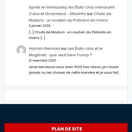
Après le Venezuela, les États-Unis menacent
Cuba et Groenland - Atlasinfo
sur
Chute de
Maduro : un soutien du Polisario en moins
4 janvier 2026
[…] Chute de Maduro : un soutien du Polisario en
moins […]
Hachim Bennani
sur
Les États-Unis et le
Maghreb : que veut faire Trump ?
21 novembre 2025
omar bendouro vous avez 1000 fois raison, je n'avais
jamais vu les choses de cette manière et je vous fait…
PLAN DE SITE