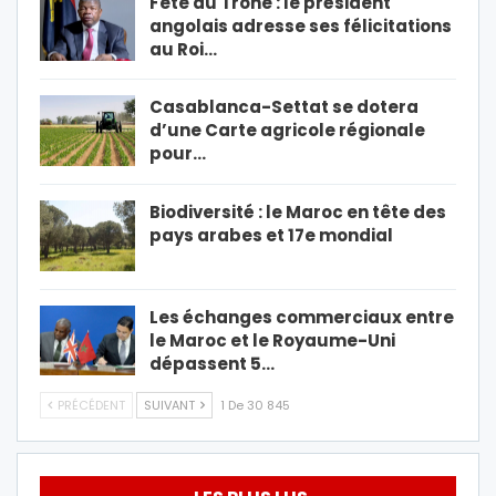
Fête du Trône : le président
angolais adresse ses félicitations
au Roi…
Casablanca-Settat se dotera
d’une Carte agricole régionale
pour…
Biodiversité : le Maroc en tête des
pays arabes et 17e mondial
Les échanges commerciaux entre
le Maroc et le Royaume-Uni
dépassent 5…
PRÉCÉDENT
SUIVANT
1 De 30 845