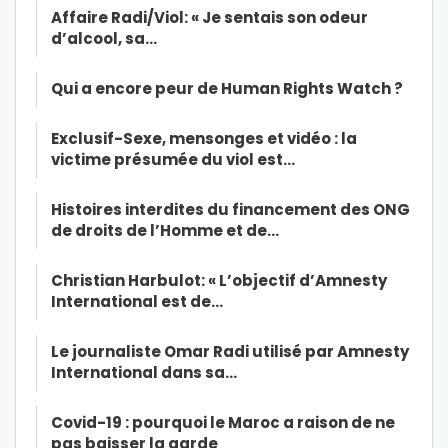
Affaire Radi/Viol: « Je sentais son odeur
d’alcool, sa…
Qui a encore peur de Human Rights Watch ?
Exclusif-Sexe, mensonges et vidéo : la
victime présumée du viol est…
Histoires interdites du financement des ONG
de droits de l’Homme et de…
Christian Harbulot: « L’objectif d’Amnesty
International est de…
Le journaliste Omar Radi utilisé par Amnesty
International dans sa…
Covid-19 : pourquoi le Maroc a raison de ne
pas baisser la garde