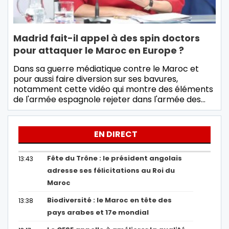
Madrid fait-il appel à des spin doctors
pour attaquer le Maroc en Europe ?
Dans sa guerre médiatique contre le Maroc et
pour aussi faire diversion sur ses bavures,
notamment cette vidéo qui montre des éléments
de l'armée espagnole rejeter dans l'armée des…
EN DIRECT
Fête du Trône : le président angolais
13:43
adresse ses félicitations au Roi du
Maroc
Biodiversité : le Maroc en tête des
13:38
pays arabes et 17e mondial