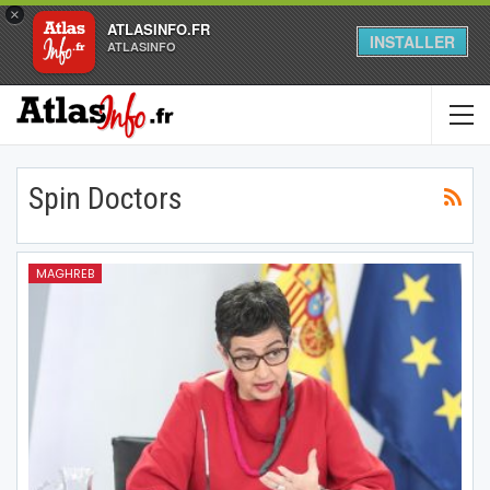
×
ATLASINFO.FR
INSTALLER
ATLASINFO
Spin Doctors
MAGHREB