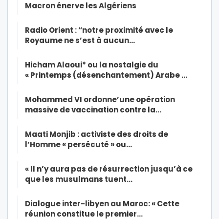
Macron énerve les Algériens
Radio Orient : “notre proximité avec le
Royaume ne s’est à aucun…
Hicham Alaoui* ou la nostalgie du
« Printemps (désenchantement) Arabe …
Mohammed VI ordonne’une opération
massive de vaccination contre la…
Maati Monjib : activiste des droits de
l’Homme « persécuté » ou…
« Il n’y aura pas de résurrection jusqu’à ce
que les musulmans tuent…
Dialogue inter-libyen au Maroc: « Cette
réunion constitue le premier…