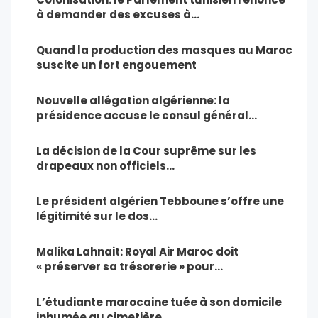
à demander des excuses à…
Quand la production des masques au Maroc
suscite un fort engouement
Nouvelle allégation algérienne: la
présidence accuse le consul général…
La décision de la Cour suprême sur les
drapeaux non officiels…
Le président algérien Tebboune s’offre une
légitimité sur le dos…
Malika Lahnait: Royal Air Maroc doit
« préserver sa trésorerie » pour…
L’étudiante marocaine tuée à son domicile
inhumée au cimetière…