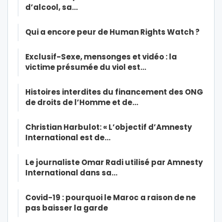
d’alcool, sa…
Qui a encore peur de Human Rights Watch ?
Exclusif-Sexe, mensonges et vidéo : la
victime présumée du viol est…
Histoires interdites du financement des ONG
de droits de l’Homme et de…
Christian Harbulot: « L’objectif d’Amnesty
International est de…
Le journaliste Omar Radi utilisé par Amnesty
International dans sa…
Covid-19 : pourquoi le Maroc a raison de ne
pas baisser la garde