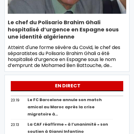
Le chef du Polisario Brahim Ghali
hospitalisé d’urgence en Espagne sous
une identité algérienne
Atteint d'une forme sévère du Covid, le chef des
séparatistes du Polisario Brahim Ghali a été
hospitalisé d’urgence en Espagne sous le nom
d’emprunt de Mohamed Ben Battouche, de…
EN DIRECT
Le FC Barcelone annule son match
23:19
amical au Maroc après la crise
migratoire à…
La CAF réaffirme « à l’unanimité » son
23:13
soutien à Gianni Infantino