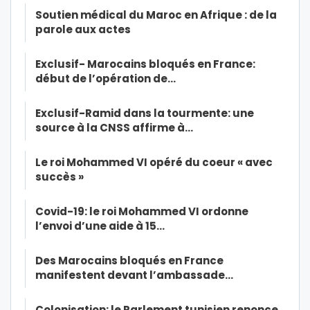
Soutien médical du Maroc en Afrique : de la
parole aux actes
Exclusif- Marocains bloqués en France:
début de l’opération de…
Exclusif-Ramid dans la tourmente: une
source à la CNSS affirme à…
Le roi Mohammed VI opéré du coeur « avec
succès »
Covid-19: le roi Mohammed VI ordonne
l’envoi d’une aide à 15…
Des Marocains bloqués en France
manifestent devant l’ambassade…
Colonisation: le Parlement tunisien renonce