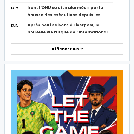
Iran : l’ONU se dit « alarmée » par la
13:29
hausse des exécutions depuis les…
Après neuf saisons à Liverpool, la
13:15
nouvelle vie turque de l’international…
Afficher Plus