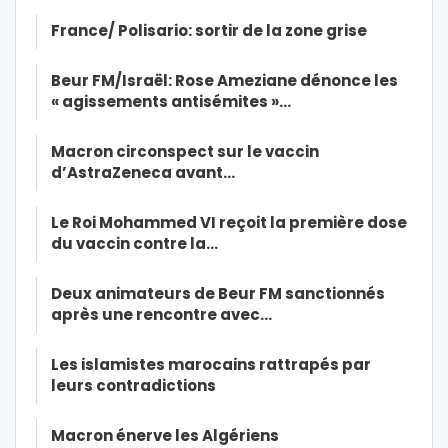
France/ Polisario: sortir de la zone grise
Beur FM/Israël: Rose Ameziane dénonce les
« agissements antisémites »…
Macron circonspect sur le vaccin
d’AstraZeneca avant…
Le Roi Mohammed VI reçoit la première dose
du vaccin contre la…
Deux animateurs de Beur FM sanctionnés
après une rencontre avec…
Les islamistes marocains rattrapés par
leurs contradictions
Macron énerve les Algériens