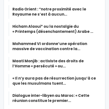
Radio Orient : “notre proximité avec le
Royaume ne s’est à aucun…
Hicham Alaoui* ou la nostalgie du
« Printemps (désenchantement) Arabe …
Mohammed VI ordonne’une opération
massive de vaccination contre la…
Maati Monjib : activiste des droits de
l’Homme « persécuté » ou…
« Il n’y aura pas de résurrection jusqu’à ce
que les musulmans tuent…
Dialogue inter-libyen au Maroc: « Cette
réunion constitue le premier…