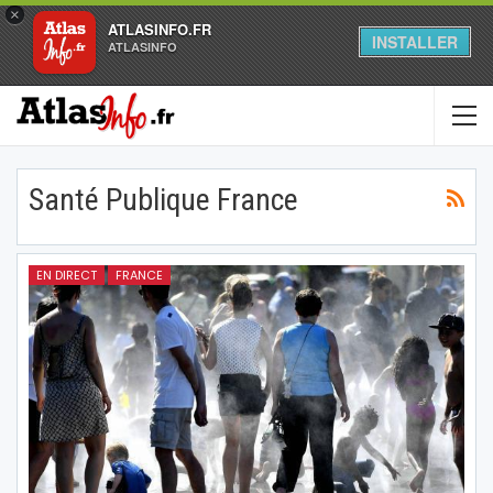
×
ATLASINFO.FR
INSTALLER
ATLASINFO
Santé Publique France
EN DIRECT
FRANCE