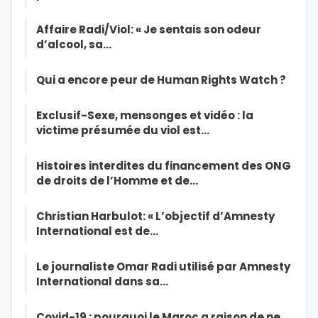
Affaire Radi/Viol: « Je sentais son odeur
d’alcool, sa…
Qui a encore peur de Human Rights Watch ?
Exclusif-Sexe, mensonges et vidéo : la
victime présumée du viol est…
Histoires interdites du financement des ONG
de droits de l’Homme et de…
Christian Harbulot: « L’objectif d’Amnesty
International est de…
Le journaliste Omar Radi utilisé par Amnesty
International dans sa…
Covid-19 : pourquoi le Maroc a raison de ne