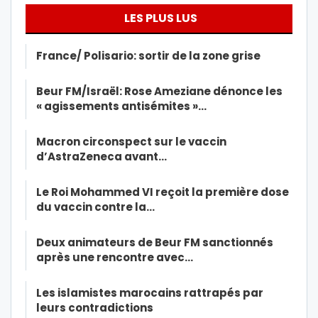
LES PLUS LUS
France/ Polisario: sortir de la zone grise
Beur FM/Israël: Rose Ameziane dénonce les
« agissements antisémites »…
Macron circonspect sur le vaccin
d’AstraZeneca avant…
Le Roi Mohammed VI reçoit la première dose
du vaccin contre la…
Deux animateurs de Beur FM sanctionnés
après une rencontre avec…
Les islamistes marocains rattrapés par
leurs contradictions