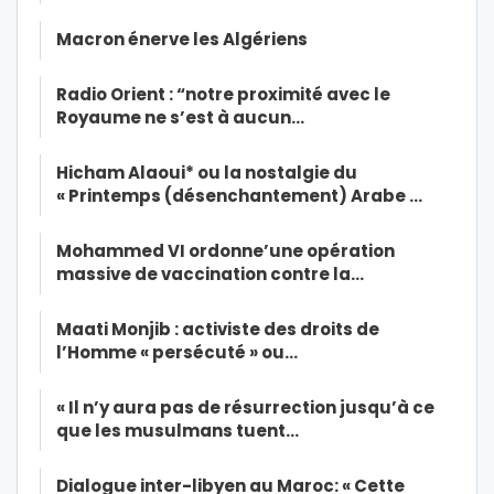
Macron énerve les Algériens
Radio Orient : “notre proximité avec le
Royaume ne s’est à aucun…
Hicham Alaoui* ou la nostalgie du
« Printemps (désenchantement) Arabe …
Mohammed VI ordonne’une opération
massive de vaccination contre la…
Maati Monjib : activiste des droits de
l’Homme « persécuté » ou…
« Il n’y aura pas de résurrection jusqu’à ce
que les musulmans tuent…
Dialogue inter-libyen au Maroc: « Cette