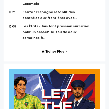
Colombie
Sebta : l’Espagne rétablit des
12:12
contrôles aux frontières avec…
Les États-Unis font pression sur Israël
12:09
pour un cessez-le-feu de deux
semaines à…
Afficher Plus