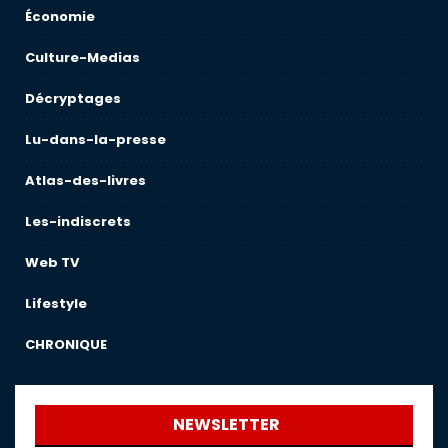
Économie
Culture-Medias
Décryptages
Lu-dans-la-presse
Atlas-des-livres
Les-indiscrets
Web TV
Lifestyle
CHRONIQUE
NEWSLETTER