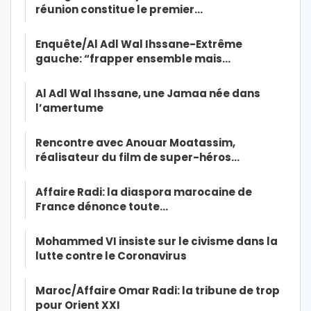
réunion constitue le premier…
Enquête/Al Adl Wal Ihssane-Extrême
gauche: “frapper ensemble mais…
Al Adl Wal Ihssane, une Jamaa née dans
l’amertume
Rencontre avec Anouar Moatassim,
réalisateur du film de super-héros…
Affaire Radi: la diaspora marocaine de
France dénonce toute…
Mohammed VI insiste sur le civisme dans la
lutte contre le Coronavirus
Maroc/Affaire Omar Radi: la tribune de trop
pour Orient XXI