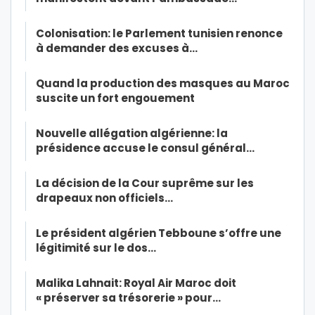
Colonisation: le Parlement tunisien renonce
à demander des excuses à…
Quand la production des masques au Maroc
suscite un fort engouement
Nouvelle allégation algérienne: la
présidence accuse le consul général…
La décision de la Cour suprême sur les
drapeaux non officiels…
Le président algérien Tebboune s’offre une
légitimité sur le dos…
Malika Lahnait: Royal Air Maroc doit
« préserver sa trésorerie » pour…