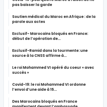
pas baisser la garde
Soutien médical du Maroc en Afrique : de la
parole aux actes
Exclusif- Marocains bloqués en France:
début de l’opération de…
Exclusif-Ramid dans la tourmente: une
source à la CNSS affirme à…
Le roi Mohammed VI opéré du coeur « avec
succès »
Covid-19: le roi Mohammed VI ordonne
l’envoi d’une aide à 15…
Des Marocains bloqués en France
manifestent devant l’ambassade…