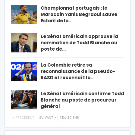
Championnat portugais : le
Marocain Yanis Begraoui sauve
Estoril de la…
Le Sénat américain approuve la
nomination de Todd Blanche au
poste de…
La Colombie retire sa
reconnaissance de la pseudo-
RASD et reconnaît la…
Le Sénat américain confirme Todd
Blanche au poste de procureur
général
PRÉCÉDENT
SUIVANT
1 De 30 848