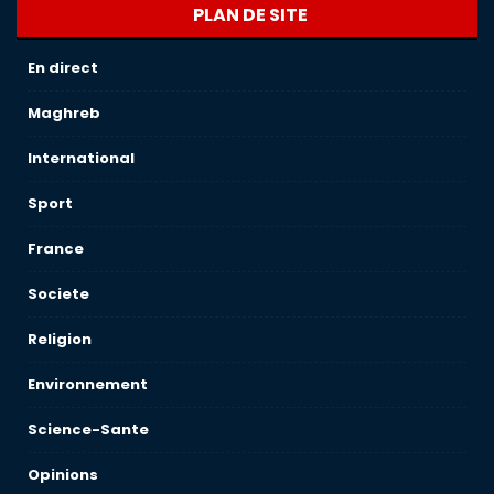
PLAN DE SITE
En direct
Maghreb
International
Sport
France
Societe
Religion
Environnement
Science-Sante
Opinions