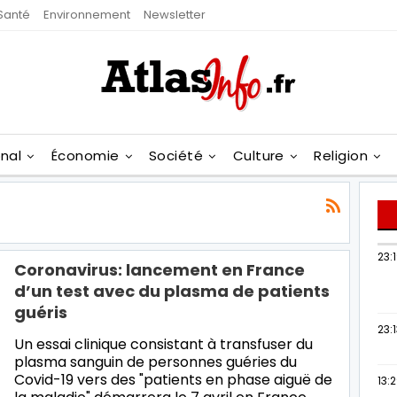
Santé
Environnement
Newsletter
onal
Économie
Société
Culture
Religion
23:
Coronavirus: lancement en France
d’un test avec du plasma de patients
guéris
23:
Un essai clinique consistant à transfuser du
plasma sanguin de personnes guéries du
Covid-19 vers des "patients en phase aiguë de
13: