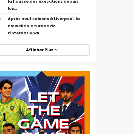
la hausse des exécutions depuis
les…
Après neuf saisons à Liverpool, la
5
nouvelle vie turque de
l’international…
Afficher Plus