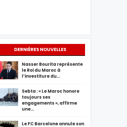
DERNIÈRES NOUVELLES
Nasser Bourita représente
le Roi du Maroc à
l’investiture du…
Sebta : « Le Maroc honore
toujours ses
engagements », affirme
une…
Le FC Barcelone annule son