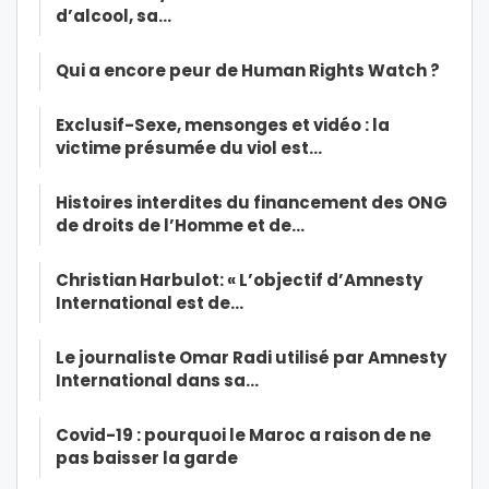
d’alcool, sa…
Qui a encore peur de Human Rights Watch ?
Exclusif-Sexe, mensonges et vidéo : la
victime présumée du viol est…
Histoires interdites du financement des ONG
de droits de l’Homme et de…
Christian Harbulot: « L’objectif d’Amnesty
International est de…
Le journaliste Omar Radi utilisé par Amnesty
International dans sa…
Covid-19 : pourquoi le Maroc a raison de ne
pas baisser la garde