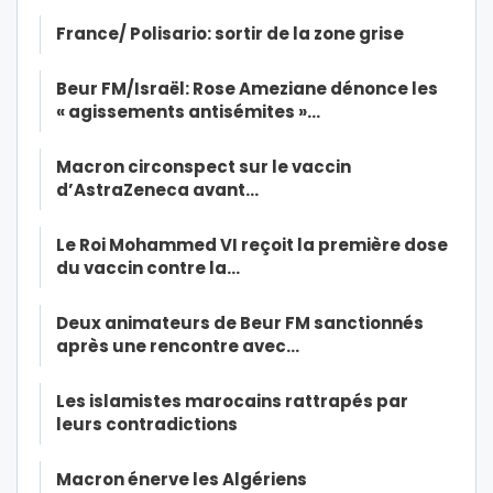
France/ Polisario: sortir de la zone grise
Beur FM/Israël: Rose Ameziane dénonce les
« agissements antisémites »…
Macron circonspect sur le vaccin
d’AstraZeneca avant…
Le Roi Mohammed VI reçoit la première dose
du vaccin contre la…
Deux animateurs de Beur FM sanctionnés
après une rencontre avec…
Les islamistes marocains rattrapés par
leurs contradictions
Macron énerve les Algériens