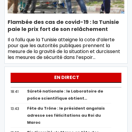
Flambée des cas de covid-19 : la Tunisie
paie le prix fort de son relâchement
Il a fallu que la Tunisie atteigne la cote d’alerte
pour que les autorités publiques prennent la
mesure de la gravité de la situation et durcissent
les mesures de sécurité dans l’espoir…
EN DIRECT
Sûreté nationale : le Laboratoire de
18:41
police scientifique obtient…
Fête du Trône : le président angolais
13:43
adresse ses félicitations au Roi du
Maroc