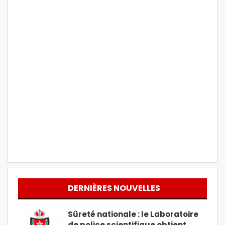
DERNIÈRES NOUVELLES
Sûreté nationale : le Laboratoire
de police scientifique obtient…