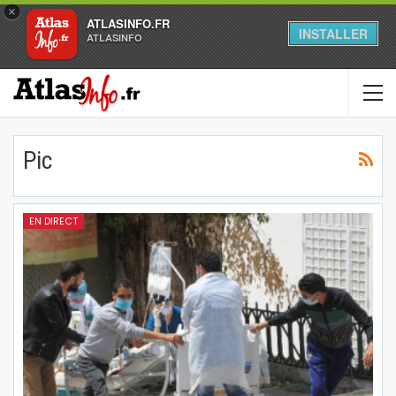
×
ATLASINFO.FR
INSTALLER
ATLASINFO
Pic
EN DIRECT