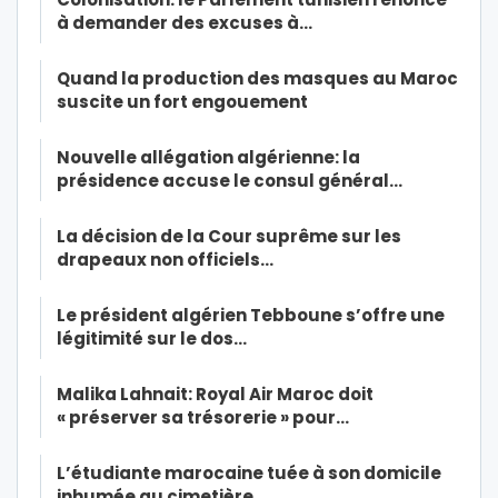
à demander des excuses à…
Quand la production des masques au Maroc
suscite un fort engouement
Nouvelle allégation algérienne: la
présidence accuse le consul général…
La décision de la Cour suprême sur les
drapeaux non officiels…
Le président algérien Tebboune s’offre une
légitimité sur le dos…
Malika Lahnait: Royal Air Maroc doit
« préserver sa trésorerie » pour…
L’étudiante marocaine tuée à son domicile
inhumée au cimetière…