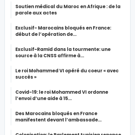
Soutien médical du Maroc en Afrique : de la
parole aux actes
Exclusif- Marocains bloqués en France:
début de l’opération de…
Exclusif-Ramid dans la tourmente: une
source à la CNSS affirme à…
Le roi Mohammed VI opéré du coeur « avec
succès »
Covid-19: le roi Mohammed VI ordonne
l’envoi d’une aide à 15…
Des Marocains bloqués en France
manifestent devant l’ambassade…
Colonisation: le Parlement tunisien renonce