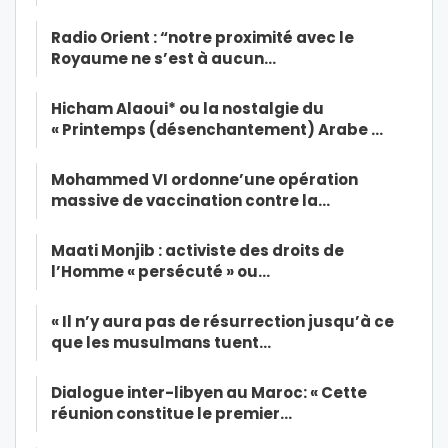
Radio Orient : “notre proximité avec le
Royaume ne s’est à aucun…
Hicham Alaoui* ou la nostalgie du
« Printemps (désenchantement) Arabe …
Mohammed VI ordonne’une opération
massive de vaccination contre la…
Maati Monjib : activiste des droits de
l’Homme « persécuté » ou…
« Il n’y aura pas de résurrection jusqu’à ce
que les musulmans tuent…
Dialogue inter-libyen au Maroc: « Cette
réunion constitue le premier…