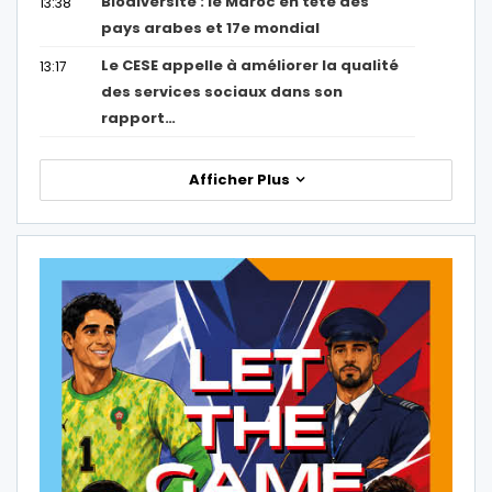
Biodiversité : le Maroc en tête des
13:38
pays arabes et 17e mondial
Le CESE appelle à améliorer la qualité
13:17
des services sociaux dans son
rapport…
Afficher Plus