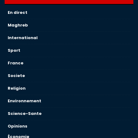
En direct
Maghreb
International
Sport
France
Societe
Religion
Environnement
Science-Sante
Opinions
Économie