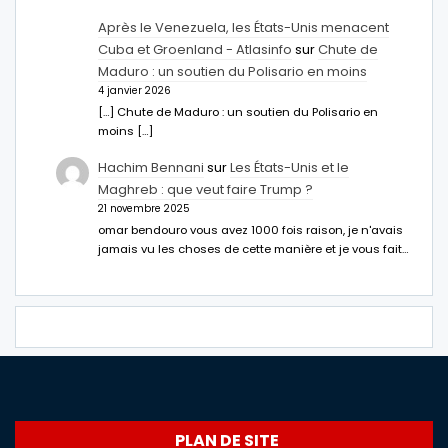
Après le Venezuela, les États-Unis menacent
Cuba et Groenland - Atlasinfo
sur
Chute de
Maduro : un soutien du Polisario en moins
4 janvier 2026
[…] Chute de Maduro : un soutien du Polisario en
moins […]
Hachim Bennani
sur
Les États-Unis et le
Maghreb : que veut faire Trump ?
21 novembre 2025
omar bendouro vous avez 1000 fois raison, je n'avais
jamais vu les choses de cette manière et je vous fait…
PLAN DE SITE