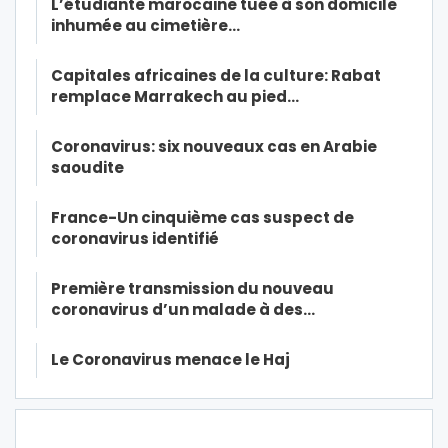
L’étudiante marocaine tuée à son domicile
inhumée au cimetière…
Capitales africaines de la culture: Rabat
remplace Marrakech au pied…
Coronavirus: six nouveaux cas en Arabie
saoudite
France-Un cinquième cas suspect de
coronavirus identifié
Première transmission du nouveau
coronavirus d’un malade à des…
Le Coronavirus menace le Haj