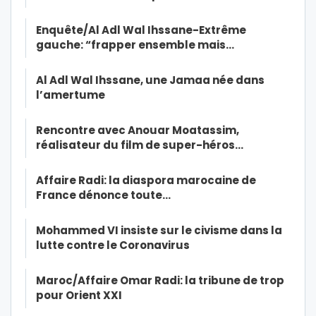
Enquête/Al Adl Wal Ihssane-Extrême
gauche: “frapper ensemble mais…
Al Adl Wal Ihssane, une Jamaa née dans
l’amertume
Rencontre avec Anouar Moatassim,
réalisateur du film de super-héros…
Affaire Radi: la diaspora marocaine de
France dénonce toute…
Mohammed VI insiste sur le civisme dans la
lutte contre le Coronavirus
Maroc/Affaire Omar Radi: la tribune de trop
pour Orient XXI