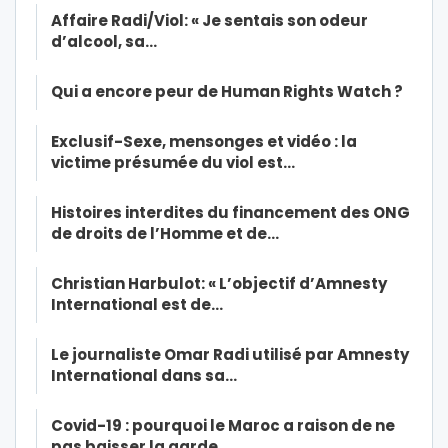
Affaire Radi/Viol: « Je sentais son odeur
d’alcool, sa…
Qui a encore peur de Human Rights Watch ?
Exclusif-Sexe, mensonges et vidéo : la
victime présumée du viol est…
Histoires interdites du financement des ONG
de droits de l’Homme et de…
Christian Harbulot: « L’objectif d’Amnesty
International est de…
Le journaliste Omar Radi utilisé par Amnesty
International dans sa…
Covid-19 : pourquoi le Maroc a raison de ne
pas baisser la garde