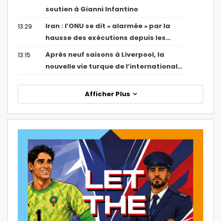
soutien à Gianni Infantino
Iran : l’ONU se dit « alarmée » par la
13:29
hausse des exécutions depuis les…
Après neuf saisons à Liverpool, la
13:15
nouvelle vie turque de l’international…
Afficher Plus