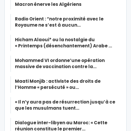
Macron énerve les Algériens
Radio Orient : “notre proximité avec le
Royaume ne s’est à aucun…
Hicham Alaoui* ou la nostalgie du
« Printemps (désenchantement) Arabe …
Mohammed VI ordonne’une opération
massive de vaccination contre la…
Maati Monjib : activiste des droits de
l’Homme « persécuté » ou…
« Il n’y aura pas de résurrection jusqu’à ce
que les musulmans tuent…
Dialogue inter-libyen au Maroc: « Cette
réunion constitue le premier…