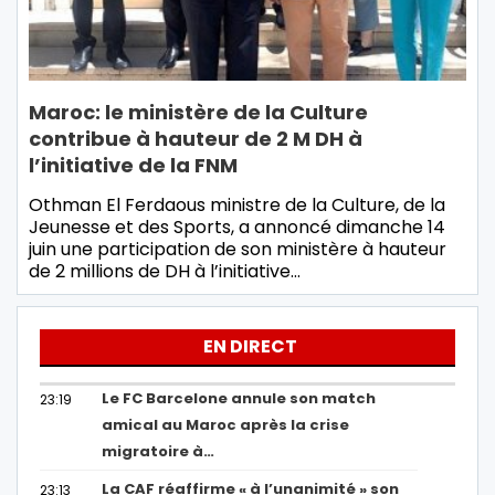
Maroc: le ministère de la Culture
contribue à hauteur de 2 M DH à
l’initiative de la FNM
Othman El Ferdaous ministre de la Culture, de la
Jeunesse et des Sports, a annoncé dimanche 14
juin une participation de son ministère à hauteur
de 2 millions de DH à l’initiative…
EN DIRECT
Le FC Barcelone annule son match
23:19
amical au Maroc après la crise
migratoire à…
La CAF réaffirme « à l’unanimité » son
23:13