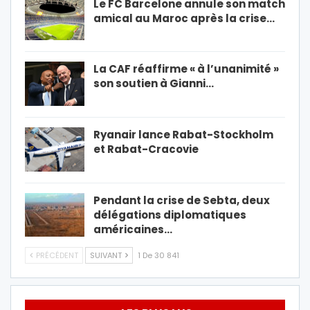
Le FC Barcelone annule son match
amical au Maroc après la crise…
La CAF réaffirme « à l’unanimité »
son soutien à Gianni…
Ryanair lance Rabat-Stockholm
et Rabat-Cracovie
Pendant la crise de Sebta, deux
délégations diplomatiques
américaines…
PRÉCÉDENT
SUIVANT
1 De 30 841