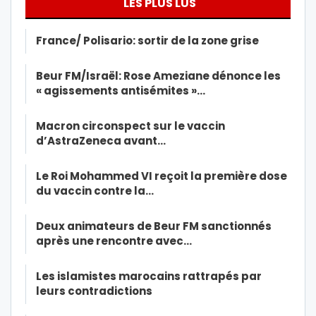
LES PLUS LUS
France/ Polisario: sortir de la zone grise
Beur FM/Israël: Rose Ameziane dénonce les
« agissements antisémites »…
Macron circonspect sur le vaccin
d’AstraZeneca avant…
Le Roi Mohammed VI reçoit la première dose
du vaccin contre la…
Deux animateurs de Beur FM sanctionnés
après une rencontre avec…
Les islamistes marocains rattrapés par
leurs contradictions