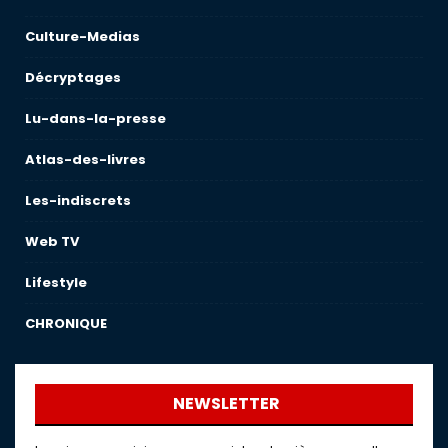
Culture-Medias
Décryptages
Lu-dans-la-presse
Atlas-des-livres
Les-indiscrets
Web TV
Lifestyle
CHRONIQUE
NEWSLETTER