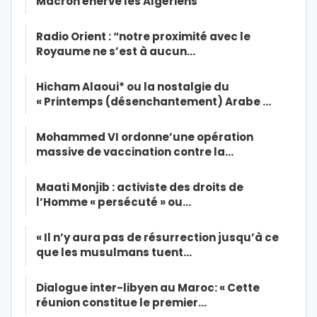
Macron énerve les Algériens
Radio Orient : “notre proximité avec le
Royaume ne s’est à aucun…
Hicham Alaoui* ou la nostalgie du
« Printemps (désenchantement) Arabe …
Mohammed VI ordonne’une opération
massive de vaccination contre la…
Maati Monjib : activiste des droits de
l’Homme « persécuté » ou…
« Il n’y aura pas de résurrection jusqu’à ce
que les musulmans tuent…
Dialogue inter-libyen au Maroc: « Cette
réunion constitue le premier…