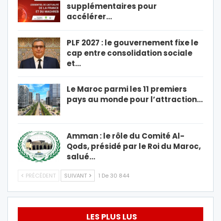
supplémentaires pour
accélérer…
PLF 2027 : le gouvernement fixe le
cap entre consolidation sociale
et…
Le Maroc parmi les 11 premiers
pays au monde pour l’attraction…
Amman : le rôle du Comité Al-
Qods, présidé par le Roi du Maroc,
salué…
PRÉCÉDENT
SUIVANT
1 De 30 844
LES PLUS LUS