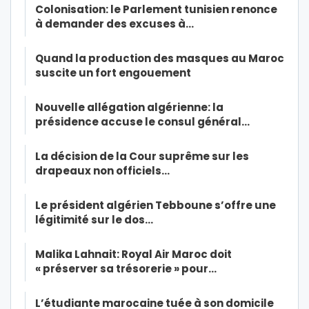
Colonisation: le Parlement tunisien renonce
à demander des excuses à…
Quand la production des masques au Maroc
suscite un fort engouement
Nouvelle allégation algérienne: la
présidence accuse le consul général…
La décision de la Cour suprême sur les
drapeaux non officiels…
Le président algérien Tebboune s’offre une
légitimité sur le dos…
Malika Lahnait: Royal Air Maroc doit
« préserver sa trésorerie » pour…
L’étudiante marocaine tuée à son domicile