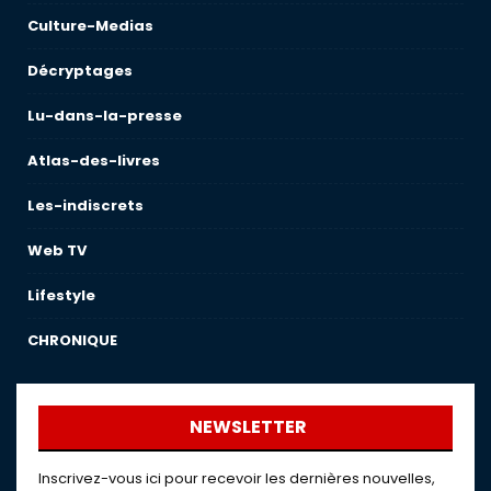
Culture-Medias
Décryptages
Lu-dans-la-presse
Atlas-des-livres
Les-indiscrets
Web TV
Lifestyle
CHRONIQUE
NEWSLETTER
Inscrivez-vous ici pour recevoir les dernières nouvelles,