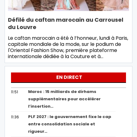
Défilé du caftan marocain au Carrousel
du Louvre
Le caftan marocain a été à l’honneur, lundi à Paris,
capitale mondiale de la mode, sur le podium de
l'Oriental Fashion Show, première plateforme
internationale dédiée à la Couture et à…
EN DIRECT
Maroc : 15 milliards de dirhams
11:51
supplémentaires pour accélérer
l’insertion…
PLF 2027 : le gouvernement fixe le cap
11:36
entre consolidation sociale et
rigueur…