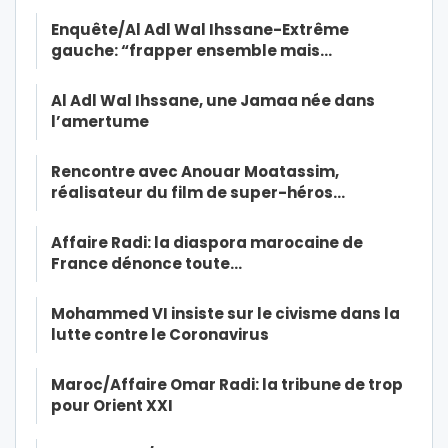
Enquête/Al Adl Wal Ihssane-Extrême
gauche: “frapper ensemble mais…
Al Adl Wal Ihssane, une Jamaa née dans
l’amertume
Rencontre avec Anouar Moatassim,
réalisateur du film de super-héros…
Affaire Radi: la diaspora marocaine de
France dénonce toute…
Mohammed VI insiste sur le civisme dans la
lutte contre le Coronavirus
Maroc/Affaire Omar Radi: la tribune de trop
pour Orient XXI