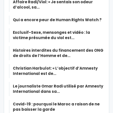
Affaire Radi/Viol: « Je sentais son odeur
d’alcool, sa…
Qui a encore peur de Human Rights Watch ?
Exclusif-Sexe, mensonges et vidéo : la
victime présumée du viol est…
Histoires interdites du financement des ONG
de droits de l’Homme et de…
Christian Harbulot: « L’objectif d’Amnesty
International est de…
Le journaliste Omar Radi utilisé par Amnesty
International dans sa…
Covid-19 : pourquoi le Maroc a raison de ne
pas baisser la garde