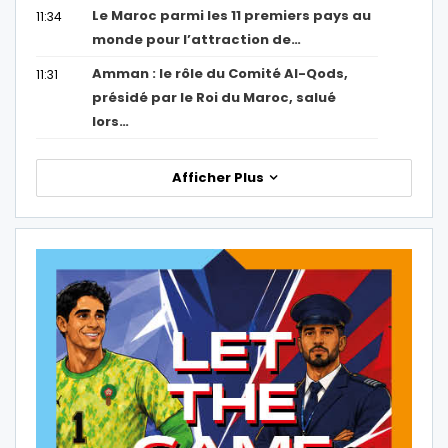
Le Maroc parmi les 11 premiers pays au
11:34
monde pour l’attraction de…
Amman : le rôle du Comité Al-Qods,
11:31
présidé par le Roi du Maroc, salué
lors…
Afficher Plus