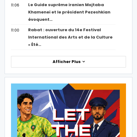
Le Guide suprême iranien Mojtaba
11:06
Khamenei et le président Pezeshkian
évoquent…
Rabat : ouverture du 14e Festival
11:00
International des Arts et de la Culture
« Été…
Afficher Plus