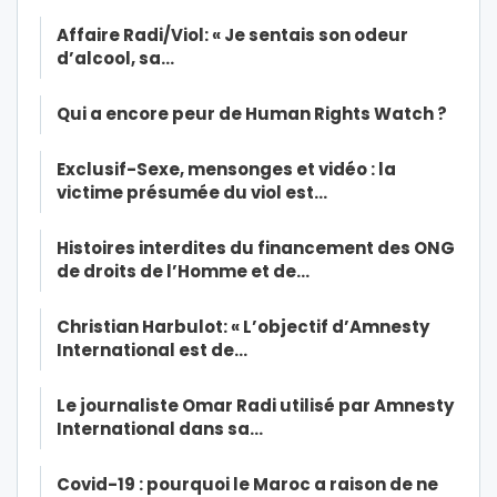
Affaire Radi/Viol: « Je sentais son odeur
d’alcool, sa…
Qui a encore peur de Human Rights Watch ?
Exclusif-Sexe, mensonges et vidéo : la
victime présumée du viol est…
Histoires interdites du financement des ONG
de droits de l’Homme et de…
Christian Harbulot: « L’objectif d’Amnesty
International est de…
Le journaliste Omar Radi utilisé par Amnesty
International dans sa…
Covid-19 : pourquoi le Maroc a raison de ne