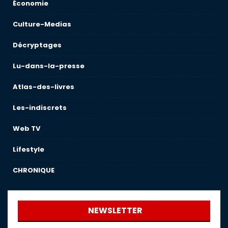
Économie
Culture-Medias
Décryptages
Lu-dans-la-presse
Atlas-des-livres
Les-indiscrets
Web TV
Lifestyle
CHRONIQUE
NEWSLETTER