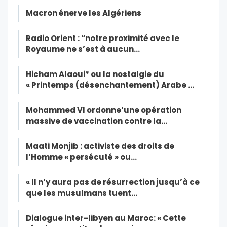
Macron énerve les Algériens
Radio Orient : “notre proximité avec le
Royaume ne s’est à aucun…
Hicham Alaoui* ou la nostalgie du
« Printemps (désenchantement) Arabe …
Mohammed VI ordonne’une opération
massive de vaccination contre la…
Maati Monjib : activiste des droits de
l’Homme « persécuté » ou…
« Il n’y aura pas de résurrection jusqu’à ce
que les musulmans tuent…
Dialogue inter-libyen au Maroc: « Cette