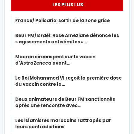
LES PLUS LUS
France/ Polisario: sortir de la zone grise
Beur FM/Israël: Rose Ameziane dénonce les
« agissements antisémites »…
Macron circonspect sur le vaccin
d’AstraZeneca avant…
Le Roi Mohammed VI reçoit la première dose
du vaccin contre la…
Deux animateurs de Beur FM sanctionnés
après une rencontre avec…
Les islamistes marocains rattrapés par
leurs contradictions