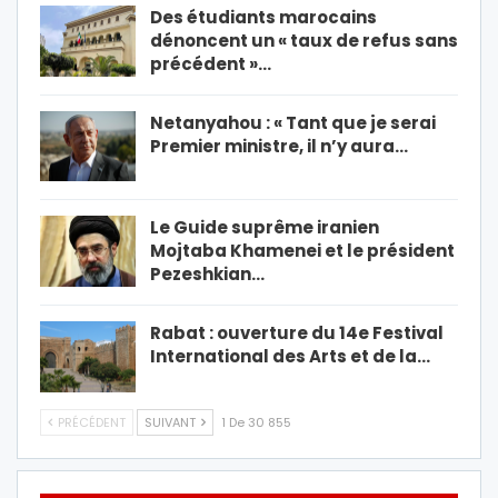
Des étudiants marocains
dénoncent un « taux de refus sans
précédent »…
Netanyahou : « Tant que je serai
Premier ministre, il n’y aura…
Le Guide suprême iranien
Mojtaba Khamenei et le président
Pezeshkian…
Rabat : ouverture du 14e Festival
International des Arts et de la…
PRÉCÉDENT
SUIVANT
1 De 30 855