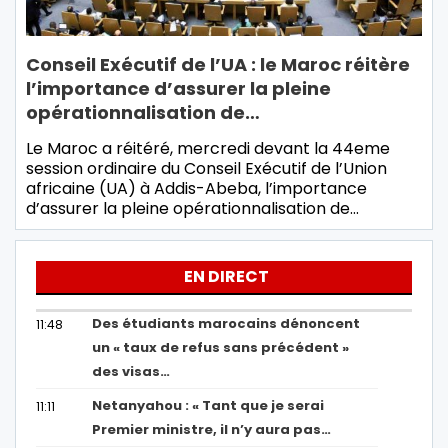
Conseil Exécutif de l’UA : le Maroc réitère
l’importance d’assurer la pleine
opérationnalisation de…
Le Maroc a réitéré, mercredi devant la 44eme
session ordinaire du Conseil Exécutif de l’Union
africaine (UA) à Addis-Abeba, l’importance
d’assurer la pleine opérationnalisation de…
EN DIRECT
Des étudiants marocains dénoncent
11:48
un « taux de refus sans précédent »
des visas…
Netanyahou : « Tant que je serai
11:11
Premier ministre, il n’y aura pas…