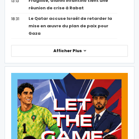
Fragilisé, Gianni Infantino tient une
13:13
réunion de crise à Rabat
Le Qatar accuse Israël de retarder la
18:31
mise en œuvre du plan de paix pour
Gaza
Afficher Plus