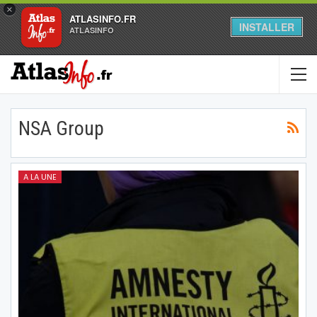
×
ATLASINFO.FR
INSTALLER
ATLASINFO
NSA Group
A LA UNE