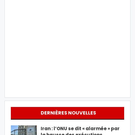
DERNIÈRES NOUVELLES
Iran : l’ONU se dit « alarmée » par
la hausse des exécutions…