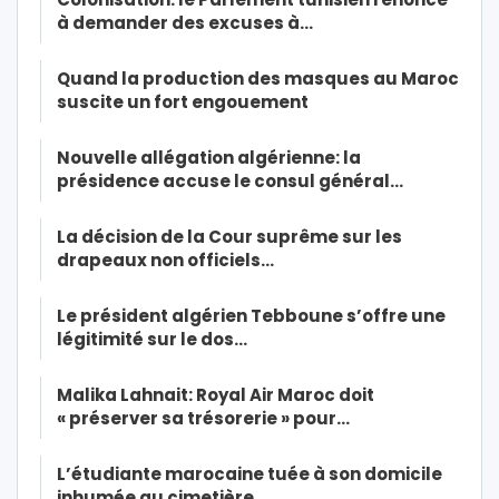
à demander des excuses à…
Quand la production des masques au Maroc
suscite un fort engouement
Nouvelle allégation algérienne: la
présidence accuse le consul général…
La décision de la Cour suprême sur les
drapeaux non officiels…
Le président algérien Tebboune s’offre une
légitimité sur le dos…
Malika Lahnait: Royal Air Maroc doit
« préserver sa trésorerie » pour…
L’étudiante marocaine tuée à son domicile
inhumée au cimetière…