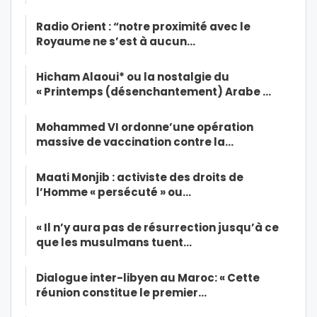
Radio Orient : “notre proximité avec le
Royaume ne s’est à aucun…
Hicham Alaoui* ou la nostalgie du
« Printemps (désenchantement) Arabe …
Mohammed VI ordonne’une opération
massive de vaccination contre la…
Maati Monjib : activiste des droits de
l’Homme « persécuté » ou…
« Il n’y aura pas de résurrection jusqu’à ce
que les musulmans tuent…
Dialogue inter-libyen au Maroc: « Cette
réunion constitue le premier…