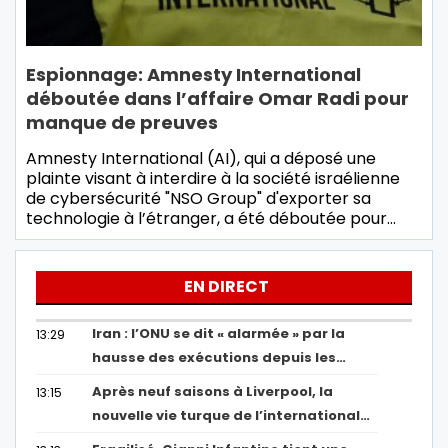
Espionnage: Amnesty International
déboutée dans l’affaire Omar Radi pour
manque de preuves
Amnesty International (AI), qui a déposé une
plainte visant à interdire à la société israélienne
de cybersécurité "NSO Group" d'exporter sa
technologie à l’étranger, a été déboutée pour…
EN DIRECT
Iran : l’ONU se dit « alarmée » par la
13:29
hausse des exécutions depuis les…
Après neuf saisons à Liverpool, la
13:15
nouvelle vie turque de l’international…