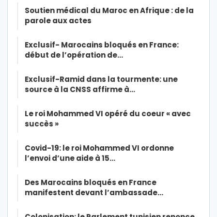
Soutien médical du Maroc en Afrique : de la
parole aux actes
Exclusif- Marocains bloqués en France:
début de l’opération de…
Exclusif-Ramid dans la tourmente: une
source à la CNSS affirme à…
Le roi Mohammed VI opéré du coeur « avec
succès »
Covid-19: le roi Mohammed VI ordonne
l’envoi d’une aide à 15…
Des Marocains bloqués en France
manifestent devant l’ambassade…
Colonisation: le Parlement tunisien renonce