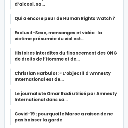
d’alcool, sa…
Qui a encore peur de Human Rights Watch ?
Exclusif-Sexe, mensonges et vidéo : la
victime présumée du viol est…
Histoires interdites du financement des ONG
de droits de l’Homme et de…
Christian Harbulot: « L’objectif d’Amnesty
International est de…
Le journaliste Omar Radi utilisé par Amnesty
International dans sa…
Covid-19 : pourquoi le Maroc a raison de ne
pas baisser la garde