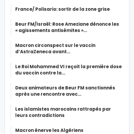
France/ Polisario: sortir de la zone grise
Beur FM/Israël: Rose Ameziane dénonce les
« agissements antisémites »…
Macron circonspect sur le vaccin
d’AstraZeneca avant…
Le Roi Mohammed VI reçoit la première dose
du vaccin contre la…
Deux animateurs de Beur FM sanctionnés
après une rencontre avec…
Les islamistes marocains rattrapés par
leurs contradictions
Macron énerve les Algériens