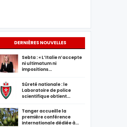
DERNIÈRES NOUVELLES
Sebta : « L’Italie n’accepte
ni ultimatum ni
impositions…
Sûreté nationale : le
Laboratoire de police
scientifique obtient…
Tanger accueille la
première conférence
internationale dédiée à…