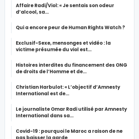
Affaire Radi/Viol: « Je sentais son odeur
d’alcool, sa…
Qui a encore peur de Human Rights Watch ?
Exclusif-Sexe, mensonges et vidéo : la
victime présumée du viol est…
Histoires interdites du financement des ONG
de droits de l’Homme et de…
Christian Harbulot: « L’objectif d’Amnesty
International est de…
Le journaliste Omar Radi utilisé par Amnesty
International dans sa…
Covid-19 : pourquoi le Maroc a raison de ne
pas baisser la garde