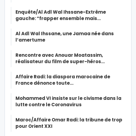
Enquête/Al Adl Wal Ihssane-Extrême
gauche: “frapper ensemble mais…
Al Adl Wal Ihssane, une Jamaa née dans
l’amertume
Rencontre avec Anouar Moatassim,
réalisateur du film de super-héros…
Affaire Radi: la diaspora marocaine de
France dénonce toute…
Mohammed VI insiste sur le civisme dans la
lutte contre le Coronavirus
Maroc/Affaire Omar Radi: la tribune de trop
pour Orient XXI