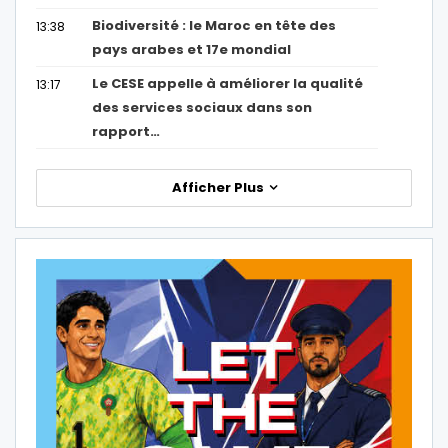
Biodiversité : le Maroc en tête des
13:38
pays arabes et 17e mondial
Le CESE appelle à améliorer la qualité
13:17
des services sociaux dans son
rapport…
Afficher Plus