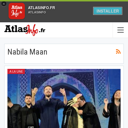
×
ATLASINFO.FR
INSTALLER
ATLASINFO
Nabila Maan
A LA UNE