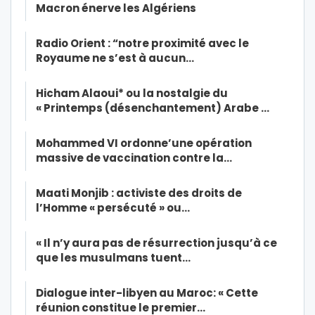
Macron énerve les Algériens
Radio Orient : “notre proximité avec le
Royaume ne s’est à aucun…
Hicham Alaoui* ou la nostalgie du
« Printemps (désenchantement) Arabe …
Mohammed VI ordonne’une opération
massive de vaccination contre la…
Maati Monjib : activiste des droits de
l’Homme « persécuté » ou…
« Il n’y aura pas de résurrection jusqu’à ce
que les musulmans tuent…
Dialogue inter-libyen au Maroc: « Cette
réunion constitue le premier…