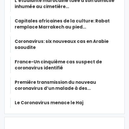
L’étudiante marocaine tuée à son domicile
inhumée au cimetière…
Capitales africaines de la culture: Rabat
remplace Marrakech au pied…
Coronavirus: six nouveaux cas en Arabie
saoudite
France-Un cinquième cas suspect de
coronavirus identifié
Première transmission du nouveau
coronavirus d’un malade à des…
Le Coronavirus menace le Haj