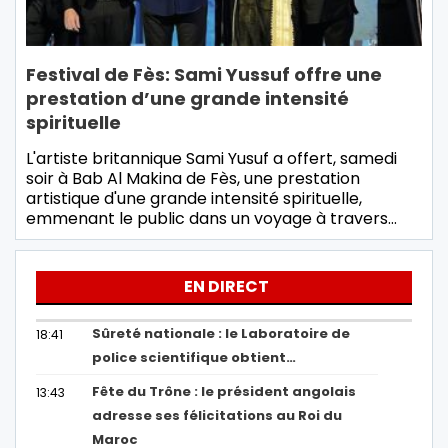
Festival de Fès: Sami Yussuf offre une
prestation d’une grande intensité
spirituelle
L'artiste britannique Sami Yusuf a offert, samedi
soir à Bab Al Makina de Fès, une prestation
artistique d'une grande intensité spirituelle,
emmenant le public dans un voyage à travers…
EN DIRECT
Sûreté nationale : le Laboratoire de
18:41
police scientifique obtient…
Fête du Trône : le président angolais
13:43
adresse ses félicitations au Roi du
Maroc