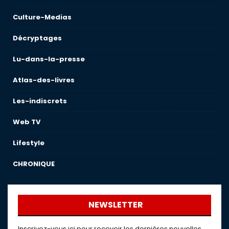
Culture-Medias
Décryptages
Lu-dans-la-presse
Atlas-des-livres
Les-indiscrets
Web TV
Lifestyle
CHRONIQUE
NEWSLETTER
Inscrivez-vous ici pour recevoir les dernières nouvelles,