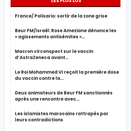
LES PLUS LUS
France/ Polisario: sortir de la zone grise
Beur FM/Israël: Rose Ameziane dénonce les
« agissements antisémites »…
Macron circonspect sur le vaccin
d’AstraZeneca avant…
Le Roi Mohammed VI reçoit la première dose
du vaccin contre la…
Deux animateurs de Beur FM sanctionnés
après une rencontre avec…
Les islamistes marocains rattrapés par
leurs contradictions