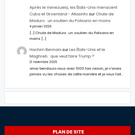
Après le Venezuela, les États-Unis menacent
Cuba et Groenland - Atlasinfo
sur
Chute de
Maduro : un soutien du Polisario en moins
4 janvier 2026
[…] Chute de Maduro : un soutien du Polisario en
moins […]
Hachim Bennani
sur
Les États-Unis et le
Maghreb : que veut faire Trump ?
21 novembre 2025
omar bendouro vous avez 1000 fois raison, je n'avais
jamais vu les choses de cette manière et je vous fait…
PLAN DE SITE