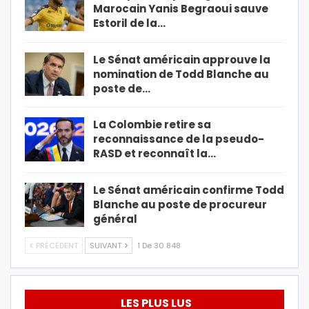
Marocain Yanis Begraoui sauve
Estoril de la…
Le Sénat américain approuve la
nomination de Todd Blanche au
poste de…
La Colombie retire sa
reconnaissance de la pseudo-
RASD et reconnaît la…
Le Sénat américain confirme Todd
Blanche au poste de procureur
général
PRÉCÉDENT
SUIVANT
1 De 30 848
LES PLUS LUS