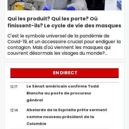
Qui les produit? Qui les porte? Où
finissent-ils? Le cycle de vie des masques
C'est le symbole universel de la pandémie de
Covid-19, et un accessoire crucial pour endiguer la
contagion. Mais d'où viennent les masques qui
couvrent désormais les visages du monde?…
EN DIRECT
Le Sénat américain confirme Todd
12:17
Blanche au poste de procureur
général
Abelardo de la Espriella prête serment
12:14
comme nouveau président de la
Colombie