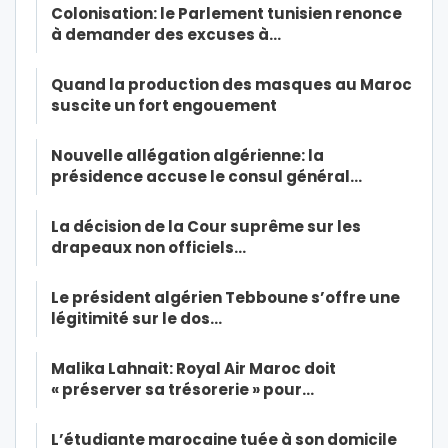
Colonisation: le Parlement tunisien renonce
à demander des excuses à…
Quand la production des masques au Maroc
suscite un fort engouement
Nouvelle allégation algérienne: la
présidence accuse le consul général…
La décision de la Cour suprême sur les
drapeaux non officiels…
Le président algérien Tebboune s’offre une
légitimité sur le dos…
Malika Lahnait: Royal Air Maroc doit
« préserver sa trésorerie » pour…
L’étudiante marocaine tuée à son domicile