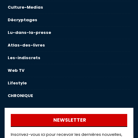
Culture-Medias
Décryptages
Lu-dans-la-presse
Atlas-des-livres
Les-indiscrets
Web TV
Lifestyle
CHRONIQUE
NEWSLETTER
Inscrivez-vous ici pour recevoir les dernières nouvelles,