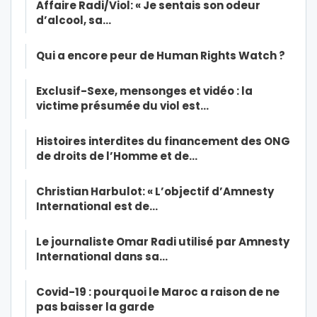
Affaire Radi/Viol: « Je sentais son odeur
d’alcool, sa…
Qui a encore peur de Human Rights Watch ?
Exclusif-Sexe, mensonges et vidéo : la
victime présumée du viol est…
Histoires interdites du financement des ONG
de droits de l’Homme et de…
Christian Harbulot: « L’objectif d’Amnesty
International est de…
Le journaliste Omar Radi utilisé par Amnesty
International dans sa…
Covid-19 : pourquoi le Maroc a raison de ne
pas baisser la garde