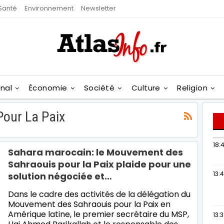
Santé
Environnement
Newsletter
onal
Économie
Société
Culture
Religion
our La Paix
18:4
Sahara marocain: le Mouvement des
Sahraouis pour la Paix plaide pour une
13:
solution négociée et…
Dans le cadre des activités de la délégation du
Mouvement des Sahraouis pour la Paix en
Amérique latine, le premier secrétaire du MSP,
13: