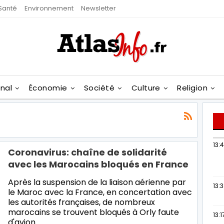
Santé
Environnement
Newsletter
onal
Économie
Société
Culture
Religion
13:
Coronavirus: chaîne de solidarité
avec les Marocains bloqués en France
Après la suspension de la liaison aérienne par
13:
le Maroc avec la France, en concertation avec
les autorités françaises, de nombreux
marocains se trouvent bloqués à Orly faute
13:1
d'avion…