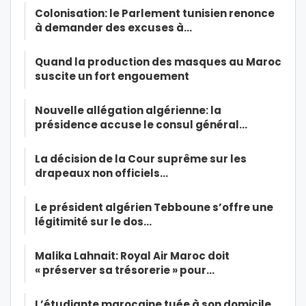
Colonisation: le Parlement tunisien renonce
à demander des excuses à…
Quand la production des masques au Maroc
suscite un fort engouement
Nouvelle allégation algérienne: la
présidence accuse le consul général…
La décision de la Cour suprême sur les
drapeaux non officiels…
Le président algérien Tebboune s’offre une
légitimité sur le dos…
Malika Lahnait: Royal Air Maroc doit
« préserver sa trésorerie » pour…
L’étudiante marocaine tuée à son domicile