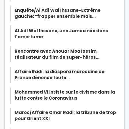
Enquête/Al Adl Wal Ihssane-Extrême
gauche: “frapper ensemble mais…
Al Adl Wal Ihssane, une Jamaa née dans
l’amertume
Rencontre avec Anouar Moatassim,
réalisateur du film de super-héros…
Affaire Radi: la diaspora marocaine de
France dénonce toute…
Mohammed VI insiste sur le civisme dans la
lutte contre le Coronavirus
Maroc/Affaire Omar Radi: la tribune de trop
pour Orient XXI