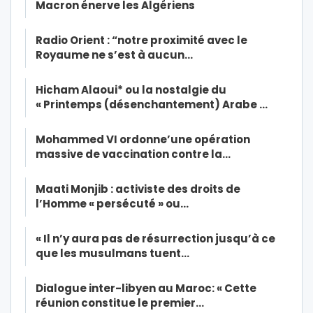
Macron énerve les Algériens
Radio Orient : “notre proximité avec le
Royaume ne s’est à aucun…
Hicham Alaoui* ou la nostalgie du
« Printemps (désenchantement) Arabe …
Mohammed VI ordonne’une opération
massive de vaccination contre la…
Maati Monjib : activiste des droits de
l’Homme « persécuté » ou…
« Il n’y aura pas de résurrection jusqu’à ce
que les musulmans tuent…
Dialogue inter-libyen au Maroc: « Cette
réunion constitue le premier…