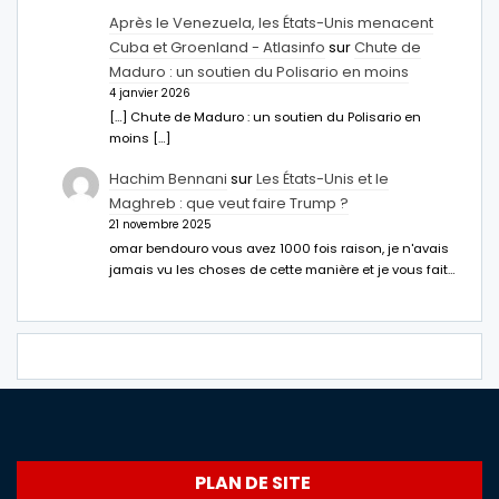
Après le Venezuela, les États-Unis menacent
Cuba et Groenland - Atlasinfo
sur
Chute de
Maduro : un soutien du Polisario en moins
4 janvier 2026
[…] Chute de Maduro : un soutien du Polisario en
moins […]
Hachim Bennani
sur
Les États-Unis et le
Maghreb : que veut faire Trump ?
21 novembre 2025
omar bendouro vous avez 1000 fois raison, je n'avais
jamais vu les choses de cette manière et je vous fait…
PLAN DE SITE