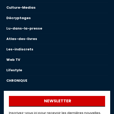
Culture-Medias
Décryptages
Lu-dans-la-presse
Atlas-des-livres
Les-indiscrets
Web TV
Lifestyle
CHRONIQUE
NEWSLETTER
Inscrivez-vous ici pour recevoir les dernières nouvelles,