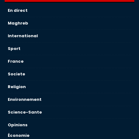
En direct
Maghreb
International
Sport
France
Societe
Religion
Environnement
Science-Sante
Opinions
Économie