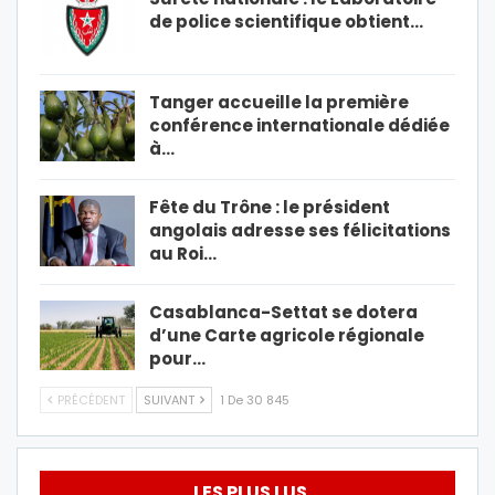
de police scientifique obtient…
Tanger accueille la première
conférence internationale dédiée
à…
Fête du Trône : le président
angolais adresse ses félicitations
au Roi…
Casablanca-Settat se dotera
d’une Carte agricole régionale
pour…
PRÉCÉDENT
SUIVANT
1 De 30 845
LES PLUS LUS