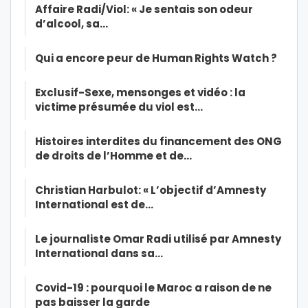
Affaire Radi/Viol: « Je sentais son odeur
d’alcool, sa…
Qui a encore peur de Human Rights Watch ?
Exclusif-Sexe, mensonges et vidéo : la
victime présumée du viol est…
Histoires interdites du financement des ONG
de droits de l’Homme et de…
Christian Harbulot: « L’objectif d’Amnesty
International est de…
Le journaliste Omar Radi utilisé par Amnesty
International dans sa…
Covid-19 : pourquoi le Maroc a raison de ne
pas baisser la garde