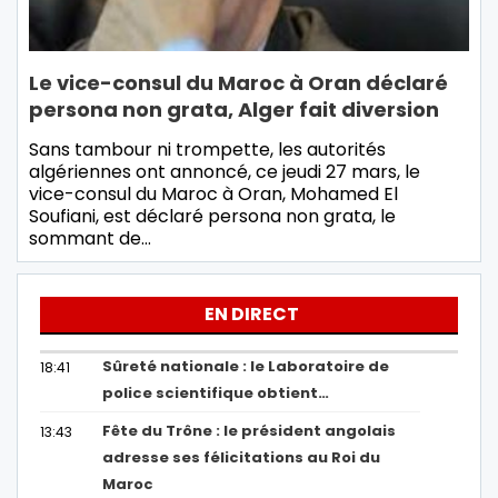
Le vice-consul du Maroc à Oran déclaré
persona non grata, Alger fait diversion
Sans tambour ni trompette, les autorités
algériennes ont annoncé, ce jeudi 27 mars, le
vice-consul du Maroc à Oran, Mohamed El
Soufiani, est déclaré persona non grata, le
sommant de…
EN DIRECT
Sûreté nationale : le Laboratoire de
18:41
police scientifique obtient…
Fête du Trône : le président angolais
13:43
adresse ses félicitations au Roi du
Maroc