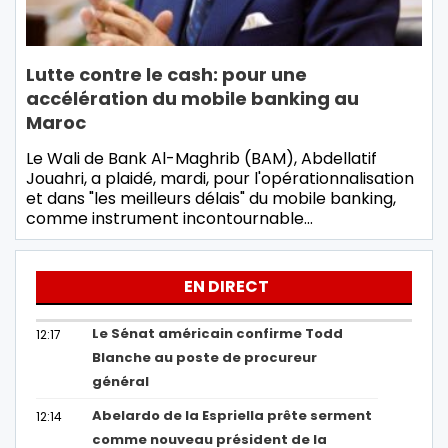
Lutte contre le cash: pour une
accélération du mobile banking au
Maroc
Le Wali de Bank Al-Maghrib (BAM), Abdellatif
Jouahri, a plaidé, mardi, pour l'opérationnalisation
et dans "les meilleurs délais" du mobile banking,
comme instrument incontournable…
EN DIRECT
Le Sénat américain confirme Todd
12:17
Blanche au poste de procureur
général
Abelardo de la Espriella prête serment
12:14
comme nouveau président de la