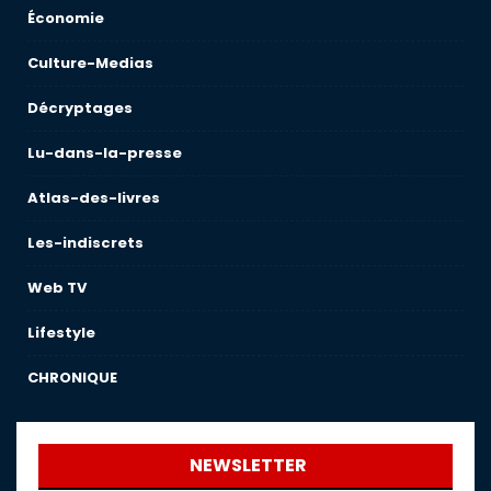
Économie
Culture-Medias
Décryptages
Lu-dans-la-presse
Atlas-des-livres
Les-indiscrets
Web TV
Lifestyle
CHRONIQUE
NEWSLETTER