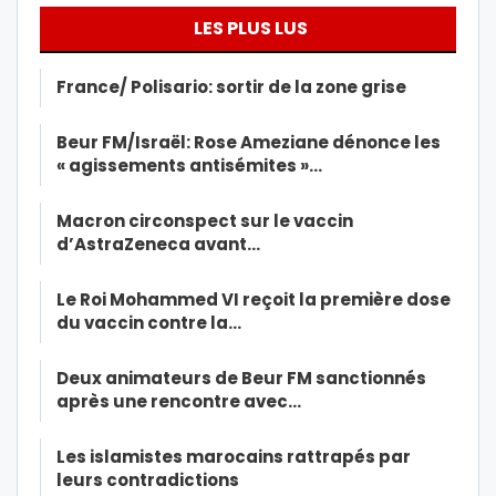
LES PLUS LUS
France/ Polisario: sortir de la zone grise
Beur FM/Israël: Rose Ameziane dénonce les
« agissements antisémites »…
Macron circonspect sur le vaccin
d’AstraZeneca avant…
Le Roi Mohammed VI reçoit la première dose
du vaccin contre la…
Deux animateurs de Beur FM sanctionnés
après une rencontre avec…
Les islamistes marocains rattrapés par
leurs contradictions