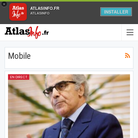
×
ATLASINFO.FR
INSTALLER
ATLASINFO
Mobile
EN DIRECT