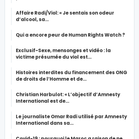
Affaire Radi/Viol: « Je sentais son odeur
d’alcool, sa…
Qui a encore peur de Human Rights Watch ?
Exclusif-Sexe, mensonges et vidéo : la
victime présumée du viol est…
Histoires interdites du financement des ONG
de droits de l’Homme et de…
Christian Harbulot: « L’objectif d’Amnesty
International est de…
Le journaliste Omar Radi utilisé par Amnesty
International dans sa…
Covid-19 : pourquoi le Maroc a raison de ne