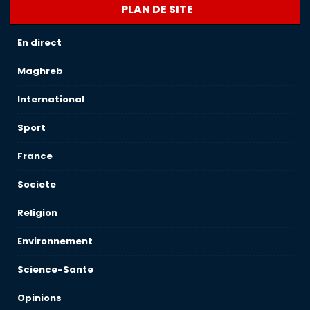
PLAN DE SITE
En direct
Maghreb
International
Sport
France
Societe
Religion
Environnement
Science-Sante
Opinions