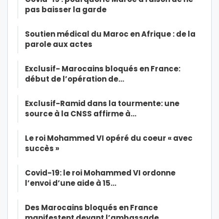
pas baisser la garde
Soutien médical du Maroc en Afrique : de la
parole aux actes
Exclusif- Marocains bloqués en France:
début de l’opération de…
Exclusif-Ramid dans la tourmente: une
source à la CNSS affirme à…
Le roi Mohammed VI opéré du coeur « avec
succès »
Covid-19: le roi Mohammed VI ordonne
l’envoi d’une aide à 15…
Des Marocains bloqués en France
manifestent devant l’ambassade…