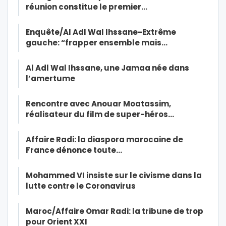
réunion constitue le premier…
Enquête/Al Adl Wal Ihssane-Extrême
gauche: “frapper ensemble mais…
Al Adl Wal Ihssane, une Jamaa née dans
l’amertume
Rencontre avec Anouar Moatassim,
réalisateur du film de super-héros…
Affaire Radi: la diaspora marocaine de
France dénonce toute…
Mohammed VI insiste sur le civisme dans la
lutte contre le Coronavirus
Maroc/Affaire Omar Radi: la tribune de trop
pour Orient XXI