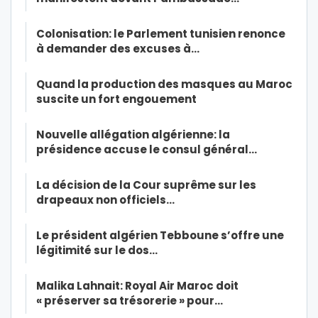
Colonisation: le Parlement tunisien renonce
à demander des excuses à…
Quand la production des masques au Maroc
suscite un fort engouement
Nouvelle allégation algérienne: la
présidence accuse le consul général…
La décision de la Cour suprême sur les
drapeaux non officiels…
Le président algérien Tebboune s’offre une
légitimité sur le dos…
Malika Lahnait: Royal Air Maroc doit
« préserver sa trésorerie » pour…