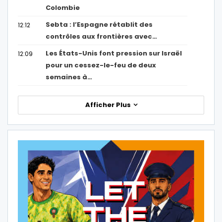
Colombie
Sebta : l’Espagne rétablit des
12:12
contrôles aux frontières avec…
Les États-Unis font pression sur Israël
12:09
pour un cessez-le-feu de deux
semaines à…
Afficher Plus