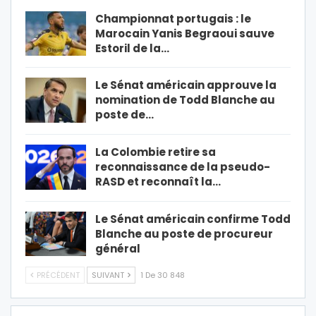
Championnat portugais : le
Marocain Yanis Begraoui sauve
Estoril de la…
Le Sénat américain approuve la
nomination de Todd Blanche au
poste de…
La Colombie retire sa
reconnaissance de la pseudo-
RASD et reconnaît la…
Le Sénat américain confirme Todd
Blanche au poste de procureur
général
PRÉCÉDENT
SUIVANT
1 De 30 848