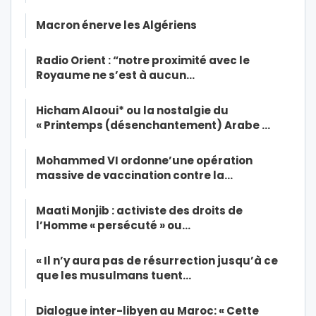
Macron énerve les Algériens
Radio Orient : “notre proximité avec le
Royaume ne s’est à aucun…
Hicham Alaoui* ou la nostalgie du
« Printemps (désenchantement) Arabe …
Mohammed VI ordonne’une opération
massive de vaccination contre la…
Maati Monjib : activiste des droits de
l’Homme « persécuté » ou…
« Il n’y aura pas de résurrection jusqu’à ce
que les musulmans tuent…
Dialogue inter-libyen au Maroc: « Cette