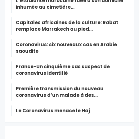
L’étudiante marocaine tuée à son domicile
inhumée au cimetière…
Capitales africaines de la culture: Rabat
remplace Marrakech au pied…
Coronavirus: six nouveaux cas en Arabie
saoudite
France-Un cinquième cas suspect de
coronavirus identifié
Première transmission du nouveau
coronavirus d’un malade à des…
Le Coronavirus menace le Haj