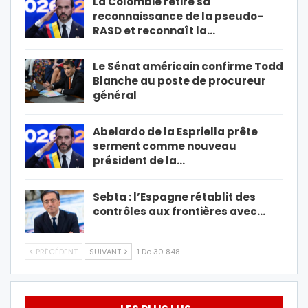
La Colombie retire sa
reconnaissance de la pseudo-
RASD et reconnaît la…
Le Sénat américain confirme Todd
Blanche au poste de procureur
général
Abelardo de la Espriella prête
serment comme nouveau
président de la…
Sebta : l’Espagne rétablit des
contrôles aux frontières avec…
PRÉCÉDENT
SUIVANT
1 De 30 848