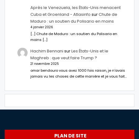
Après le Venezuela, les États-Unis menacent
Cuba et Groenland - Atlasinfo
sur
Chute de
Maduro : un soutien du Polisario en moins
4 janvier 2026
[…] Chute de Maduro : un soutien du Polisario en
moins […]
Hachim Bennani
sur
Les États-Unis et le
Maghreb : que veut faire Trump ?
21 novembre 2025
omar bendouro vous avez 1000 fois raison, je n'avais
jamais vu les choses de cette manière et je vous fait…
PLAN DE SITE