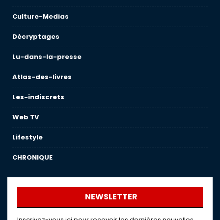
Culture-Medias
Décryptages
Lu-dans-la-presse
Atlas-des-livres
Les-indiscrets
Web TV
Lifestyle
CHRONIQUE
NEWSLETTER
Inscrivez-vous ici pour recevoir les dernières nouvelles,