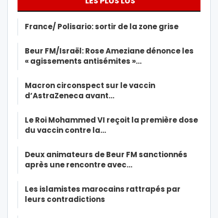
LES PLUS LUS
France/ Polisario: sortir de la zone grise
Beur FM/Israël: Rose Ameziane dénonce les
« agissements antisémites »…
Macron circonspect sur le vaccin
d’AstraZeneca avant…
Le Roi Mohammed VI reçoit la première dose
du vaccin contre la…
Deux animateurs de Beur FM sanctionnés
après une rencontre avec…
Les islamistes marocains rattrapés par
leurs contradictions