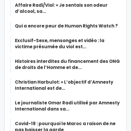
Affaire Radi/Viol: « Je sentais son odeur
d’alcool, sa…
Qui a encore peur de Human Rights Watch ?
Exclusif-Sexe, mensonges et vidéo : la
victime présumée du viol est…
Histoires interdites du financement des ONG
de droits de l’Homme et de…
Christian Harbulot: « L’objectif d’Amnesty
International est de…
Le journaliste Omar Radi utilisé par Amnesty
International dans sa…
Covid-19 : pourquoi le Maroc a raison de ne
pas baisser la garde