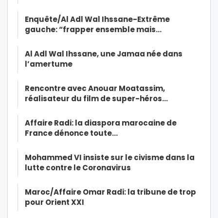
Enquête/Al Adl Wal Ihssane-Extrême
gauche: “frapper ensemble mais…
Al Adl Wal Ihssane, une Jamaa née dans
l’amertume
Rencontre avec Anouar Moatassim,
réalisateur du film de super-héros…
Affaire Radi: la diaspora marocaine de
France dénonce toute…
Mohammed VI insiste sur le civisme dans la
lutte contre le Coronavirus
Maroc/Affaire Omar Radi: la tribune de trop
pour Orient XXI