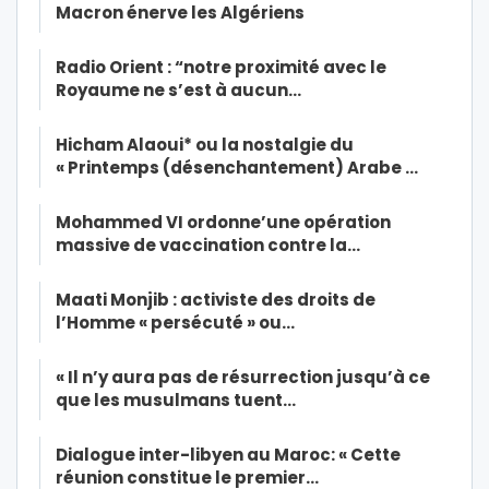
Macron énerve les Algériens
Radio Orient : “notre proximité avec le
Royaume ne s’est à aucun…
Hicham Alaoui* ou la nostalgie du
« Printemps (désenchantement) Arabe …
Mohammed VI ordonne’une opération
massive de vaccination contre la…
Maati Monjib : activiste des droits de
l’Homme « persécuté » ou…
« Il n’y aura pas de résurrection jusqu’à ce
que les musulmans tuent…
Dialogue inter-libyen au Maroc: « Cette
réunion constitue le premier…