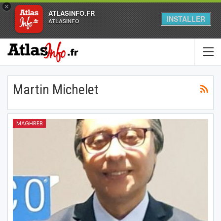
×
ATLASINFO.FR
INSTALLER
ATLASINFO
Martin Michelet
MAGHREB