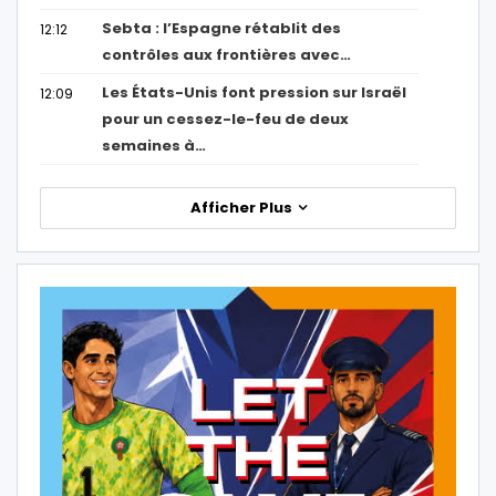
Sebta : l’Espagne rétablit des
12:12
contrôles aux frontières avec…
Les États-Unis font pression sur Israël
12:09
pour un cessez-le-feu de deux
semaines à…
Afficher Plus