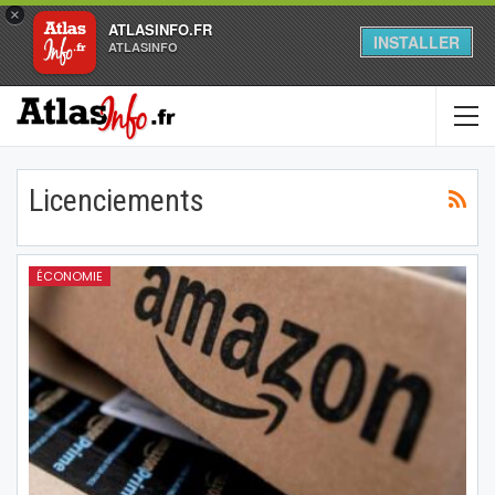
×
ATLASINFO.FR
INSTALLER
ATLASINFO
Licenciements
ÉCONOMIE