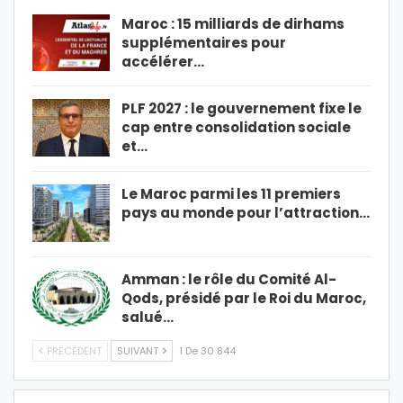
Maroc : 15 milliards de dirhams
supplémentaires pour
accélérer…
PLF 2027 : le gouvernement fixe le
cap entre consolidation sociale
et…
Le Maroc parmi les 11 premiers
pays au monde pour l’attraction…
Amman : le rôle du Comité Al-
Qods, présidé par le Roi du Maroc,
salué…
PRÉCÉDENT
SUIVANT
1 De 30 844