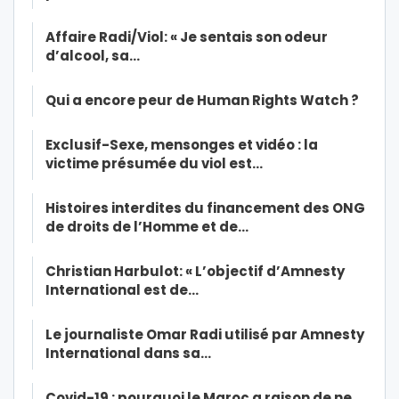
Affaire Radi/Viol: « Je sentais son odeur
d’alcool, sa…
Qui a encore peur de Human Rights Watch ?
Exclusif-Sexe, mensonges et vidéo : la
victime présumée du viol est…
Histoires interdites du financement des ONG
de droits de l’Homme et de…
Christian Harbulot: « L’objectif d’Amnesty
International est de…
Le journaliste Omar Radi utilisé par Amnesty
International dans sa…
Covid-19 : pourquoi le Maroc a raison de ne