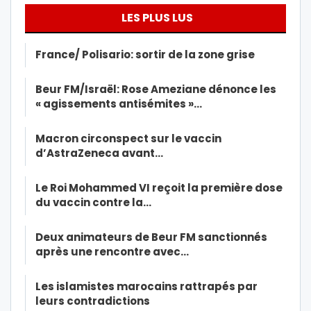
LES PLUS LUS
France/ Polisario: sortir de la zone grise
Beur FM/Israël: Rose Ameziane dénonce les
« agissements antisémites »…
Macron circonspect sur le vaccin
d’AstraZeneca avant…
Le Roi Mohammed VI reçoit la première dose
du vaccin contre la…
Deux animateurs de Beur FM sanctionnés
après une rencontre avec…
Les islamistes marocains rattrapés par
leurs contradictions