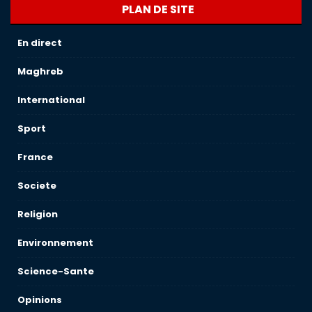
PLAN DE SITE
En direct
Maghreb
International
Sport
France
Societe
Religion
Environnement
Science-Sante
Opinions