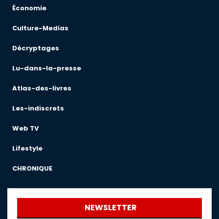
Économie
Culture-Medias
Décryptages
Lu-dans-la-presse
Atlas-des-livres
Les-indiscrets
Web TV
Lifestyle
CHRONIQUE
NEWSLETTER