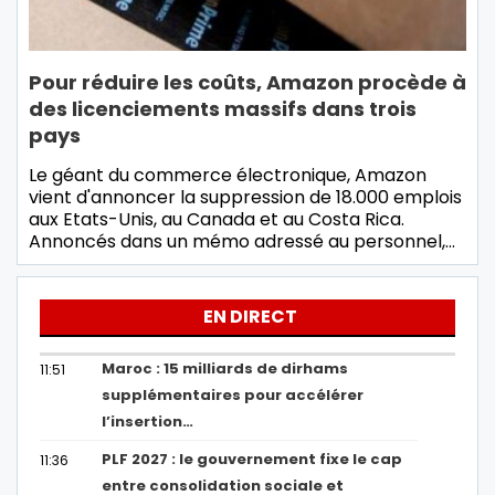
Pour réduire les coûts, Amazon procède à
des licenciements massifs dans trois
pays
Le géant du commerce électronique, Amazon
vient d'annoncer la suppression de 18.000 emplois
aux Etats-Unis, au Canada et au Costa Rica.
Annoncés dans un mémo adressé au personnel,…
EN DIRECT
Maroc : 15 milliards de dirhams
11:51
supplémentaires pour accélérer
l’insertion…
PLF 2027 : le gouvernement fixe le cap
11:36
entre consolidation sociale et