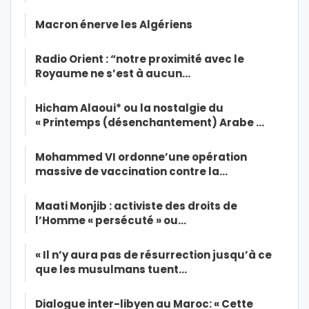
Macron énerve les Algériens
Radio Orient : “notre proximité avec le
Royaume ne s’est à aucun…
Hicham Alaoui* ou la nostalgie du
« Printemps (désenchantement) Arabe …
Mohammed VI ordonne’une opération
massive de vaccination contre la…
Maati Monjib : activiste des droits de
l’Homme « persécuté » ou…
« Il n’y aura pas de résurrection jusqu’à ce
que les musulmans tuent…
Dialogue inter-libyen au Maroc: « Cette