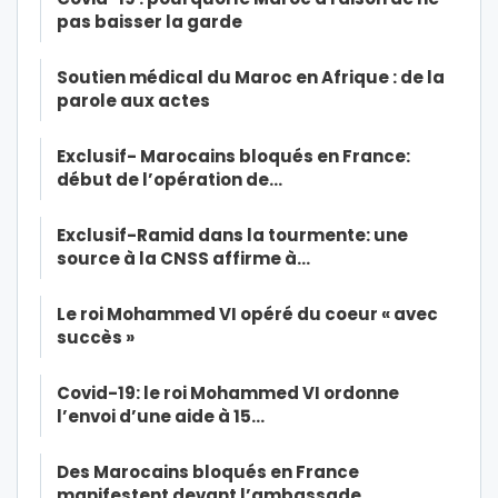
pas baisser la garde
Soutien médical du Maroc en Afrique : de la
parole aux actes
Exclusif- Marocains bloqués en France:
début de l’opération de…
Exclusif-Ramid dans la tourmente: une
source à la CNSS affirme à…
Le roi Mohammed VI opéré du coeur « avec
succès »
Covid-19: le roi Mohammed VI ordonne
l’envoi d’une aide à 15…
Des Marocains bloqués en France
manifestent devant l’ambassade…