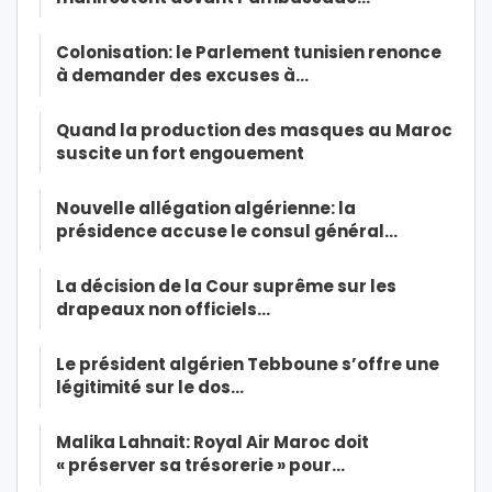
Colonisation: le Parlement tunisien renonce
à demander des excuses à…
Quand la production des masques au Maroc
suscite un fort engouement
Nouvelle allégation algérienne: la
présidence accuse le consul général…
La décision de la Cour suprême sur les
drapeaux non officiels…
Le président algérien Tebboune s’offre une
légitimité sur le dos…
Malika Lahnait: Royal Air Maroc doit
« préserver sa trésorerie » pour…