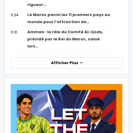
rigueur…
Le Maroc parmi les 11 premiers pays au
11:34
monde pour l’attraction de…
Amman : le rôle du Comité Al-Qods,
11:31
présidé par le Roi du Maroc, salué
lors…
Afficher Plus