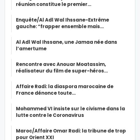
réunion constitue le premier…
Enquête/Al Adl Wal Ihssane-Extrême
gauche: “frapper ensemble mais…
Al Adl Wal Ihssane, une Jamaa née dans
l’amertume
Rencontre avec Anouar Moatassim,
réalisateur du film de super-héros…
Affaire Radi: la diaspora marocaine de
France dénonce toute…
Mohammed VI insiste sur le civisme dans la
lutte contre le Coronavirus
Maroc/Affaire Omar Radi: la tribune de trop
pour Orient XXI