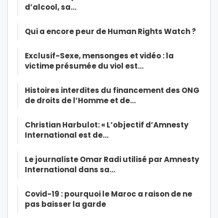
d’alcool, sa…
Qui a encore peur de Human Rights Watch ?
Exclusif-Sexe, mensonges et vidéo : la
victime présumée du viol est…
Histoires interdites du financement des ONG
de droits de l’Homme et de…
Christian Harbulot: « L’objectif d’Amnesty
International est de…
Le journaliste Omar Radi utilisé par Amnesty
International dans sa…
Covid-19 : pourquoi le Maroc a raison de ne
pas baisser la garde