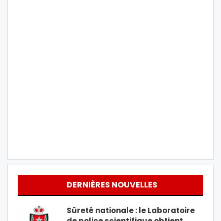
DERNIÈRES NOUVELLES
Sûreté nationale : le Laboratoire
de police scientifique obtient…