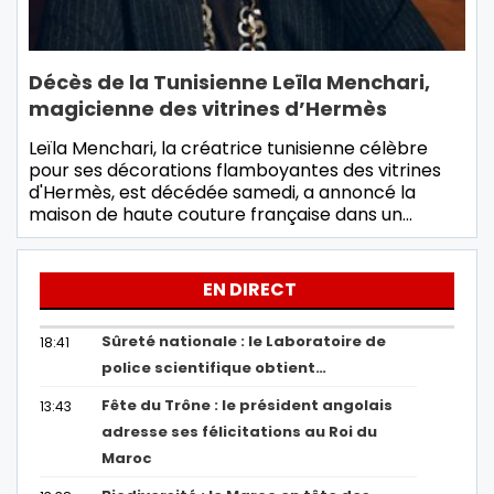
Décès de la Tunisienne Leïla Menchari,
magicienne des vitrines d’Hermès
Leïla Menchari, la créatrice tunisienne célèbre
pour ses décorations flamboyantes des vitrines
d'Hermès, est décédée samedi, a annoncé la
maison de haute couture française dans un…
EN DIRECT
Sûreté nationale : le Laboratoire de
18:41
police scientifique obtient…
Fête du Trône : le président angolais
13:43
adresse ses félicitations au Roi du
Maroc