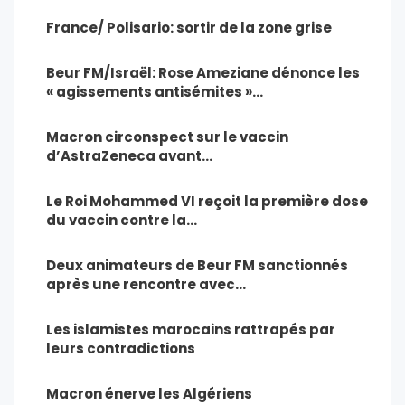
France/ Polisario: sortir de la zone grise
Beur FM/Israël: Rose Ameziane dénonce les
« agissements antisémites »…
Macron circonspect sur le vaccin
d’AstraZeneca avant…
Le Roi Mohammed VI reçoit la première dose
du vaccin contre la…
Deux animateurs de Beur FM sanctionnés
après une rencontre avec…
Les islamistes marocains rattrapés par
leurs contradictions
Macron énerve les Algériens