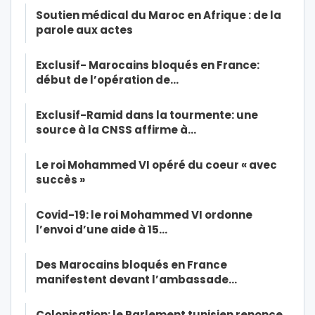
Soutien médical du Maroc en Afrique : de la
parole aux actes
Exclusif- Marocains bloqués en France:
début de l’opération de…
Exclusif-Ramid dans la tourmente: une
source à la CNSS affirme à…
Le roi Mohammed VI opéré du coeur « avec
succès »
Covid-19: le roi Mohammed VI ordonne
l’envoi d’une aide à 15…
Des Marocains bloqués en France
manifestent devant l’ambassade…
Colonisation: le Parlement tunisien renonce