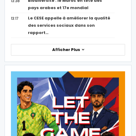
Biodiversité : le Maroc en tête des
13:38
pays arabes et 17e mondial
Le CESE appelle à améliorer la qualité
13:17
des services sociaux dans son
rapport…
Afficher Plus