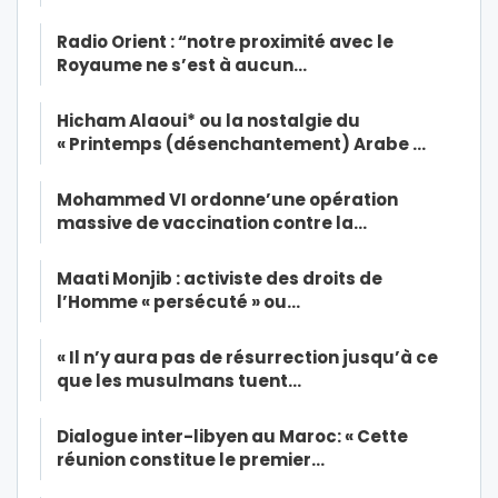
Radio Orient : “notre proximité avec le
Royaume ne s’est à aucun…
Hicham Alaoui* ou la nostalgie du
« Printemps (désenchantement) Arabe …
Mohammed VI ordonne’une opération
massive de vaccination contre la…
Maati Monjib : activiste des droits de
l’Homme « persécuté » ou…
« Il n’y aura pas de résurrection jusqu’à ce
que les musulmans tuent…
Dialogue inter-libyen au Maroc: « Cette
réunion constitue le premier…