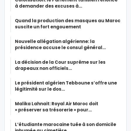
à demander des excuses à…
Quand la production des masques au Maroc
suscite un fort engouement
Nouvelle allégation algérienne: la
présidence accuse le consul général…
La décision de la Cour suprême sur les
drapeaux non officiels…
Le président algérien Tebboune s’offre une
légitimité sur le dos…
Malika Lahnait: Royal Air Maroc doit
« préserver sa trésorerie » pour…
L’étudiante marocaine tuée à son domicile
inhumée au cimetière…