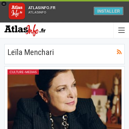
×
ATLASINFO.FR
INSTALLER
ATLASINFO
Leïla Menchari
CULTURE-MEDIAS