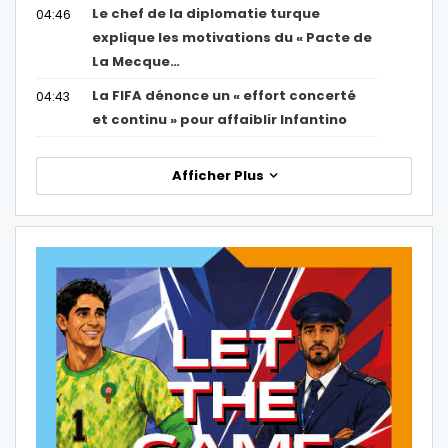
Le chef de la diplomatie turque
04:46
explique les motivations du « Pacte de
La Mecque…
La FIFA dénonce un « effort concerté
04:43
et continu » pour affaiblir Infantino
Afficher Plus