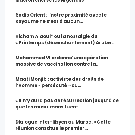
Radio Orient : “notre proximité avec le
Royaume ne s’est à aucun…
Hicham Alaoui* ou la nostalgie du
« Printemps (désenchantement) Arabe …
Mohammed VI ordonne’une opération
massive de vaccination contre la…
Maati Monjib : activiste des droits de
l’Homme « persécuté » ou…
« Il n’y aura pas de résurrection jusqu’à ce
que les musulmans tuent…
Dialogue inter-libyen au Maroc: « Cette
réunion constitue le premier…