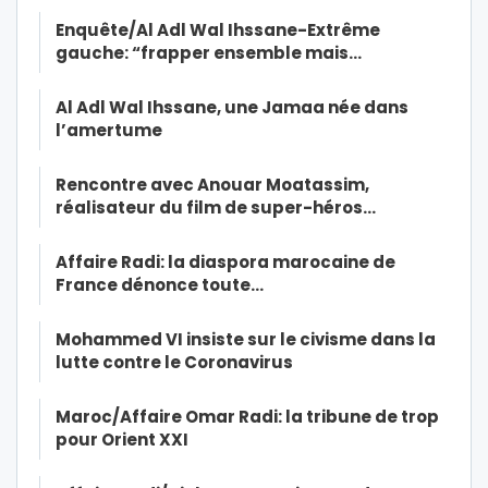
Enquête/Al Adl Wal Ihssane-Extrême
gauche: “frapper ensemble mais…
Al Adl Wal Ihssane, une Jamaa née dans
l’amertume
Rencontre avec Anouar Moatassim,
réalisateur du film de super-héros…
Affaire Radi: la diaspora marocaine de
France dénonce toute…
Mohammed VI insiste sur le civisme dans la
lutte contre le Coronavirus
Maroc/Affaire Omar Radi: la tribune de trop
pour Orient XXI