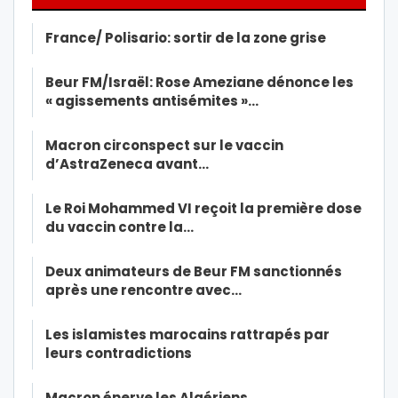
France/ Polisario: sortir de la zone grise
Beur FM/Israël: Rose Ameziane dénonce les
« agissements antisémites »…
Macron circonspect sur le vaccin
d’AstraZeneca avant…
Le Roi Mohammed VI reçoit la première dose
du vaccin contre la…
Deux animateurs de Beur FM sanctionnés
après une rencontre avec…
Les islamistes marocains rattrapés par
leurs contradictions
Macron énerve les Algériens