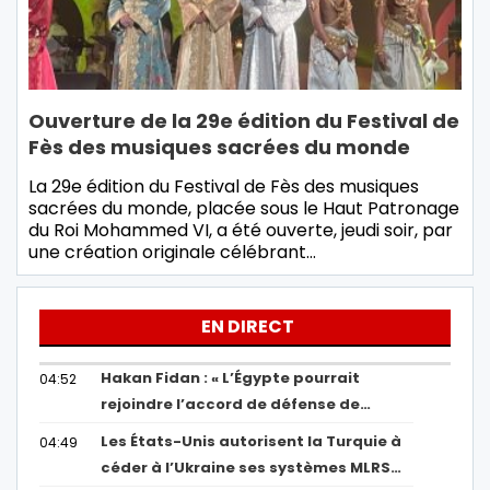
Ouverture de la 29e édition du Festival de
Fès des musiques sacrées du monde
La 29e édition du Festival de Fès des musiques
sacrées du monde, placée sous le Haut Patronage
du Roi Mohammed VI, a été ouverte, jeudi soir, par
une création originale célébrant…
EN DIRECT
Hakan Fidan : « L’Égypte pourrait
04:52
rejoindre l’accord de défense de…
Les États-Unis autorisent la Turquie à
04:49
céder à l’Ukraine ses systèmes MLRS…