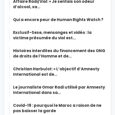
Affaire Radi/Viol: « Je sentais son odeur
d’alcool, sa…
Qui a encore peur de Human Rights Watch ?
Exclusif-Sexe, mensonges et vidéo : la
victime présumée du viol est…
Histoires interdites du financement des ONG
de droits de l’Homme et de…
Christian Harbulot: « L’objectif d’Amnesty
International est de…
Le journaliste Omar Radi utilisé par Amnesty
International dans sa…
Covid-19 : pourquoi le Maroc a raison de ne
pas baisser la garde