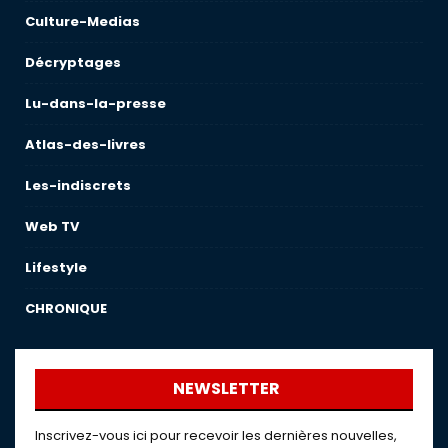
Culture-Medias
Décryptages
Lu-dans-la-presse
Atlas-des-livres
Les-indiscrets
Web TV
Lifestyle
CHRONIQUE
NEWSLETTER
Inscrivez-vous ici pour recevoir les dernières nouvelles,