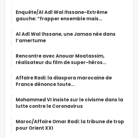
Enquête/Al Adl Wal Ihssane-Extrême
gauche: “frapper ensemble mais…
Al Adl Wal Ihssane, une Jamaa née dans
l’amertume
Rencontre avec Anouar Moatassim,
réalisateur du film de super-héros…
Affaire Radi: la diaspora marocaine de
France dénonce toute…
Mohammed VI insiste sur le civisme dans la
lutte contre le Coronavirus
Maroc/Affaire Omar Radi: la tribune de trop
pour Orient XXI