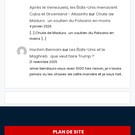
Après le Venezuela, les États-Unis menacent
Cuba et Groenland - Atlasinfo
sur
Chute de
Maduro : un soutien du Polisario en moins
4 janvier 2026
[…] Chute de Maduro : un soutien du Polisario en
moins […]
Hachim Bennani
sur
Les États-Unis et le
Maghreb : que veut faire Trump ?
21 novembre 2025
omar bendouro vous avez 1000 fois raison, je n'avais
jamais vu les choses de cette manière et je vous fait…
PLAN DE SITE