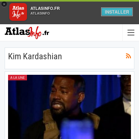
×
ATLASINFO.FR
INSTALLER
ATLASINFO
Kim Kardashian
A LA UNE