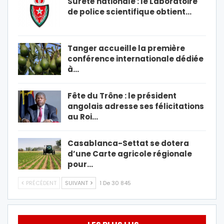
Sûreté nationale : le Laboratoire
de police scientifique obtient…
Tanger accueille la première
conférence internationale dédiée
à…
Fête du Trône : le président
angolais adresse ses félicitations
au Roi…
Casablanca-Settat se dotera
d’une Carte agricole régionale
pour…
PRÉCÉDENT
SUIVANT
1 De 30 845