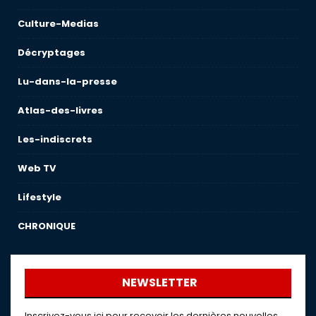
Culture-Medias
Décryptages
Lu-dans-la-presse
Atlas-des-livres
Les-indiscrets
Web TV
Lifestyle
CHRONIQUE
NEWSLETTER
Inscrivez-vous ici pour recevoir les dernières nouvelles,