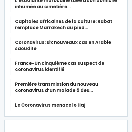
L’étudiante marocaine tuée à son domicile
inhumée au cimetière…
Capitales africaines de la culture: Rabat
remplace Marrakech au pied…
Coronavirus: six nouveaux cas en Arabie
saoudite
France-Un cinquième cas suspect de
coronavirus identifié
Première transmission du nouveau
coronavirus d’un malade à des…
Le Coronavirus menace le Haj