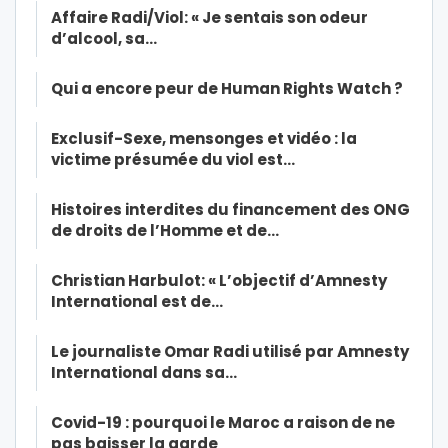
Affaire Radi/Viol: « Je sentais son odeur
d’alcool, sa…
Qui a encore peur de Human Rights Watch ?
Exclusif-Sexe, mensonges et vidéo : la
victime présumée du viol est…
Histoires interdites du financement des ONG
de droits de l’Homme et de…
Christian Harbulot: « L’objectif d’Amnesty
International est de…
Le journaliste Omar Radi utilisé par Amnesty
International dans sa…
Covid-19 : pourquoi le Maroc a raison de ne
pas baisser la garde