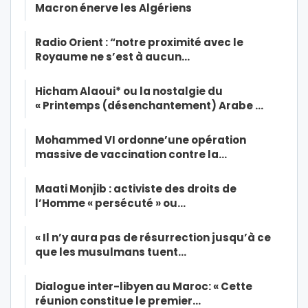
Macron énerve les Algériens
Radio Orient : “notre proximité avec le
Royaume ne s’est à aucun…
Hicham Alaoui* ou la nostalgie du
« Printemps (désenchantement) Arabe …
Mohammed VI ordonne’une opération
massive de vaccination contre la…
Maati Monjib : activiste des droits de
l’Homme « persécuté » ou…
« Il n’y aura pas de résurrection jusqu’à ce
que les musulmans tuent…
Dialogue inter-libyen au Maroc: « Cette
réunion constitue le premier…