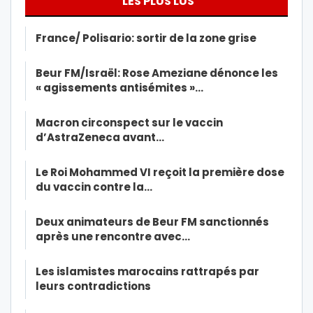
LES PLUS LUS
France/ Polisario: sortir de la zone grise
Beur FM/Israël: Rose Ameziane dénonce les
« agissements antisémites »…
Macron circonspect sur le vaccin
d’AstraZeneca avant…
Le Roi Mohammed VI reçoit la première dose
du vaccin contre la…
Deux animateurs de Beur FM sanctionnés
après une rencontre avec…
Les islamistes marocains rattrapés par
leurs contradictions