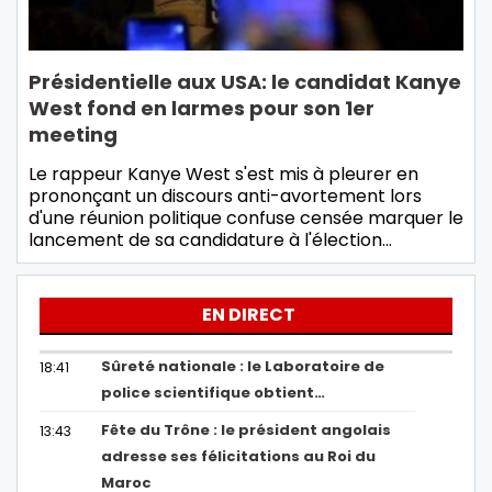
Présidentielle aux USA: le candidat Kanye
West fond en larmes pour son 1er
meeting
Le rappeur Kanye West s'est mis à pleurer en
prononçant un discours anti-avortement lors
d'une réunion politique confuse censée marquer le
lancement de sa candidature à l'élection…
EN DIRECT
Sûreté nationale : le Laboratoire de
18:41
police scientifique obtient…
Fête du Trône : le président angolais
13:43
adresse ses félicitations au Roi du
Maroc