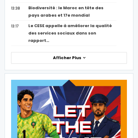
Biodiversité : le Maroc en tête des
13:38
pays arabes et 17e mondial
Le CESE appelle à améliorer la qualité
13:17
des services sociaux dans son
rapport…
Afficher Plus