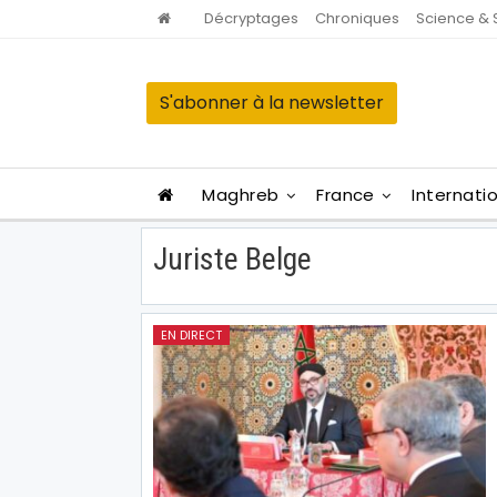
Décryptages
Chroniques
Science & 
S'abonner à la newsletter
Maghreb
France
Internati
Juriste Belge
EN DIRECT