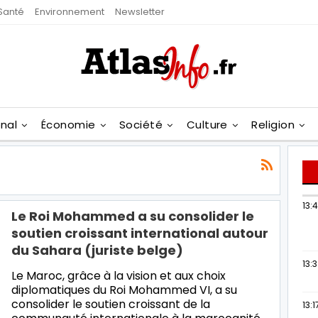
Santé
Environnement
Newsletter
onal
Économie
Société
Culture
Religion
13:
Le Roi Mohammed a su consolider le
soutien croissant international autour
du Sahara (juriste belge)
13:
Le Maroc, grâce à la vision et aux choix
diplomatiques du Roi Mohammed VI, a su
consolider le soutien croissant de la
13:1