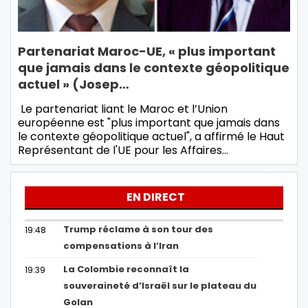
Partenariat Maroc-UE, « plus important
que jamais dans le contexte géopolitique
actuel » (Josep…
Le partenariat liant le Maroc et l’Union
européenne est "plus important que jamais dans
le contexte géopolitique actuel", a affirmé le Haut
Représentant de l'UE pour les Affaires…
EN DIRECT
Trump réclame à son tour des
19:48
compensations à l’Iran
La Colombie reconnaît la
19:39
souveraineté d’Israël sur le plateau du
Golan