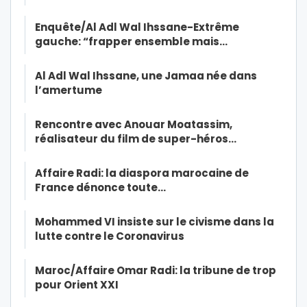
Enquête/Al Adl Wal Ihssane-Extrême
gauche: “frapper ensemble mais…
Al Adl Wal Ihssane, une Jamaa née dans
l’amertume
Rencontre avec Anouar Moatassim,
réalisateur du film de super-héros…
Affaire Radi: la diaspora marocaine de
France dénonce toute…
Mohammed VI insiste sur le civisme dans la
lutte contre le Coronavirus
Maroc/Affaire Omar Radi: la tribune de trop
pour Orient XXI