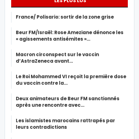
LES PLUS LUS
France/ Polisario: sortir de la zone grise
Beur FM/Israël: Rose Ameziane dénonce les
« agissements antisémites »…
Macron circonspect sur le vaccin
d’AstraZeneca avant…
Le Roi Mohammed VI reçoit la première dose
du vaccin contre la…
Deux animateurs de Beur FM sanctionnés
après une rencontre avec…
Les islamistes marocains rattrapés par
leurs contradictions