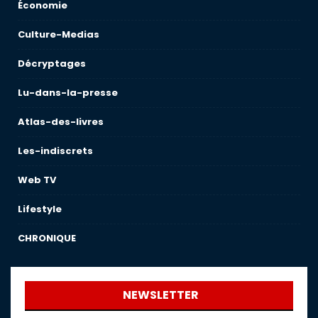
Économie
Culture-Medias
Décryptages
Lu-dans-la-presse
Atlas-des-livres
Les-indiscrets
Web TV
Lifestyle
CHRONIQUE
NEWSLETTER