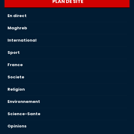
PLAN DE SITE
En direct
Maghreb
International
Sport
France
Societe
Religion
Environnement
Science-Sante
Opinions