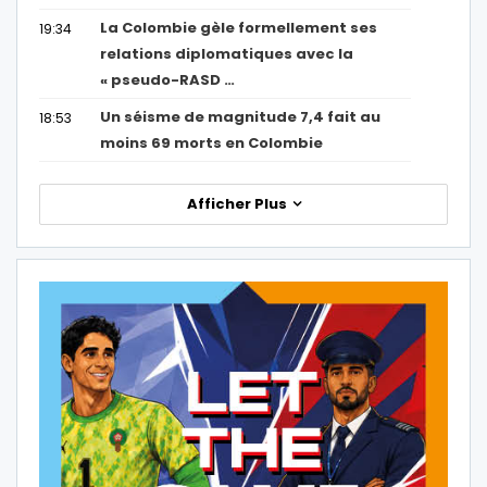
La Colombie gèle formellement ses
19:34
relations diplomatiques avec la
« pseudo-RASD …
Un séisme de magnitude 7,4 fait au
18:53
moins 69 morts en Colombie
Afficher Plus