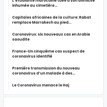
L’étudiante marocaine tuée à son domicile
inhumée au cimetière…
Capitales africaines de la culture: Rabat
remplace Marrakech au pied…
Coronavirus: six nouveaux cas en Arabie
saoudite
France-Un cinquième cas suspect de
coronavirus identifié
Première transmission du nouveau
coronavirus d’un malade à des…
Le Coronavirus menace le Haj