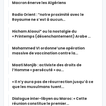
Macron énerve les Algériens
Radio Orient : “notre proximité avec le
Royaume ne s’est à aucun…
Hicham Alaoui* ou la nostalgie du
« Printemps (désenchantement) Arabe …
Mohammed VI ordonne’une opération
massive de vaccination contre la…
Maati Monjib : activiste des droits de
l’Homme « persécuté » ou…
« Il n’y aura pas de résurrection jusqu’à ce
que les musulmans tuent…
Dialogue inter-libyen au Maroc: « Cette
réunion constitue le premier…