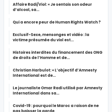
Affaire Radi/Viol: « Je sentais son odeur
d’alcool, sa…
Qui a encore peur de Human Rights Watch ?
Exclusif-Sexe, mensonges et vidéo : la
victime présumée du viol est…
Histoires interdites du financement des ONG
de droits de l’Homme et de…
Christian Harbulot: « L’objectif d’Amnesty
International est de…
Le journaliste Omar Radi utilisé par Amnesty
International dans sa…
Covid-19 : pourquoi le Maroc a raison de ne
pas baisser la garde