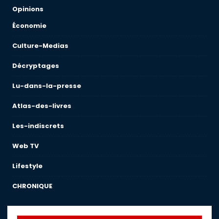
Opinions
Économie
Culture-Medias
Décryptages
Lu-dans-la-presse
Atlas-des-livres
Les-indiscrets
Web TV
Lifestyle
CHRONIQUE