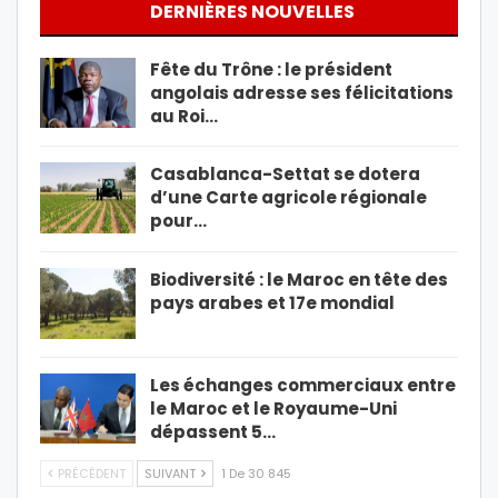
DERNIÈRES NOUVELLES
Fête du Trône : le président
angolais adresse ses félicitations
au Roi…
Casablanca-Settat se dotera
d’une Carte agricole régionale
pour…
Biodiversité : le Maroc en tête des
pays arabes et 17e mondial
Les échanges commerciaux entre
le Maroc et le Royaume-Uni
dépassent 5…
PRÉCÉDENT
SUIVANT
1 De 30 845