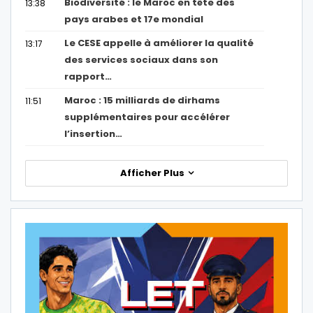
Biodiversité : le Maroc en tête des
13:38
pays arabes et 17e mondial
Le CESE appelle à améliorer la qualité
13:17
des services sociaux dans son
rapport…
Maroc : 15 milliards de dirhams
11:51
supplémentaires pour accélérer
l’insertion…
Afficher Plus