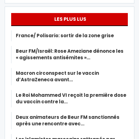
LES PLUS LUS
France/ Polisario: sortir de la zone grise
Beur FM/Israël: Rose Ameziane dénonce les
« agissements antisémites »…
Macron circonspect sur le vaccin
d’AstraZeneca avant…
Le Roi Mohammed VI reçoit la première dose
du vaccin contre la…
Deux animateurs de Beur FM sanctionnés
après une rencontre avec…