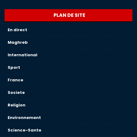
PLAN DE SITE
En direct
Maghreb
International
Sport
France
Societe
Religion
Environnement
Science-Sante