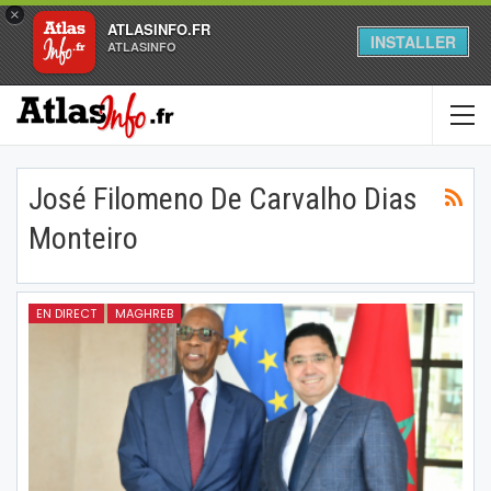
×
ATLASINFO.FR
INSTALLER
ATLASINFO
José Filomeno De Carvalho Dias
Monteiro
EN DIRECT
MAGHREB