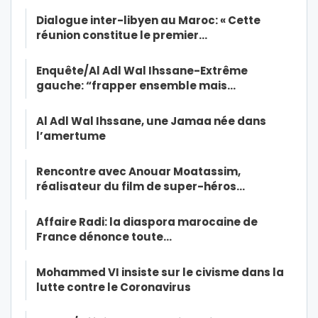
Dialogue inter-libyen au Maroc: « Cette
réunion constitue le premier…
Enquête/Al Adl Wal Ihssane-Extrême
gauche: “frapper ensemble mais…
Al Adl Wal Ihssane, une Jamaa née dans
l’amertume
Rencontre avec Anouar Moatassim,
réalisateur du film de super-héros…
Affaire Radi: la diaspora marocaine de
France dénonce toute…
Mohammed VI insiste sur le civisme dans la
lutte contre le Coronavirus