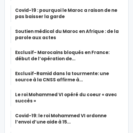
Covid-19 : pourquoi le Maroc a raison de ne
pas baisser la garde
Soutien médical du Maroc en Afrique : de la
parole aux actes
Exclusif- Marocains bloqués en France:
début de l’opération de…
Exclusif-Ramid dans la tourmente: une
source à la CNSS affirme à…
Le roi Mohammed VI opéré du coeur « avec
succès »
Covid-19: le roi Mohammed VI ordonne
l’envoi d’une aide à 15…