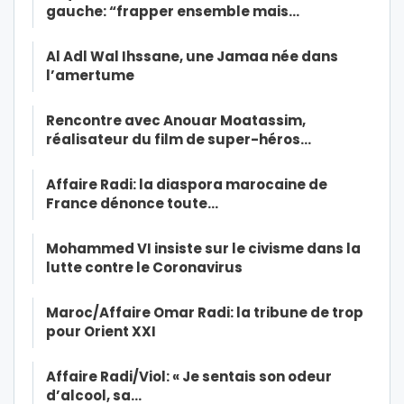
gauche: “frapper ensemble mais…
Al Adl Wal Ihssane, une Jamaa née dans
l’amertume
Rencontre avec Anouar Moatassim,
réalisateur du film de super-héros…
Affaire Radi: la diaspora marocaine de
France dénonce toute…
Mohammed VI insiste sur le civisme dans la
lutte contre le Coronavirus
Maroc/Affaire Omar Radi: la tribune de trop
pour Orient XXI
Affaire Radi/Viol: « Je sentais son odeur
d’alcool, sa…