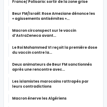
France/ Polisario: sortir de la zone grise
Beur FM/Israël: Rose Ameziane dénonce les
« agissements antisémites »…
Macron circonspect sur le vaccin
d’AstraZeneca avant…
Le Roi Mohammed VI reçoit la première dose
du vaccin contre la…
Deux animateurs de Beur FM sanctionnés
après une rencontre avec…
Les islamistes marocains rattrapés par
leurs contradictions
Macron énerve les Algériens