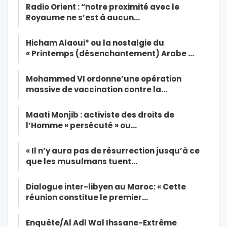
Radio Orient : “notre proximité avec le
Royaume ne s’est à aucun…
Hicham Alaoui* ou la nostalgie du
« Printemps (désenchantement) Arabe …
Mohammed VI ordonne’une opération
massive de vaccination contre la…
Maati Monjib : activiste des droits de
l’Homme « persécuté » ou…
« Il n’y aura pas de résurrection jusqu’à ce
que les musulmans tuent…
Dialogue inter-libyen au Maroc: « Cette
réunion constitue le premier…
Enquête/Al Adl Wal Ihssane-Extrême