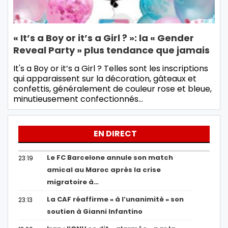
« It’s a Boy or it’s a Girl ? »: la « Gender
Reveal Party » plus tendance que jamais
It's a Boy or it’s a Girl ? Telles sont les inscriptions
qui apparaissent sur la décoration, gâteaux et
confettis, généralement de couleur rose et bleue,
minutieusement confectionnés…
EN DIRECT
Le FC Barcelone annule son match
23:19
amical au Maroc après la crise
migratoire à…
La CAF réaffirme « à l’unanimité » son
23:13
soutien à Gianni Infantino