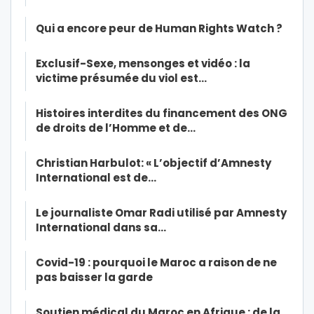
Qui a encore peur de Human Rights Watch ?
Exclusif-Sexe, mensonges et vidéo : la
victime présumée du viol est…
Histoires interdites du financement des ONG
de droits de l’Homme et de…
Christian Harbulot: « L’objectif d’Amnesty
International est de…
Le journaliste Omar Radi utilisé par Amnesty
International dans sa…
Covid-19 : pourquoi le Maroc a raison de ne
pas baisser la garde
Soutien médical du Maroc en Afrique : de la