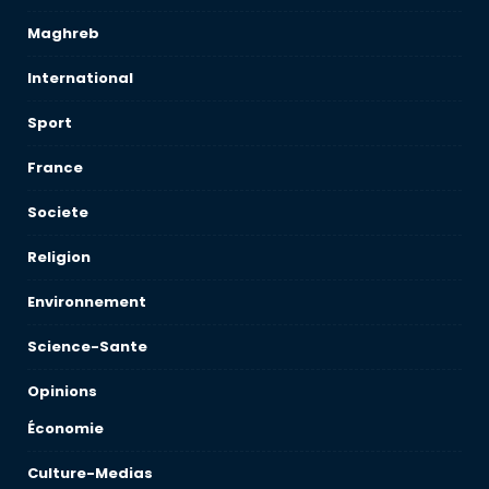
Maghreb
International
Sport
France
Societe
Religion
Environnement
Science-Sante
Opinions
Économie
Culture-Medias