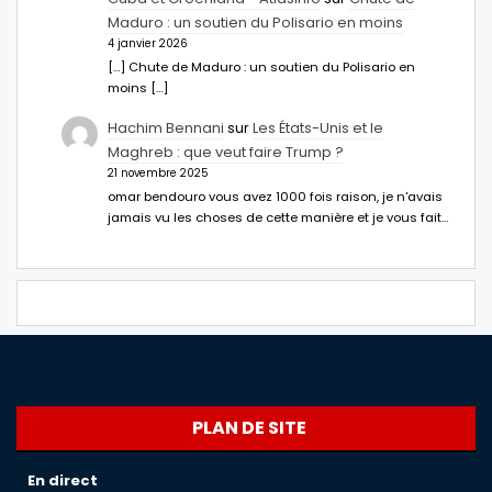
Maduro : un soutien du Polisario en moins
4 janvier 2026
[…] Chute de Maduro : un soutien du Polisario en
moins […]
Hachim Bennani
sur
Les États-Unis et le
Maghreb : que veut faire Trump ?
21 novembre 2025
omar bendouro vous avez 1000 fois raison, je n'avais
jamais vu les choses de cette manière et je vous fait…
PLAN DE SITE
En direct