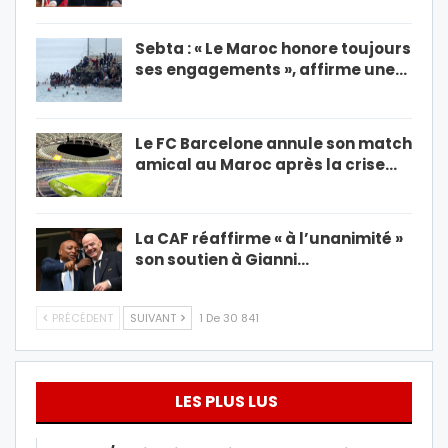
Sebta : « Le Maroc honore toujours
ses engagements », affirme une…
Le FC Barcelone annule son match
amical au Maroc après la crise…
La CAF réaffirme « à l’unanimité »
son soutien à Gianni…
PRÉCÉDENT
SUIVANT
1 De 30 841
LES PLUS LUS