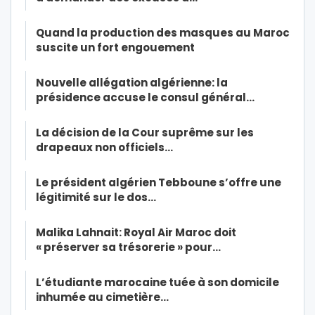
Quand la production des masques au Maroc
suscite un fort engouement
Nouvelle allégation algérienne: la
présidence accuse le consul général…
La décision de la Cour suprême sur les
drapeaux non officiels…
Le président algérien Tebboune s’offre une
légitimité sur le dos…
Malika Lahnait: Royal Air Maroc doit
« préserver sa trésorerie » pour…
L’étudiante marocaine tuée à son domicile
inhumée au cimetière…