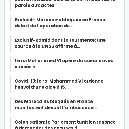
parole aux actes
Exclusif- Marocains bloqués en France:
début de l’opération de…
Exclusif-Ramid dans la tourmente: une
source à la CNSS affirme à…
Le roi Mohammed VI opéré du coeur « avec
succès »
Covid-19: le roi Mohammed VI ordonne
l’envoi d’une aide à 15…
Des Marocains bloqués en France
manifestent devant l’ambassade…
Colonisation: le Parlement tunisien renonce
à demander des excuses à…