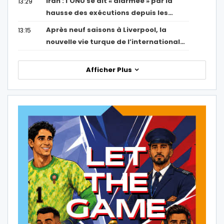
Iran : l’ONU se dit « alarmée » par la
13:29
hausse des exécutions depuis les…
Après neuf saisons à Liverpool, la
13:15
nouvelle vie turque de l’international…
Afficher Plus