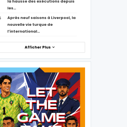
la hausse des exécutions depuis
les…
Après neuf saisons à Liverpool, la
5
nouvelle vie turque de
l’international…
Afficher Plus