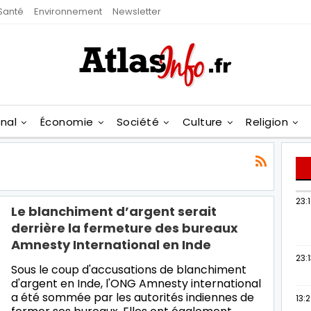
Santé
Environnement
Newsletter
onal
Économie
Société
Culture
Religion
23:
Le blanchiment d’argent serait
derrière la fermeture des bureaux
Amnesty International en Inde
23:
Sous le coup d'accusations de blanchiment
d'argent en Inde, l'ONG Amnesty international
a été sommée par les autorités indiennes de
13: