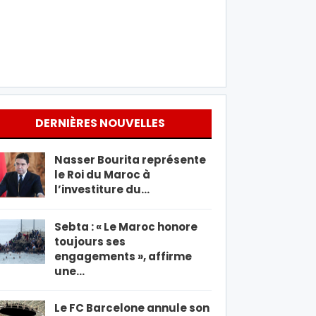
DERNIÈRES NOUVELLES
Nasser Bourita représente
le Roi du Maroc à
l’investiture du…
Sebta : « Le Maroc honore
toujours ses
engagements », affirme
une…
Le FC Barcelone annule son