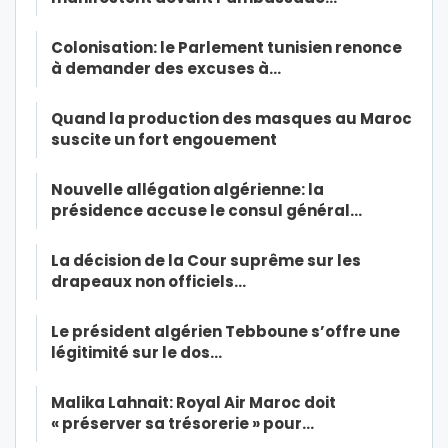
Colonisation: le Parlement tunisien renonce
à demander des excuses à…
Quand la production des masques au Maroc
suscite un fort engouement
Nouvelle allégation algérienne: la
présidence accuse le consul général…
La décision de la Cour suprême sur les
drapeaux non officiels…
Le président algérien Tebboune s’offre une
légitimité sur le dos…
Malika Lahnait: Royal Air Maroc doit
« préserver sa trésorerie » pour…