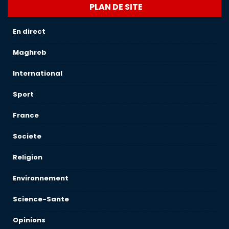
PLAN DE SITE
En direct
Maghreb
International
Sport
France
Societe
Religion
Environnement
Science-Sante
Opinions