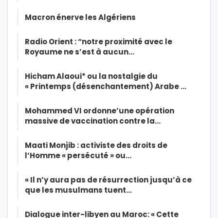
Macron énerve les Algériens
Radio Orient : “notre proximité avec le
Royaume ne s’est à aucun…
Hicham Alaoui* ou la nostalgie du
« Printemps (désenchantement) Arabe …
Mohammed VI ordonne’une opération
massive de vaccination contre la…
Maati Monjib : activiste des droits de
l’Homme « persécuté » ou…
« Il n’y aura pas de résurrection jusqu’à ce
que les musulmans tuent…
Dialogue inter-libyen au Maroc: « Cette