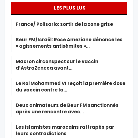
LES PLUS LUS
France/ Polisario: sortir de la zone grise
Beur FM/Israël: Rose Ameziane dénonce les
« agissements antisémites »…
Macron circonspect sur le vaccin
d’AstraZeneca avant…
Le Roi Mohammed VI reçoit la première dose
du vaccin contre la…
Deux animateurs de Beur FM sanctionnés
après une rencontre avec…
Les islamistes marocains rattrapés par
leurs contradictions