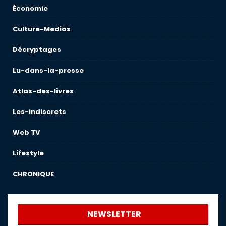
Économie
Culture-Medias
Décryptages
Lu-dans-la-presse
Atlas-des-livres
Les-indiscrets
Web TV
Lifestyle
CHRONIQUE
NEWSLETTER