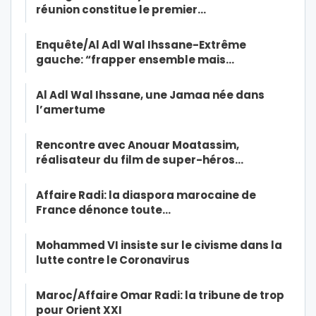
réunion constitue le premier…
Enquête/Al Adl Wal Ihssane-Extrême
gauche: “frapper ensemble mais…
Al Adl Wal Ihssane, une Jamaa née dans
l’amertume
Rencontre avec Anouar Moatassim,
réalisateur du film de super-héros…
Affaire Radi: la diaspora marocaine de
France dénonce toute…
Mohammed VI insiste sur le civisme dans la
lutte contre le Coronavirus
Maroc/Affaire Omar Radi: la tribune de trop
pour Orient XXI