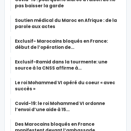
pas baisser la garde
Soutien médical du Maroc en Afrique : de la
parole aux actes
Exclusif- Marocains bloqués en France:
début de l’opération de…
Exclusif-Ramid dans la tourmente: une
source à la CNSS affirme à…
Le roi Mohammed VI opéré du coeur « avec
succès »
Covid-19: le roi Mohammed VI ordonne
l’envoi d’une aide à 15…
Des Marocains bloqués en France
manifestent devant l’ambassade…