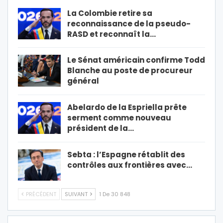
La Colombie retire sa
reconnaissance de la pseudo-
RASD et reconnaît la…
Le Sénat américain confirme Todd
Blanche au poste de procureur
général
Abelardo de la Espriella prête
serment comme nouveau
président de la…
Sebta : l’Espagne rétablit des
contrôles aux frontières avec…
PRÉCÉDENT
SUIVANT
1 De 30 848