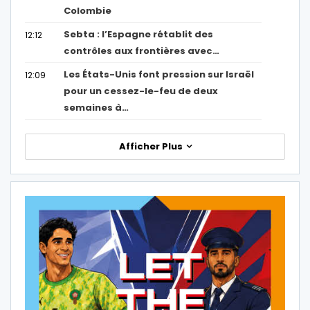
Colombie
Sebta : l’Espagne rétablit des
12:12
contrôles aux frontières avec…
Les États-Unis font pression sur Israël
12:09
pour un cessez-le-feu de deux
semaines à…
Afficher Plus