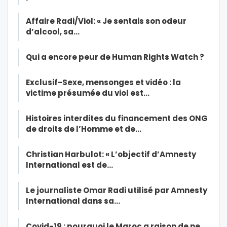
Affaire Radi/Viol: « Je sentais son odeur
d’alcool, sa…
Qui a encore peur de Human Rights Watch ?
Exclusif-Sexe, mensonges et vidéo : la
victime présumée du viol est…
Histoires interdites du financement des ONG
de droits de l’Homme et de…
Christian Harbulot: « L’objectif d’Amnesty
International est de…
Le journaliste Omar Radi utilisé par Amnesty
International dans sa…
Covid-19 : pourquoi le Maroc a raison de ne