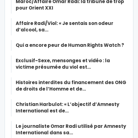
Maroc/Affaire Omar Radi: la tribune de trop
pour Orient XXI
Affaire Radi/Viol: « Je sentais son odeur
d’alcool, sa…
Qui a encore peur de Human Rights Watch ?
Exclusif-Sexe, mensonges et vidéo : la
victime présumée du viol est…
Histoires interdites du financement des ONG
de droits de l’Homme et de…
Christian Harbulot: « L’objectif d’Amnesty
International est de…
Le journaliste Omar Radi utilisé par Amnesty
International dans sa…