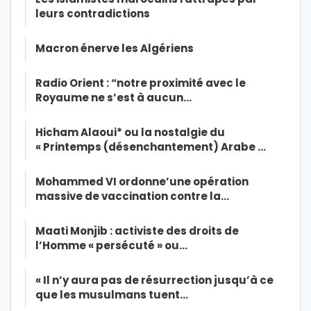
leurs contradictions
Macron énerve les Algériens
Radio Orient : “notre proximité avec le
Royaume ne s’est à aucun…
Hicham Alaoui* ou la nostalgie du
« Printemps (désenchantement) Arabe …
Mohammed VI ordonne’une opération
massive de vaccination contre la…
Maati Monjib : activiste des droits de
l’Homme « persécuté » ou…
« Il n’y aura pas de résurrection jusqu’à ce
que les musulmans tuent…