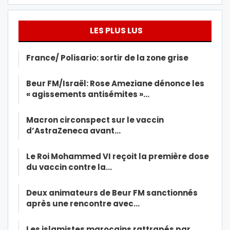
LES PLUS LUS
France/ Polisario: sortir de la zone grise
Beur FM/Israël: Rose Ameziane dénonce les
« agissements antisémites »…
Macron circonspect sur le vaccin
d’AstraZeneca avant…
Le Roi Mohammed VI reçoit la première dose
du vaccin contre la…
Deux animateurs de Beur FM sanctionnés
après une rencontre avec…
Les islamistes marocains rattrapés par