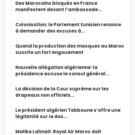
Des Marocains bloqués en France
manifestent devant l’ambassade…
Colonisation: le Parlement tunisien renonce
à demander des excuses à…
Quand la production des masques au Maroc
suscite un fort engouement
Nouvelle allégation algérienne: la
présidence accuse le consul général…
La décision de la Cour suprême sur les
drapeaux non officiels…
Le président algérien Tebboune s’offre une
légitimité sur le dos…
Malika Lahnait: Royal Air Maroc doit