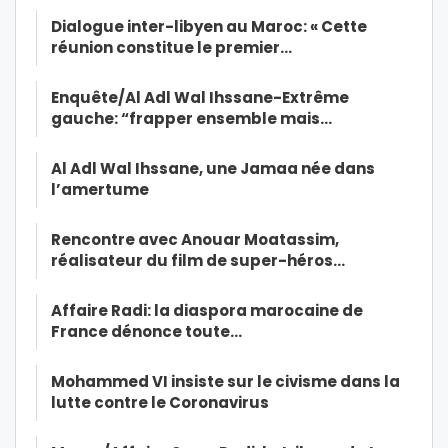
Dialogue inter-libyen au Maroc: « Cette
réunion constitue le premier…
Enquête/Al Adl Wal Ihssane-Extrême
gauche: “frapper ensemble mais…
Al Adl Wal Ihssane, une Jamaa née dans
l’amertume
Rencontre avec Anouar Moatassim,
réalisateur du film de super-héros…
Affaire Radi: la diaspora marocaine de
France dénonce toute…
Mohammed VI insiste sur le civisme dans la
lutte contre le Coronavirus