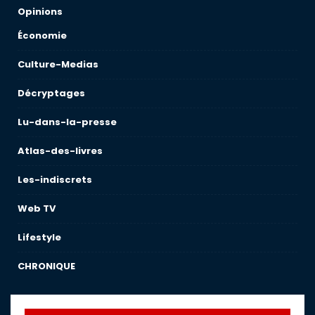
Opinions
Économie
Culture-Medias
Décryptages
Lu-dans-la-presse
Atlas-des-livres
Les-indiscrets
Web TV
Lifestyle
CHRONIQUE