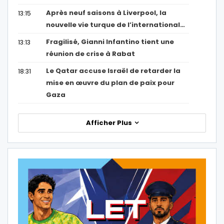
Après neuf saisons à Liverpool, la
13:15
nouvelle vie turque de l’international…
Fragilisé, Gianni Infantino tient une
13:13
réunion de crise à Rabat
Le Qatar accuse Israël de retarder la
18:31
mise en œuvre du plan de paix pour
Gaza
Afficher Plus