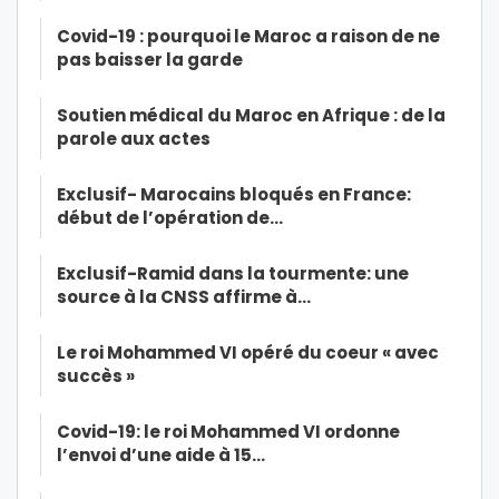
Covid-19 : pourquoi le Maroc a raison de ne
pas baisser la garde
Soutien médical du Maroc en Afrique : de la
parole aux actes
Exclusif- Marocains bloqués en France:
début de l’opération de…
Exclusif-Ramid dans la tourmente: une
source à la CNSS affirme à…
Le roi Mohammed VI opéré du coeur « avec
succès »
Covid-19: le roi Mohammed VI ordonne
l’envoi d’une aide à 15…