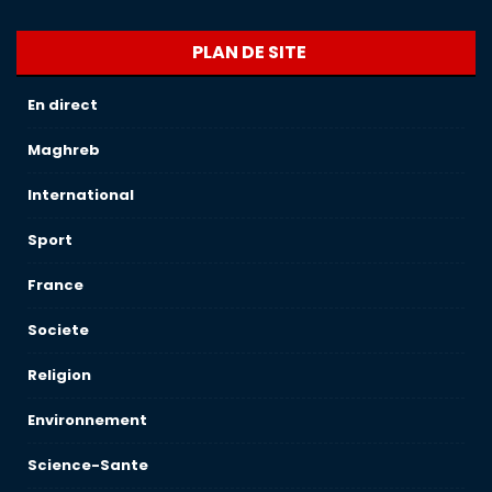
PLAN DE SITE
En direct
Maghreb
International
Sport
France
Societe
Religion
Environnement
Science-Sante