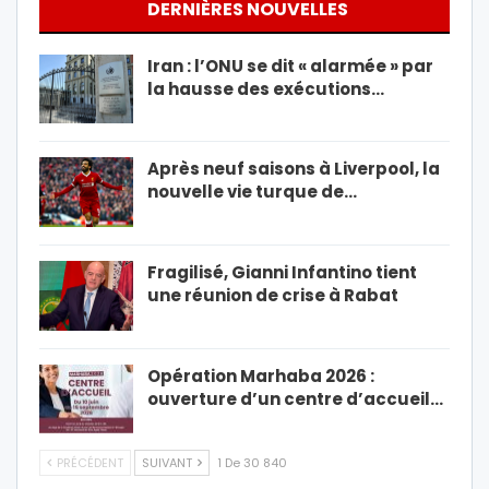
DERNIÈRES NOUVELLES
Iran : l’ONU se dit « alarmée » par
la hausse des exécutions…
Après neuf saisons à Liverpool, la
nouvelle vie turque de…
Fragilisé, Gianni Infantino tient
une réunion de crise à Rabat
Opération Marhaba 2026 :
ouverture d’un centre d’accueil…
PRÉCÉDENT
SUIVANT
1 De 30 840