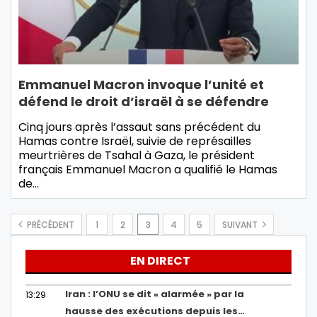
Emmanuel Macron invoque l’unité et
défend le droit d’israël à se défendre
Cinq jours après l’assaut sans précédent du
Hamas contre Israël, suivie de représailles
meurtrières de Tsahal à Gaza, le président
français Emmanuel Macron a qualifié le Hamas
de…
PRÉCÉDENT
1
2
3
4
5
SUIVANT
EN DIRECT
Iran : l’ONU se dit « alarmée » par la
13:29
hausse des exécutions depuis les…