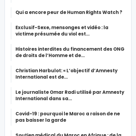
Qui a encore peur de Human Rights Watch ?
Exclusif-Sexe, mensonges et vidéo : la
victime présumée du viol est…
Histoires interdites du financement des ONG
de droits de l’Homme et de…
Christian Harbulot: « L’objectif d’Amnesty
International est de…
Le journaliste Omar Radi utilisé par Amnesty
International dans sa…
Covid-19 : pourquoi le Maroc a raison de ne
pas baisser la garde
Soutien médical du Maroc en Afrique : de la