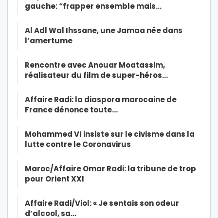
gauche: “frapper ensemble mais…
Al Adl Wal Ihssane, une Jamaa née dans
l’amertume
Rencontre avec Anouar Moatassim,
réalisateur du film de super-héros…
Affaire Radi: la diaspora marocaine de
France dénonce toute…
Mohammed VI insiste sur le civisme dans la
lutte contre le Coronavirus
Maroc/Affaire Omar Radi: la tribune de trop
pour Orient XXI
Affaire Radi/Viol: « Je sentais son odeur
d’alcool, sa…