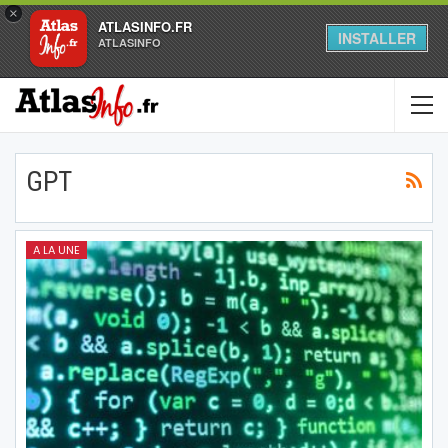
×
ATLASINFO.FR
INSTALLER
ATLASINFO
GPT
A LA UNE