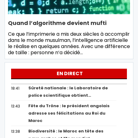
Quand l’algorithme devient mufti
Ce que l’imprimerie a mis deux siècles à accomplir
dans le monde musulman, l’intelligence artificielle
le réalise en quelques années. Avec une différence
de taille : personne n’a décidé…
EN DIRECT
Sûreté nationale : le Laboratoire de
18:41
police scientifique obtient…
Fête du Trône : le président angolais
13:43
adresse ses félicitations au Roi du
Maroc
Biodiversité : le Maroc en tête des
13:38