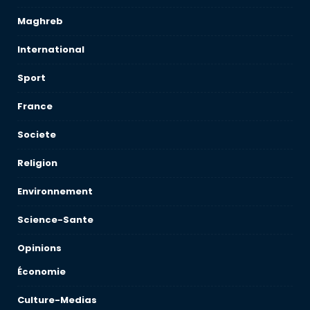
Maghreb
International
Sport
France
Societe
Religion
Environnement
Science-Sante
Opinions
Économie
Culture-Medias