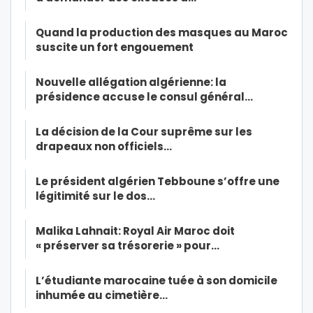
Quand la production des masques au Maroc
suscite un fort engouement
Nouvelle allégation algérienne: la
présidence accuse le consul général…
La décision de la Cour suprême sur les
drapeaux non officiels…
Le président algérien Tebboune s’offre une
légitimité sur le dos…
Malika Lahnait: Royal Air Maroc doit
« préserver sa trésorerie » pour…
L’étudiante marocaine tuée à son domicile
inhumée au cimetière…