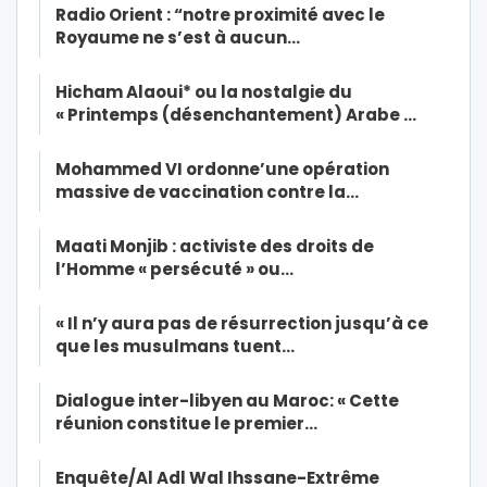
Radio Orient : “notre proximité avec le
Royaume ne s’est à aucun…
Hicham Alaoui* ou la nostalgie du
« Printemps (désenchantement) Arabe …
Mohammed VI ordonne’une opération
massive de vaccination contre la…
Maati Monjib : activiste des droits de
l’Homme « persécuté » ou…
« Il n’y aura pas de résurrection jusqu’à ce
que les musulmans tuent…
Dialogue inter-libyen au Maroc: « Cette
réunion constitue le premier…
Enquête/Al Adl Wal Ihssane-Extrême