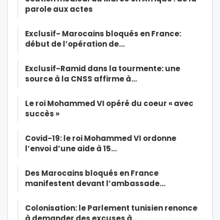
parole aux actes
Exclusif- Marocains bloqués en France:
début de l’opération de…
Exclusif-Ramid dans la tourmente: une
source à la CNSS affirme à…
Le roi Mohammed VI opéré du coeur « avec
succès »
Covid-19: le roi Mohammed VI ordonne
l’envoi d’une aide à 15…
Des Marocains bloqués en France
manifestent devant l’ambassade…
Colonisation: le Parlement tunisien renonce
à demander des excuses à…