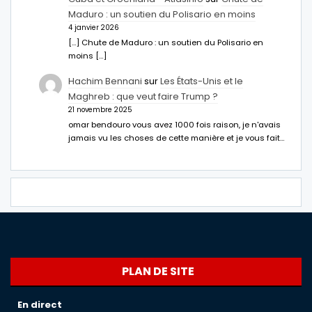
Maduro : un soutien du Polisario en moins
4 janvier 2026
[…] Chute de Maduro : un soutien du Polisario en
moins […]
Hachim Bennani
sur
Les États-Unis et le
Maghreb : que veut faire Trump ?
21 novembre 2025
omar bendouro vous avez 1000 fois raison, je n'avais
jamais vu les choses de cette manière et je vous fait…
PLAN DE SITE
En direct