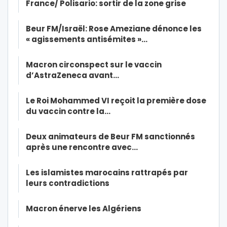
France/ Polisario: sortir de la zone grise
Beur FM/Israël: Rose Ameziane dénonce les
« agissements antisémites »…
Macron circonspect sur le vaccin
d’AstraZeneca avant…
Le Roi Mohammed VI reçoit la première dose
du vaccin contre la…
Deux animateurs de Beur FM sanctionnés
après une rencontre avec…
Les islamistes marocains rattrapés par
leurs contradictions
Macron énerve les Algériens