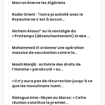
Macron énerve les Algériens
Radio Orient : “notre proximité avec le
Royaume ne s’est à aucun…
Hicham Alaoui* ou la nostalgie du
« Printemps (désenchantement) Arabe …
Mohammed VI ordonne’une opération
massive de vaccination contre la…
Maati Monjib : activiste des droits de
l’Homme « persécuté » ou…
« Il n’y aura pas de résurrection jusqu’à ce
que les musulmans tuent…
Dialogue inter-libyen au Maroc: « Cette
réunion constitue le premier…