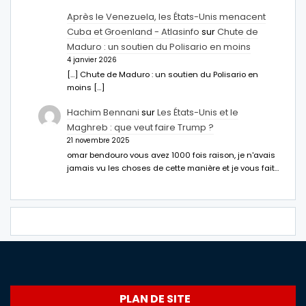
Après le Venezuela, les États-Unis menacent
Cuba et Groenland - Atlasinfo
sur
Chute de
Maduro : un soutien du Polisario en moins
4 janvier 2026
[…] Chute de Maduro : un soutien du Polisario en
moins […]
Hachim Bennani
sur
Les États-Unis et le
Maghreb : que veut faire Trump ?
21 novembre 2025
omar bendouro vous avez 1000 fois raison, je n'avais
jamais vu les choses de cette manière et je vous fait…
PLAN DE SITE