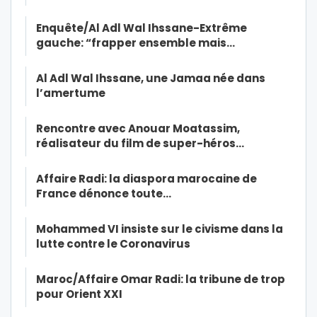
Enquête/Al Adl Wal Ihssane-Extrême
gauche: “frapper ensemble mais…
Al Adl Wal Ihssane, une Jamaa née dans
l’amertume
Rencontre avec Anouar Moatassim,
réalisateur du film de super-héros…
Affaire Radi: la diaspora marocaine de
France dénonce toute…
Mohammed VI insiste sur le civisme dans la
lutte contre le Coronavirus
Maroc/Affaire Omar Radi: la tribune de trop
pour Orient XXI