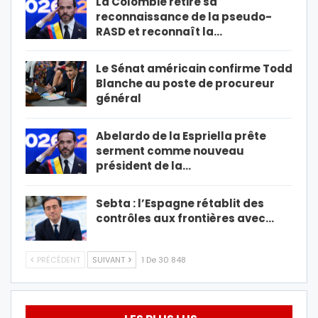
La Colombie retire sa
reconnaissance de la pseudo-
RASD et reconnaît la…
Le Sénat américain confirme Todd
Blanche au poste de procureur
général
Abelardo de la Espriella prête
serment comme nouveau
président de la…
Sebta : l’Espagne rétablit des
contrôles aux frontières avec…
PRÉCÉDENT
SUIVANT
1 De 30 848