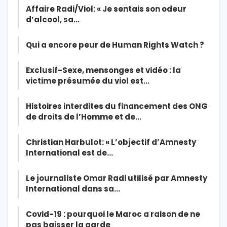
Affaire Radi/Viol: « Je sentais son odeur
d’alcool, sa…
Qui a encore peur de Human Rights Watch ?
Exclusif-Sexe, mensonges et vidéo : la
victime présumée du viol est…
Histoires interdites du financement des ONG
de droits de l’Homme et de…
Christian Harbulot: « L’objectif d’Amnesty
International est de…
Le journaliste Omar Radi utilisé par Amnesty
International dans sa…
Covid-19 : pourquoi le Maroc a raison de ne
pas baisser la garde