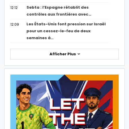
Sebta : l’Espagne rétablit des
12:12
contrôles aux frontières avec…
Les États-Unis font pression sur Israël
12:09
pour un cessez-le-feu de deux
semaines à…
Afficher Plus