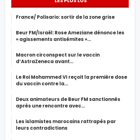
LES PLUS LUS
France/ Polisario: sortir de la zone grise
Beur FM/Israël: Rose Ameziane dénonce les
« agissements antisémites »…
Macron circonspect sur le vaccin
d’AstraZeneca avant…
Le Roi Mohammed VI reçoit la première dose
du vaccin contre la…
Deux animateurs de Beur FM sanctionnés
après une rencontre avec…
Les islamistes marocains rattrapés par
leurs contradictions