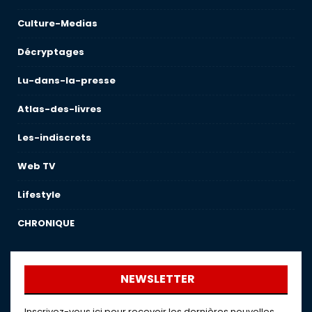
Culture-Medias
Décryptages
Lu-dans-la-presse
Atlas-des-livres
Les-indiscrets
Web TV
Lifestyle
CHRONIQUE
NEWSLETTER
Inscrivez-vous ici pour recevoir les dernières nouvelles,