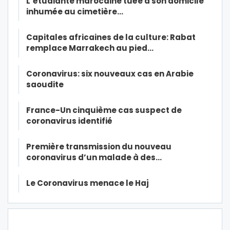
L’étudiante marocaine tuée à son domicile
inhumée au cimetière…
Capitales africaines de la culture: Rabat
remplace Marrakech au pied…
Coronavirus: six nouveaux cas en Arabie
saoudite
France-Un cinquième cas suspect de
coronavirus identifié
Première transmission du nouveau
coronavirus d’un malade à des…
Le Coronavirus menace le Haj