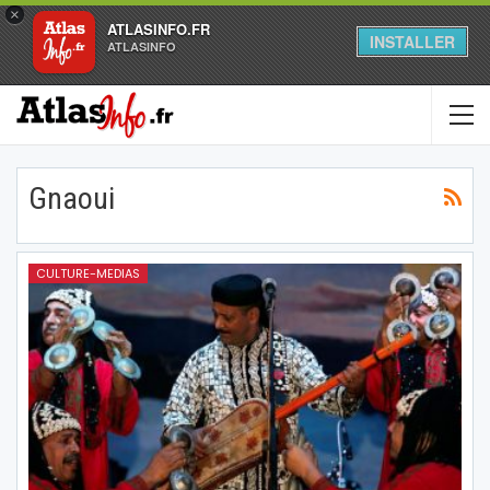
×
ATLASINFO.FR
INSTALLER
ATLASINFO
Gnaoui
CULTURE-MEDIAS