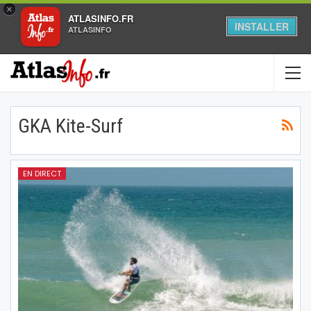
×
ATLASINFO.FR
INSTALLER
ATLASINFO
GKA Kite-Surf
EN DIRECT