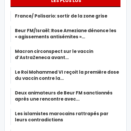
LES PLUS LUS
France/ Polisario: sortir de la zone grise
Beur FM/Israël: Rose Ameziane dénonce les
« agissements antisémites »…
Macron circonspect sur le vaccin
d’AstraZeneca avant…
Le Roi Mohammed VI reçoit la première dose
du vaccin contre la…
Deux animateurs de Beur FM sanctionnés
après une rencontre avec…
Les islamistes marocains rattrapés par
leurs contradictions