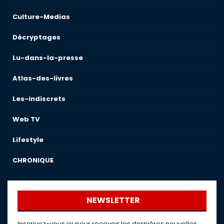
Culture-Medias
Décryptages
Lu-dans-la-presse
Atlas-des-livres
Les-indiscrets
Web TV
Lifestyle
CHRONIQUE
NEWSLETTER
Inscrivez-vous ici pour recevoir les dernières nouvelles,