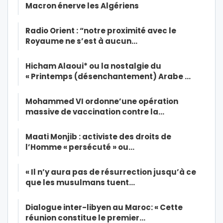
Macron énerve les Algériens
Radio Orient : “notre proximité avec le
Royaume ne s’est à aucun…
Hicham Alaoui* ou la nostalgie du
« Printemps (désenchantement) Arabe …
Mohammed VI ordonne’une opération
massive de vaccination contre la…
Maati Monjib : activiste des droits de
l’Homme « persécuté » ou…
« Il n’y aura pas de résurrection jusqu’à ce
que les musulmans tuent…
Dialogue inter-libyen au Maroc: « Cette
réunion constitue le premier…