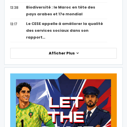
Biodiversité : le Maroc en tête des
13:38
pays arabes et 17e mondial
Le CESE appelle à améliorer la qualité
13:17
des services sociaux dans son
rapport…
Afficher Plus