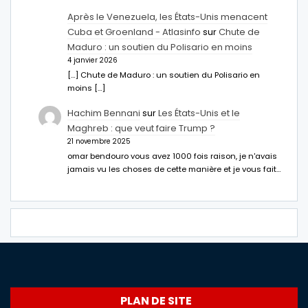
Après le Venezuela, les États-Unis menacent
Cuba et Groenland - Atlasinfo
sur
Chute de
Maduro : un soutien du Polisario en moins
4 janvier 2026
[…] Chute de Maduro : un soutien du Polisario en
moins […]
Hachim Bennani
sur
Les États-Unis et le
Maghreb : que veut faire Trump ?
21 novembre 2025
omar bendouro vous avez 1000 fois raison, je n'avais
jamais vu les choses de cette manière et je vous fait…
PLAN DE SITE