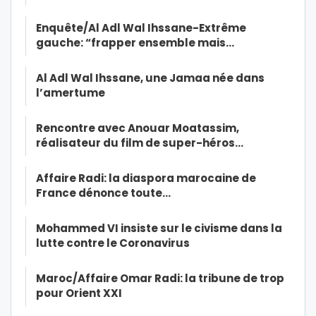
Enquête/Al Adl Wal Ihssane-Extrême
gauche: “frapper ensemble mais…
Al Adl Wal Ihssane, une Jamaa née dans
l’amertume
Rencontre avec Anouar Moatassim,
réalisateur du film de super-héros…
Affaire Radi: la diaspora marocaine de
France dénonce toute…
Mohammed VI insiste sur le civisme dans la
lutte contre le Coronavirus
Maroc/Affaire Omar Radi: la tribune de trop
pour Orient XXI