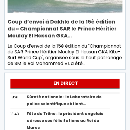
Coup d’envoi à Dakhla de la 15è édition
du « Championnat SAR le Prince Héritier
Moulay El Hassan GKA…
Le Coup d’envoi de la 15è édition du "Championnat
de SAR Prince Héritier Moulay El Hassan GKA Kite-
Surf World Cup", organisée sous le haut patronage
de SM le Roi Mohammed VI, a été…
EN DIRECT
Sûreté nationale : le Laboratoire de
18:41
police scientifique obtient…
Fête du Trône : le président angolais
13:43
adresse ses félicitations au Roi du
Maroc