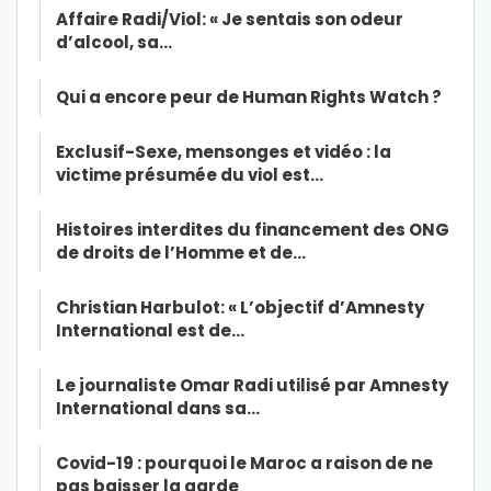
Affaire Radi/Viol: « Je sentais son odeur
d’alcool, sa…
Qui a encore peur de Human Rights Watch ?
Exclusif-Sexe, mensonges et vidéo : la
victime présumée du viol est…
Histoires interdites du financement des ONG
de droits de l’Homme et de…
Christian Harbulot: « L’objectif d’Amnesty
International est de…
Le journaliste Omar Radi utilisé par Amnesty
International dans sa…
Covid-19 : pourquoi le Maroc a raison de ne
pas baisser la garde