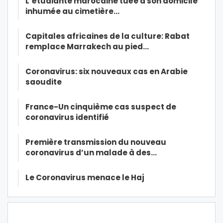
L’étudiante marocaine tuée à son domicile
inhumée au cimetière…
Capitales africaines de la culture: Rabat
remplace Marrakech au pied…
Coronavirus: six nouveaux cas en Arabie
saoudite
France-Un cinquième cas suspect de
coronavirus identifié
Première transmission du nouveau
coronavirus d’un malade à des…
Le Coronavirus menace le Haj