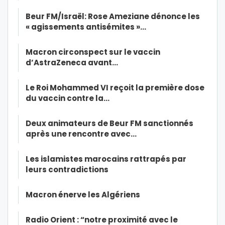
Beur FM/Israël: Rose Ameziane dénonce les
« agissements antisémites »…
Macron circonspect sur le vaccin
d’AstraZeneca avant…
Le Roi Mohammed VI reçoit la première dose
du vaccin contre la…
Deux animateurs de Beur FM sanctionnés
après une rencontre avec…
Les islamistes marocains rattrapés par
leurs contradictions
Macron énerve les Algériens
Radio Orient : “notre proximité avec le