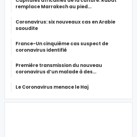
Capitales africaines de la culture: Rabat
remplace Marrakech au pied…
Coronavirus: six nouveaux cas en Arabie
saoudite
France-Un cinquième cas suspect de
coronavirus identifié
Première transmission du nouveau
coronavirus d’un malade à des…
Le Coronavirus menace le Haj