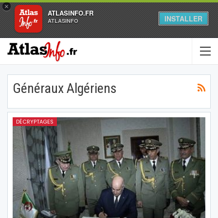
×
ATLASINFO.FR
INSTALLER
ATLASINFO
Généraux Algériens
DÉCRYPTAGES