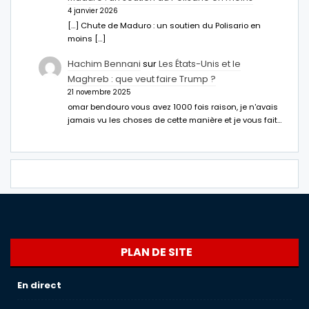
4 janvier 2026
[…] Chute de Maduro : un soutien du Polisario en
moins […]
Hachim Bennani
sur
Les États-Unis et le
Maghreb : que veut faire Trump ?
21 novembre 2025
omar bendouro vous avez 1000 fois raison, je n'avais
jamais vu les choses de cette manière et je vous fait…
PLAN DE SITE
En direct