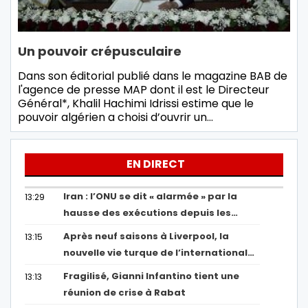
Un pouvoir crépusculaire
Dans son éditorial publié dans le magazine BAB de
l'agence de presse MAP dont il est le Directeur
Général*, Khalil Hachimi Idrissi estime que le
pouvoir algérien a choisi d’ouvrir un…
EN DIRECT
Iran : l’ONU se dit « alarmée » par la
13:29
hausse des exécutions depuis les…
Après neuf saisons à Liverpool, la
13:15
nouvelle vie turque de l’international…
Fragilisé, Gianni Infantino tient une
13:13
réunion de crise à Rabat