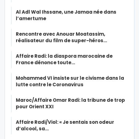
Al Adl Wal Ihssane, une Jamaa née dans
l’amertume
Rencontre avec Anouar Moatassim,
réalisateur du film de super-héros…
Affaire Radi: la diaspora marocaine de
France dénonce toute…
Mohammed VI insiste sur le civisme dans la
lutte contre le Coronavirus
Maroc/Affaire Omar Radi: la tribune de trop
pour Orient XXI
Affaire Radi/Viol: « Je sentais son odeur
d’alcool, sa…