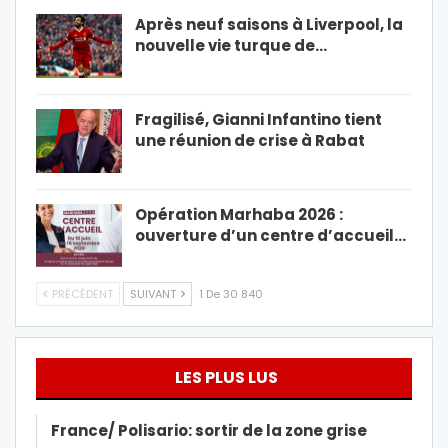
Après neuf saisons à Liverpool, la
nouvelle vie turque de…
Fragilisé, Gianni Infantino tient
une réunion de crise à Rabat
Opération Marhaba 2026 :
ouverture d’un centre d’accueil…
PRÉCÉDENT
SUIVANT
1 De 30 840
LES PLUS LUS
France/ Polisario: sortir de la zone grise