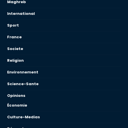
Maghreb
International
Sport
France
Societe
Religion
Environnement
Science-Sante
Opinions
Économie
Culture-Medias