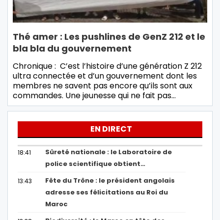
Thé amer : Les pushlines de GenZ 212 et le
bla bla du gouvernement
Chronique : C’est l’histoire d’une génération Z 212
ultra connectée et d’un gouvernement dont les
membres ne savent pas encore qu’ils sont aux
commandes. Une jeunesse qui ne fait pas…
EN DIRECT
Sûreté nationale : le Laboratoire de
18:41
police scientifique obtient…
Fête du Trône : le président angolais
13:43
adresse ses félicitations au Roi du
Maroc