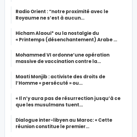
Radio Orient : “notre proximité avec le
Royaume ne s’est à aucun…
Hicham Alaoui* ou la nostalgie du
« Printemps (désenchantement) Arabe …
Mohammed VI ordonne’une opération
massive de vaccination contre la…
Maati Monjib : activiste des droits de
l’Homme « persécuté » ou…
« Il n’y aura pas de résurrection jusqu’à ce
que les musulmans tuent…
Dialogue inter-libyen au Maroc: « Cette
réunion constitue le premier…