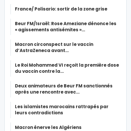
France/ Polisario: sortir de la zone grise
Beur FM/Israël: Rose Ameziane dénonce les
« agissements antisémites »…
Macron circonspect sur le vaccin
d’AstraZeneca avant…
Le Roi Mohammed VI reçoit la première dose
du vaccin contre la…
Deux animateurs de Beur FM sanctionnés
après une rencontre avec…
Les islamistes marocains rattrapés par
leurs contradictions
Macron énerve les Algériens