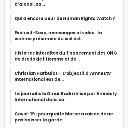
d’alcool, sa…
Qui a encore peur de Human Rights Watch ?
Exclusif-Sexe, mensonges et vidéo : la
victime présumée du viol est…
Histoires interdites du financement des ONG
de droits de l’Homme et de…
Christian Harbulot: « L’objectif d’Amnesty
International est de…
Le journaliste Omar Radi utilisé par Amnesty
International dans sa…
Covid-19 : pourquoi le Maroc a raison de ne
pas baisser la garde