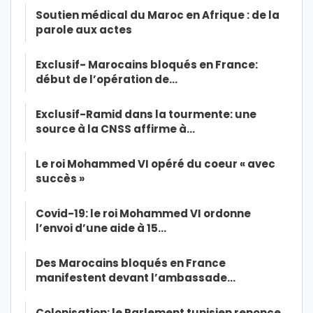
Soutien médical du Maroc en Afrique : de la
parole aux actes
Exclusif- Marocains bloqués en France:
début de l’opération de…
Exclusif-Ramid dans la tourmente: une
source à la CNSS affirme à…
Le roi Mohammed VI opéré du coeur « avec
succès »
Covid-19: le roi Mohammed VI ordonne
l’envoi d’une aide à 15…
Des Marocains bloqués en France
manifestent devant l’ambassade…
Colonisation: le Parlement tunisien renonce