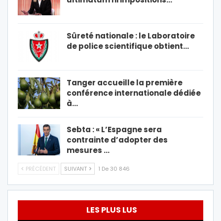
Sûreté nationale : le Laboratoire
de police scientifique obtient…
Tanger accueille la première
conférence internationale dédiée
à…
Sebta : « L’Espagne sera
contrainte d’adopter des
mesures …
PRÉCÉDENT
SUIVANT
1 De 30 846
LES PLUS LUS