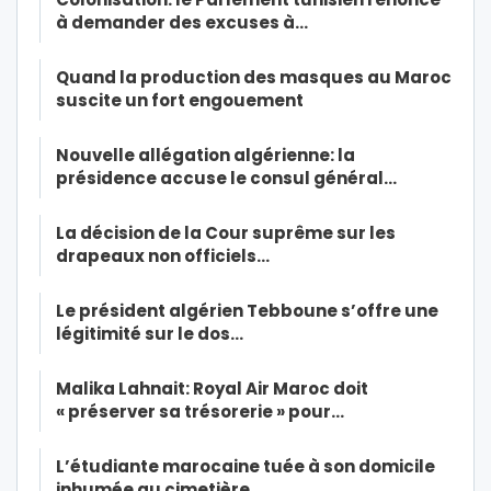
à demander des excuses à…
Quand la production des masques au Maroc
suscite un fort engouement
Nouvelle allégation algérienne: la
présidence accuse le consul général…
La décision de la Cour suprême sur les
drapeaux non officiels…
Le président algérien Tebboune s’offre une
légitimité sur le dos…
Malika Lahnait: Royal Air Maroc doit
« préserver sa trésorerie » pour…
L’étudiante marocaine tuée à son domicile
inhumée au cimetière…