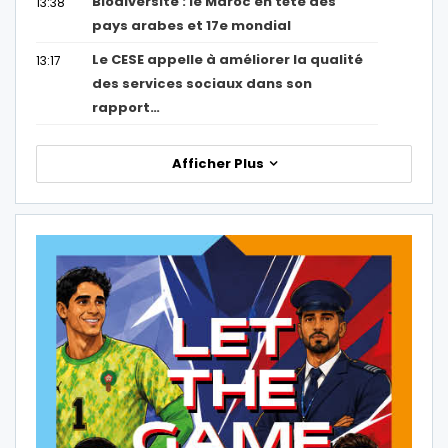
Biodiversité : le Maroc en tête des
13:38
pays arabes et 17e mondial
Le CESE appelle à améliorer la qualité
13:17
des services sociaux dans son
rapport…
Afficher Plus